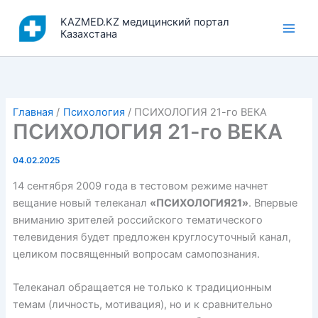
Перейти
KAZMED.KZ медицинский портал
к
Казахстана
содержимому
Главная
Психология
ПСИХОЛОГИЯ 21-го ВЕКА
ПСИХОЛОГИЯ 21-го ВЕКА
04.02.2025
14 сентября 2009 года в тестовом режиме начнет
вещание новый телеканал
«ПСИХОЛОГИЯ21»
. Впервые
вниманию зрителей российского тематического
телевидения будет предложен круглосуточный канал,
целиком посвященный вопросам самопознания.
Телеканал обращается не только к традиционным
темам (личность, мотивация), но и к сравнительно