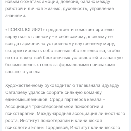
новым сюжетам: эмоции, доверие, баланс между
работой и личной жизнью, духовность, управление
знаниями.
«ПСИХОЛОГИЯ21» предлагает и помогает зрителю
вернуться к главному – к себе самому, к своему не
всегда гармонично устроенному внутреннему миру,
скорректировать собственные обстоятельства, чтобы
не стать жертвой бесконечных условностей и зачастую
бессмысленных гонок за формальными признаками
внешнего успеха.
Художественному руководителю телеканала Эдуарду
Сагалаеву удалось собрать сильную команду
единомышленников. Среди партнеров канала –
Ассоциация трансперсональной психологии и
психотерапии, Международная ассоциация личностного
роста, Институт психотерапии и клинической
психологии Елены Гордеевой, Институт клинического