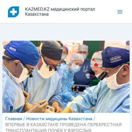
Перейти
KAZMED.KZ медицинский портал
к
Казахстана
содержимому
Главная
Новости медицины Казахстана
ВПЕРВЫЕ В КАЗАХСТАНЕ ПРОВЕДЕНА ПЕРЕКРЕСТНАЯ
ТРАНСПЛАНТАЦИЯ ПОЧЕК У ВЗРОСЛЫХ