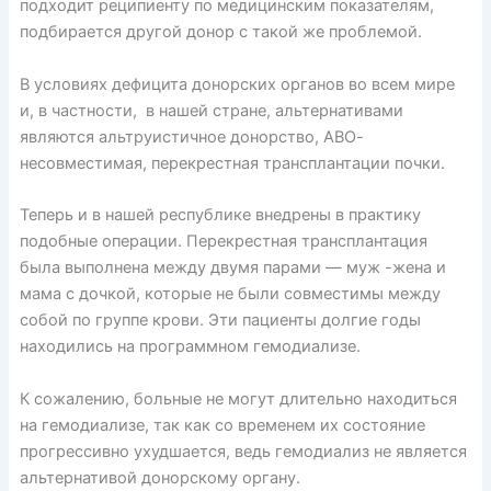
подходит реципиенту по медицинским показателям,
подбирается другой донор с такой же проблемой.
В условиях дефицита донорских органов во всем мире
и, в частности, в нашей стране, альтернативами
являются альтруистичное донорство, АВО-
несовместимая, перекрестная трансплантации почки.
Теперь и в нашей республике внедрены в практику
подобные операции. Перекрестная трансплантация
была выполнена между двумя парами — муж -жена и
мама с дочкой, которые не были совместимы между
собой по группе крови. Эти пациенты долгие годы
находились на программном гемодиализе.
К сожалению, больные не могут длительно находиться
на гемодиализе, так как со временем их состояние
прогрессивно ухудшается, ведь гемодиализ не является
альтернативой донорскому органу.