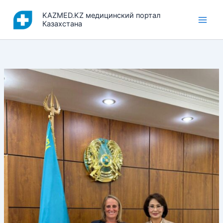
Перейти
KAZMED.KZ медицинский портал
к
Казахстана
содержимому