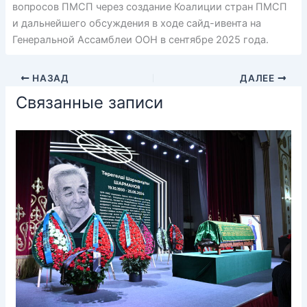
вопросов ПМСП через создание Коалиции стран ПМСП
и дальнейшего обсуждения в ходе сайд-ивента на
Генеральной Ассамблеи ООН в сентябре 2025 года.
НАЗАД
ДАЛЕЕ
Связанные записи