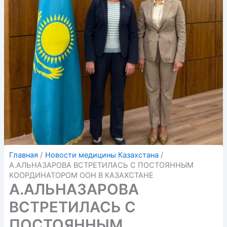
Главная
Новости медицины Казахстана
А.АЛЬНАЗАРОВА ВСТРЕТИЛАСЬ С ПОСТОЯННЫМ
КООРДИНАТОРОМ ООН В КАЗАХСТАНЕ
А.АЛЬНАЗАРОВА
ВСТРЕТИЛАСЬ С
ПОСТОЯННЫМ