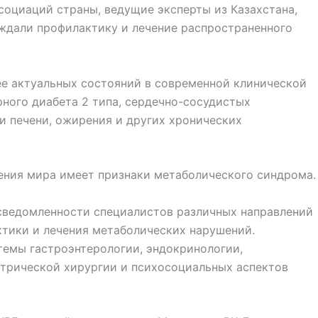
оциаций страны, ведущие эксперты из Казахстана,
уждали профилактику и лечение распространенного
е актуальных состояний в современной клинической
рного диабета 2 типа, сердечно-сосудистых
и печени, ожирения и других хронических
ения мира имеет признаки метаболического синдрома.
сведомленности специалистов различных направлений
ктики и лечения метаболических нарушений.
темы гастроэнтерологии, эндокринологии,
атрической хирургии и психосоциальных аспектов