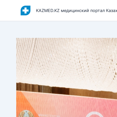
Перейти
к
KAZMED.KZ медицинский портал Каза
содержимому