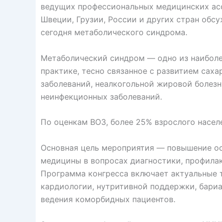
ведущих профессиональных медицинских асс
Швеции, Грузии, России и других стран обс
сегодня метаболического синдрома.
Метаболический синдром — одно из наиболе
практике, тесно связанное с развитием саха
заболеваний, неалкогольной жировой болезн
неинфекционных заболеваний.
По оценкам ВОЗ, более 25% взрослого насел
Основная цель мероприятия — повышение о
медицины в вопросах диагностики, профила
Программа конгресса включает актуальные 
кардиологии, нутритивной поддержки, бари
ведения коморбидных пациентов.