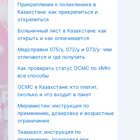
Прикрепление к поликлинике в
Казахстане: как прикрепиться и
открепиться
Больничный лист в Казахстане: как
открыть и как оплачивается
Медсправки 075/у, 072/у и 073/у: чем
отличаются и где получить
Как проверить статус ОСМС по ИИН:
все способы
ОСМС в Казахстане: кто платит,
сколько и что входит в пакет
Мирамистин: инструкция по
применению, дозировка и возрастные
ограничения
Тиамазол: инструкция по
применению, дозировка при