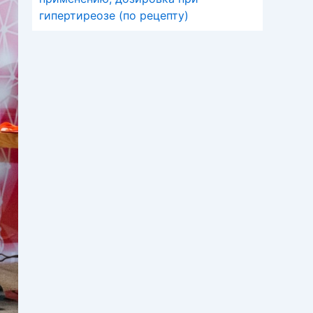
гипертиреозе (по рецепту)