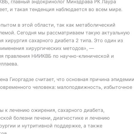
ВБ, главный эндокринолог Минздрава РК Лаура
ет, и такая тенденция наблюдается во всем мире.
пытом в этой области, так как метаболический
лемой. Сегодня мы рассматриваем такую актуальную
я хирургия сахарного диабета 2 типа. Это один из
применения хирургических методов», —
я правления НИИКВБ по научно-клинической и
ллаева.
лена Гиоргадзе считает, что основная причина эпидеми
овременного человека: малоподвижность, избыточное
ы к лечению ожирения, сахарного диабета,
ской болезни печени, диагностике и лечению
рургии и нутритивной поддержке, а также
тов.