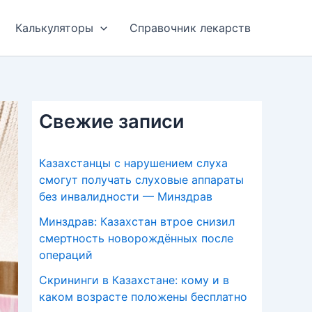
Калькуляторы
Справочник лекарств
Свежие записи
Казахстанцы с нарушением слуха
смогут получать слуховые аппараты
без инвалидности — Минздрав
Минздрав: Казахстан втрое снизил
смертность новорождённых после
операций
Скрининги в Казахстане: кому и в
каком возрасте положены бесплатно