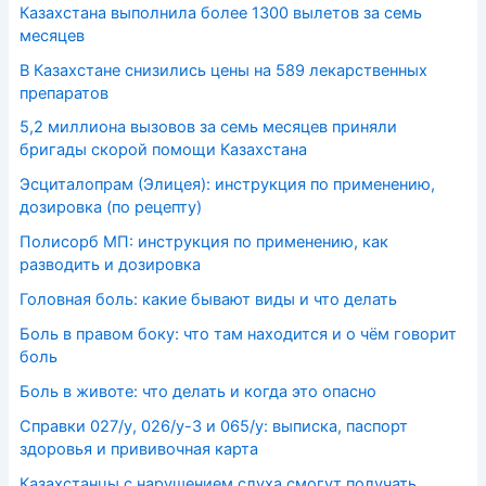
Казахстана выполнила более 1300 вылетов за семь
месяцев
В Казахстане снизились цены на 589 лекарственных
препаратов
5,2 миллиона вызовов за семь месяцев приняли
бригады скорой помощи Казахстана
Эсциталопрам (Элицея): инструкция по применению,
дозировка (по рецепту)
Полисорб МП: инструкция по применению, как
разводить и дозировка
Головная боль: какие бывают виды и что делать
Боль в правом боку: что там находится и о чём говорит
боль
Боль в животе: что делать и когда это опасно
Справки 027/у, 026/у-3 и 065/у: выписка, паспорт
здоровья и прививочная карта
Казахстанцы с нарушением слуха смогут получать