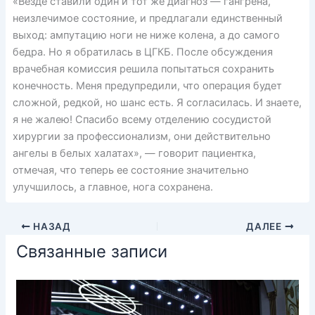
«Везде ставили один и тот же диагноз — гангрена,
неизлечимое состояние, и предлагали единственный
выход: ампутацию ноги не ниже колена, а до самого
бедра. Но я обратилась в ЦГКБ. После обсуждения
врачебная комиссия решила попытаться сохранить
конечность. Меня предупредили, что операция будет
сложной, редкой, но шанс есть. Я согласилась. И знаете,
я не жалею! Спасибо всему отделению сосудистой
хирургии за профессионализм, они действительно
ангелы в белых халатах», — говорит пациентка,
отмечая, что теперь ее состояние значительно
улучшилось, а главное, нога сохранена.
НАЗАД
ДАЛЕЕ
Связанные записи