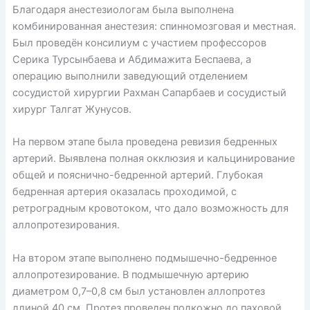
Благодаря анестезиологам была выполнена
комбинированная анестезия: спинномозговая и местная.
Был проведён консилиум с участием профессоров
Серика Турсынбаева и Абдимажита Беспаева, а
операцию выполнили заведующий отделением
сосудистой хирургии Рахман Сапарбаев и сосудистый
хирург Талгат Жунусов.
На первом этапе была проведена ревизия бедренных
артерий. Выявлена полная окклюзия и кальцинирование
общей и пояснично-бедренной артерий. Глубокая
бедренная артерия оказалась проходимой, с
ретроградным кровотоком, что дало возможность для
аллопротезирования.
На втором этапе выполнено подмышечно-бедренное
аллопротезирование. В подмышечную артерию
диаметром 0,7–0,8 см был установлен аллопротез
длиной 40 см. Протез проведен подкожно до паховой