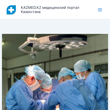
Перейти
KAZMED.KZ медицинский портал
к
Казахстана
содержимому