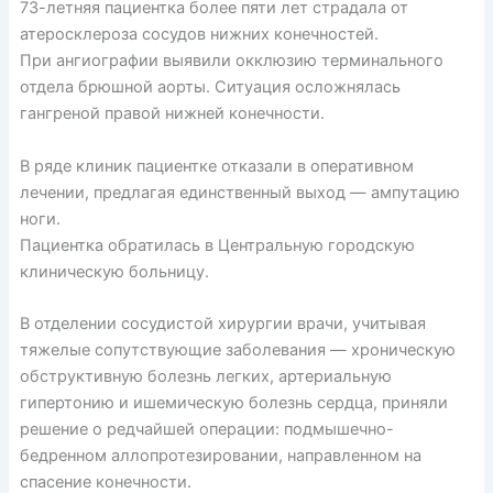
73-летняя пациентка более пяти лет страдала от
атеросклероза сосудов нижних конечностей.
При ангиографии выявили окклюзию терминального
отдела брюшной аорты. Ситуация осложнялась
гангреной правой нижней конечности.
В ряде клиник пациентке отказали в оперативном
лечении, предлагая единственный выход — ампутацию
ноги.
Пациентка обратилась в Центральную городскую
клиническую больницу.
В отделении сосудистой хирургии врачи, учитывая
тяжелые сопутствующие заболевания — хроническую
обструктивную болезнь легких, артериальную
гипертонию и ишемическую болезнь сердца, приняли
решение о редчайшей операции: подмышечно-
бедренном аллопротезировании, направленном на
спасение конечности.