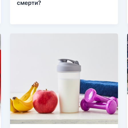
смерти?