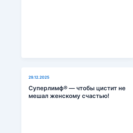
29.12.2025
Суперлимф® — чтобы цистит не
мешал женскому счастью!