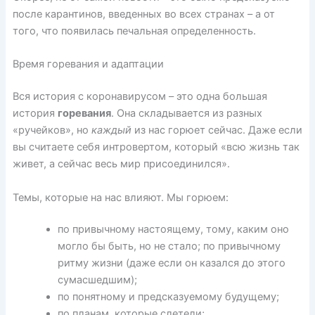
после карантинов, введенных во всех странах – а от
того, что появилась печальная определенность.
Время горевания и адаптации
Вся история с коронавирусом – это одна большая
история
горевания
. Она складывается из разных
«ручейков», но
каждый
из нас горюет сейчас. Даже если
вы считаете себя интровертом, который «всю жизнь так
живет, а сейчас весь мир присоединился».
Темы, которые на нас влияют. Мы горюем:
по привычному настоящему, тому, каким оно
могло бы быть, но не стало; по привычному
ритму жизни (даже если он казался до этого
сумасшедшим);
по понятному и предсказуемому будущему;
по планам, которые слетели;