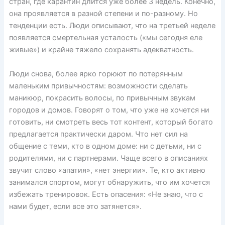
стран, где карантин длится уже более 3 недель. Конечно,
она проявляется в разной степени и по-разному. Но
тенденции есть. Люди описывают, что на третьей неделе
появляется смертельная усталость («мы сегодня еле
живые») и крайне тяжело сохранять адекватность.
Люди снова, более ярко горюют по потерянным
маленьким привычностям: возможности сделать
маникюр, покрасить волосы, по привычным звукам
городов и домов. Говорят о том, что уже не хочется ни
готовить, ни смотреть весь тот контент, который богато
предлагается практически даром. Что нет сил на
общение с теми, кто в одном доме: ни с детьми, ни с
родителями, ни с партнерами. Чаще всего в описаниях
звучит слово «апатия», «нет энергии». Те, кто активно
занимался спортом, могут обнаружить, что им хочется
избежать тренировок. Есть опасения: «Не знаю, что с
нами будет, если все это затянется».