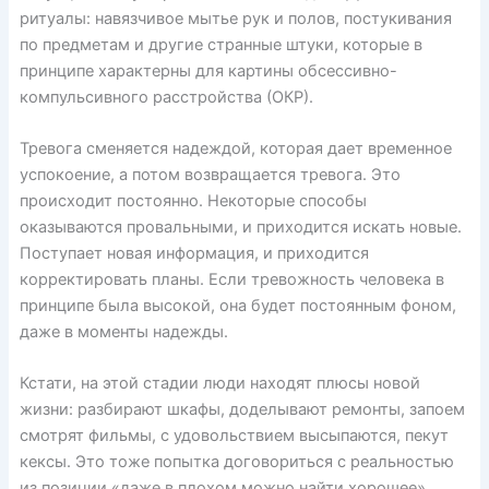
ритуалы: навязчивое мытье рук и полов, постукивания
по предметам и другие странные штуки, которые в
принципе характерны для картины обсессивно-
компульсивного расстройства (ОКР).
Тревога сменяется надеждой, которая дает временное
успокоение, а потом возвращается тревога. Это
происходит постоянно. Некоторые способы
оказываются провальными, и приходится искать новые.
Поступает новая информация, и приходится
корректировать планы. Если тревожность человека в
принципе была высокой, она будет постоянным фоном,
даже в моменты надежды.
Кстати, на этой стадии люди находят плюсы новой
жизни: разбирают шкафы, доделывают ремонты, запоем
смотрят фильмы, с удовольствием высыпаются, пекут
кексы. Это тоже попытка договориться с реальностью
из позиции «даже в плохом можно найти хорошее».