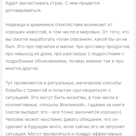
будет захлестывать страх. С ним придется
договариваться.
Надежда и временное спокойствие возникает от
хороших новостей, в том числе и мировых. От того, что
вы смогли выработать «план спасения», какой бы он ни
был. Это про перчатки и маски, про доставку продуктов,
про невыход из дома, про разговоры с подростками с
подробными объяснениями, почему именно так и про
многое другое.
Тут проявляются и ритуальные, магические способы
борьбы с тревогой и попытки «договориться» с
ситуацией. Это могут быть молитвы, в том числе и
коллективные, «посылы Вселенной», гадания на книге
(«если выпадет это – все точно закончится хорошо»).
Человек может мысленно давать обещания, что он
сделает в будущем нечто, если сейчас его не затронет
ситуация. Могут проявляться и псевдо-эффективные