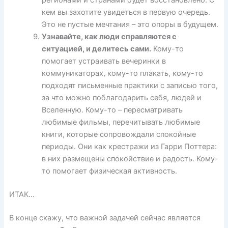
регионами и странами будет восстановлено. С
кем вы захотите увидеться в первую очередь.
Это не пустые мечтания – это опоры в будущем.
Узнавайте, как люди справляются с
ситуацией, и делитесь сами.
Кому-то
помогает устраивать вечеринки в
коммуникаторах, кому-то плакать, кому-то
подходят письменные практики с записью того,
за что можно поблагодарить себя, людей и
Вселенную. Кому-то – пересматривать
любимые фильмы, перечитывать любимые
книги, которые сопровождали спокойные
периоды. Они как крестражи из Гарри Поттера:
в них размещены спокойствие и радость. Кому-
то помогает физическая активность.
ИТАК…
В конце скажу, что важной задачей сейчас является