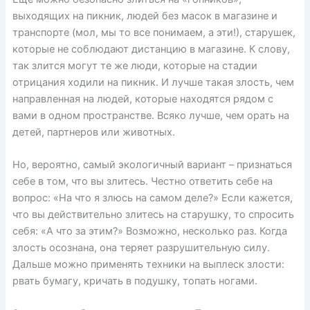
выходящих на пикник, людей без масок в магазине и
транспорте (мол, мы то все понимаем, а эти!), старушек,
которые не соблюдают дистанцию в магазине. К слову,
так злится могут те же люди, которые на стадии
отрицания ходили на пикник. И лучше такая злость, чем
направленная на людей, которые находятся рядом с
вами в одном пространстве. Всяко лучше, чем орать на
детей, партнеров или животных.
Но, вероятно, самый экологичный вариант – признаться
себе в том, что вы злитесь. Честно ответить себе на
вопрос: «На что я злюсь на самом деле?» Если кажется,
что вы действительно злитесь на старушку, то спросить
себя: «А что за этим?» Возможно, несколько раз. Когда
злость осознана, она теряет разрушительную силу.
Дальше можно применять техники на выплеск злости:
рвать бумагу, кричать в подушку, топать ногами.