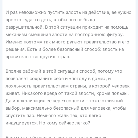
И раз невозможно пустить злость на действие, ее нужно
просто куда-то деть, чтобы она не была
разрушительной. В этой ситуации приходит на помощь
механизм смещения злости на постороннюю фигуру.
Именно поэтому так много ругают правительство и его
решения. Есть и более безопасный способ: злость на
правительство других стран.
Вполне рабочий в этой ситуации способ, потому что
позволяет сохранить себя и «погоду в доме», и
лояльность правительствам страны, в которой человек
живет. Никакого вреда от такой злости, кроме пользы.
Да и локализация ее через соцсети – тоже отличный
выбор, максимально безопасный для человека, чтобы
спустить пар. Немного жаль тех, кто легко
индуцируется. Но кому сейчас легко?
Еще можно безопасно злиться на «гопников»,