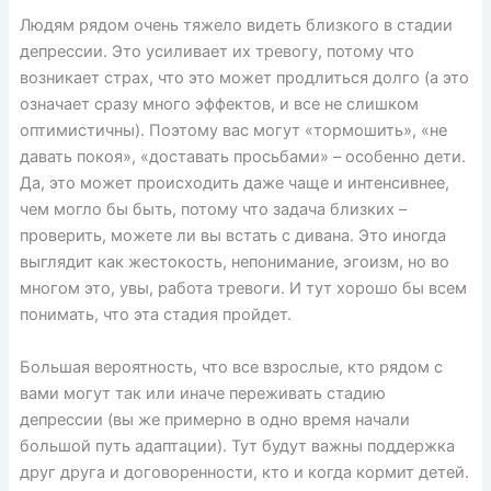
Людям рядом очень тяжело видеть близкого в стадии
депрессии. Это усиливает их тревогу, потому что
возникает страх, что это может продлиться долго (а это
означает сразу много эффектов, и все не слишком
оптимистичны). Поэтому вас могут «тормошить», «не
давать покоя», «доставать просьбами» – особенно дети.
Да, это может происходить даже чаще и интенсивнее,
чем могло бы быть, потому что задача близких –
проверить, можете ли вы встать с дивана. Это иногда
выглядит как жестокость, непонимание, эгоизм, но во
многом это, увы, работа тревоги. И тут хорошо бы всем
понимать, что эта стадия пройдет.
Большая вероятность, что все взрослые, кто рядом с
вами могут так или иначе переживать стадию
депрессии (вы же примерно в одно время начали
большой путь адаптации). Тут будут важны поддержка
друг друга и договоренности, кто и когда кормит детей.