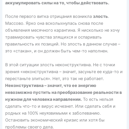
аккумулировать силы на то, чтобы действовать.
После первого витка отрицания возникла
злость
.
Массово. Ярко она всколыхнулась снова после
объявления месячного карантина. Я нисколько не хочу
травмировать чувства злящихся и оспаривать
правильность их позиций. Но злость в данном случае –
это «стакан», и он должен быть чем-то наполнен.
В этой ситуации злость неконструктивна. Не с точки
зрения «неконструктивна – значит, засуньте ее куда-то и
перестаньте злиться». Нет, это так не работает.
Неконструктивна – значит, что ее энергию
невозможно пустить на преобразование реальности в
нужном для человека направлении.
То есть нельзя
сделать что-то и вирус исчезнет. Или сделать себя и
родных на 100% неуязвимыми к заболеванию.
Остановить экономический кризис или хотя бы
проблемы своего дела.