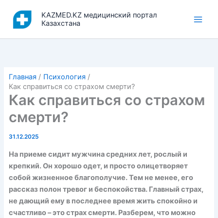
Перейти
KAZMED.KZ медицинский портал
к
Казахстана
содержимому
Главная
Психология
Как справиться со страхом смерти?
Как справиться со страхом
смерти?
31.12.2025
На приеме сидит мужчина средних лет, рослый и
крепкий. Он хорошо одет, и просто олицетворяет
собой жизненное благополучие. Тем не менее, его
рассказ полон тревог и беспокойства. Главный страх,
не дающий ему в последнее время жить спокойно и
счастливо – это страх смерти. Разберем, что можно