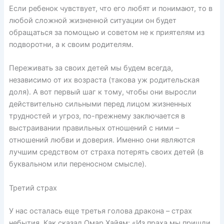
Если ребенок чувствует, что его любят и понимают, то в
любой сложной жизненной ситуации он будет
обращаться за помощью и советом не к приятелям из
подворотни, а к своим родителям.
Переживать за своих детей мы будем всегда,
независимо от их возраста (такова уж родительская
доля). А вот первый шаг к тому, чтобы они выросли
действительно сильными перед лицом жизненных
трудностей и угроз, по-прежнему заключается в
выстраивании правильных отношений с ними –
отношений любви и доверия. Именно они являются
лучшим средством от страха потерять своих детей (в
буквальном или переносном смысле).
Третий страх
У нас осталась еще третья голова дракона – страх
небытия. Как сказал Омар Хайям: «Из праха мы пришли,