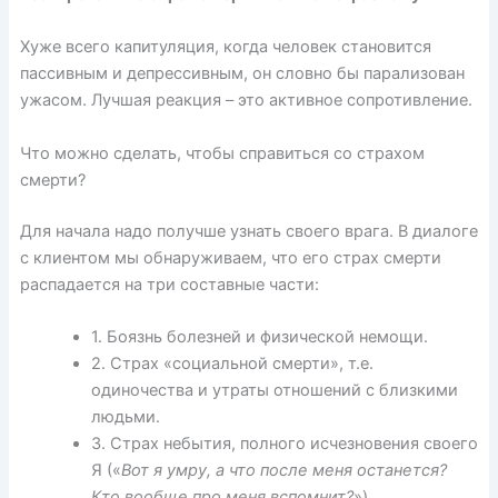
Хуже всего капитуляция, когда человек становится
пассивным и депрессивным, он словно бы парализован
ужасом. Лучшая реакция – это активное сопротивление.
Что можно сделать, чтобы справиться со страхом
смерти?
Для начала надо получше узнать своего врага. В диалоге
с клиентом мы обнаруживаем, что его страх смерти
распадается на три составные части:
1. Боязнь болезней и физической немощи.
2. Страх «социальной смерти», т.е.
одиночества и утраты отношений с близкими
людьми.
3. Страх небытия, полного исчезновения своего
Я («
Вот я умру, а что после меня останется?
Кто вообще про меня вспомнит?
»).