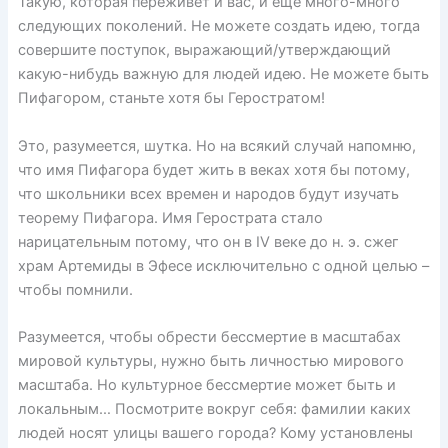
Такую, которая переживет и вас, и еще много-много
следующих поколений. Не можете создать идею, тогда
совершите поступок, выражающий/утверждающий
какую-нибудь важную для людей идею. Не можете быть
Пифагором, станьте хотя бы Геростратом!
Это, разумеется, шутка. Но на всякий случай напомню,
что имя Пифагора будет жить в веках хотя бы потому,
что школьники всех времен и народов будут изучать
теорему Пифагора. Имя Герострата стало
нарицательным потому, что он в IV веке до н. э. сжег
храм Артемиды в Эфесе исключительно с одной целью –
чтобы помнили.
Разумеется, чтобы обрести бессмертие в масштабах
мировой культуры, нужно быть личностью мирового
масштаба. Но культурное бессмертие может быть и
локальным… Посмотрите вокруг себя: фамилии каких
людей носят улицы вашего города? Кому установлены