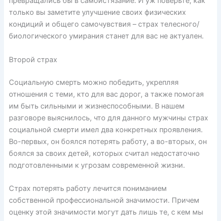
превращались бы в самоистязание. И уж поверьте, как
только вы заметите улучшение своих физических
кондиций и общего самочувствия – страх телесного/
биологического умирания станет для вас не актуален.
Второй страх
Социальную смерть можно победить, укрепляя
отношения с теми, кто для вас дорог, а также помогая
им быть сильными и жизнеспособными. В нашем
разговоре выяснилось, что для данного мужчины страх
социальной смерти имел два конкретных проявления.
Во-первых, он боялся потерять работу, а во-вторых, он
боялся за своих детей, которых считал недостаточно
подготовленными к угрозам современной жизни.
Страх потерять работу лечится пониманием
собственной профессиональной значимости. Причем
оценку этой значимости могут дать лишь те, с кем мы