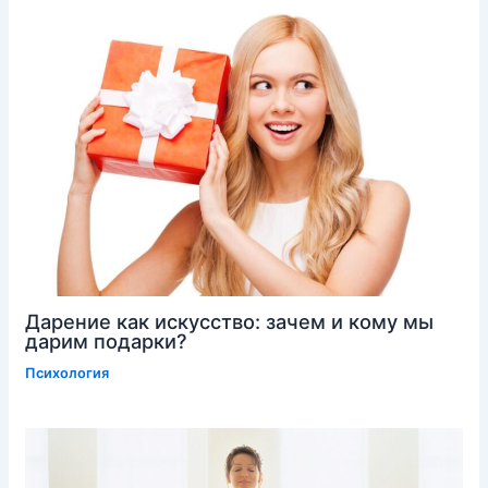
Дарение как искусство: зачем и кому мы
дарим подарки?
Психология