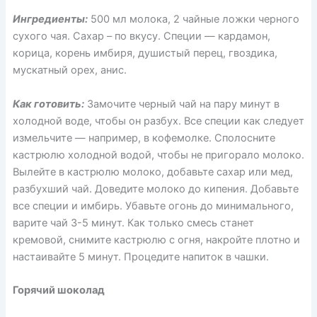
Ингредиенты:
500 мл молока, 2 чайные ложки черного
сухого чая. Сахар – по вкусу. Специи — кардамон,
корица, корень имбиря, душистый перец, гвоздика,
мускатный орех, анис.
Как готовить:
Замочите черный чай на пару минут в
холодной воде, чтобы он разбух. Все специи как следует
измельчите — например, в кофемолке. Сполосните
кастрюлю холодной водой, чтобы не пригорало молоко.
Вылейте в кастрюлю молоко, добавьте сахар или мед,
разбухший чай. Доведите молоко до кипения. Добавьте
все специи и имбирь. Убавьте огонь до минимального,
варите чай 3-5 минут. Как только смесь станет
кремовой, снимите кастрюлю с огня, накройте плотно и
настаивайте 5 минут. Процедите напиток в чашки.
Горячий шоколад