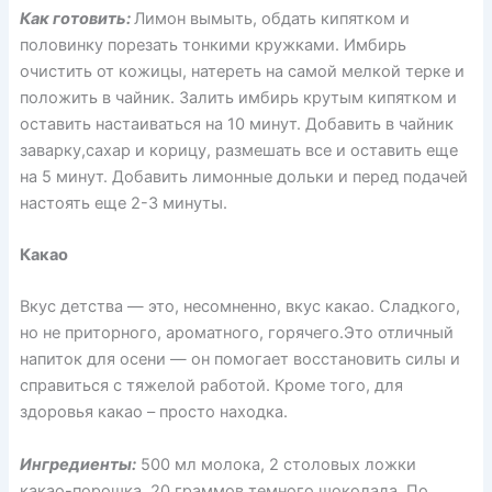
Как готовить:
Лимон вымыть, обдать кипятком и
половинку порезать тонкими кружками. Имбирь
очистить от кожицы, натереть на самой мелкой терке и
положить в чайник. Залить имбирь крутым кипятком и
оставить настаиваться на 10 минут. Добавить в чайник
заварку,сахар и корицу, размешать все и оставить еще
на 5 минут. Добавить лимонные дольки и перед подачей
настоять еще 2-3 минуты.
Какао
Вкус детства — это, несомненно, вкус какао. Сладкого,
но не приторного, ароматного, горячего.Это отличный
напиток для осени — он помогает восстановить силы и
справиться с тяжелой работой. Кроме того, для
здоровья какао – просто находка.
Ингредиенты:
500 мл молока, 2 столовых ложки
какао-порошка, 20 граммов темного шоколада. По