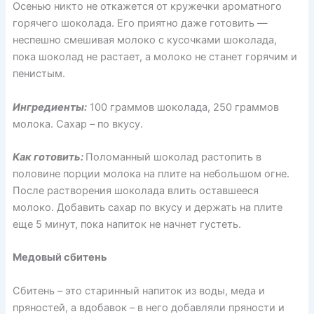
Осенью никто не откажется от кружечки ароматного
горячего шоколада. Его приятно даже готовить —
неспешно смешивая молоко с кусочками шоколада,
пока шоколад не растает, а молоко не станет горячим и
пенистым.
Ингредиенты:
100 граммов шоколада, 250 граммов
молока. Сахар – по вкусу.
Как готовить:
Поломанный шоколад растопить в
половине порции молока на плите на небольшом огне.
После растворения шоколада влить оставшееся
молоко. Добавить сахар по вкусу и держать на плите
еще 5 минут, пока напиток не начнет густеть.
Медовый сбитень
Сбитень – это старинный напиток из воды, меда и
пряностей, а вдобавок – в него добавляли пряности и