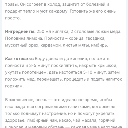
травы. Он согреет в холод, защитит от болезней и
подарит тепло и уют каждому. Готовить же его очень
просто.
Ингредиенты:
250 мл кипятка, 2 столовые ложки меда.
Половина лимона. Пряности – корица, гвоздика,
мускатный орех, кардамон, листья мяты, имбирь.
Как готовить:
Воду довести до кипения, положить
пряности и 3-5 минут прокипятить, накрыть крышкой,
укутать полотенцем, дать настояться 5-10 минут, затем
положить мед, перемешать, процедить и подать напиток
горячим.
В заключение, осень — это идеальное время, чтобы
наслаждаться согревающими напитками, которые не
только поднимут настроение, но и помогут укрепить
здоровье. Имбирный чай, какао, чай масала, горячий
шоколад и медовый сбитень — каждая чашка наполнена