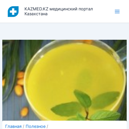
Перейти
KAZMED.KZ медицинский портал
к
Казахстана
содержимому
Главная
Полезное