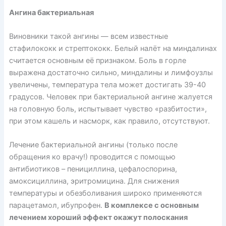
Ангина бактериальная
Виновники такой ангины — всем известные
стафилококк и стрептококк. Белый налёт на миндалинах
считается основным её признаком. Боль в горле
выражена достаточно сильно, миндалины и лимфоузлы
увеличены, температура тела может достигать 39-40
градусов. Человек при бактериальной ангине жалуется
на головную боль, испытывает чувство «разбитости»,
при этом кашель и насморк, как правило, отсутствуют.
Лечение бактериальной ангины (только после
обращения ко врачу!) проводится с помощью
антибиотиков – пенициллина, цефалоспорина,
амоксициллина, эритромицина. Для снижения
температуры и обезболивания широко применяются
парацетамол, ибупрофен.
В комплексе с основным
лечением хороший эффект окажут полоскания