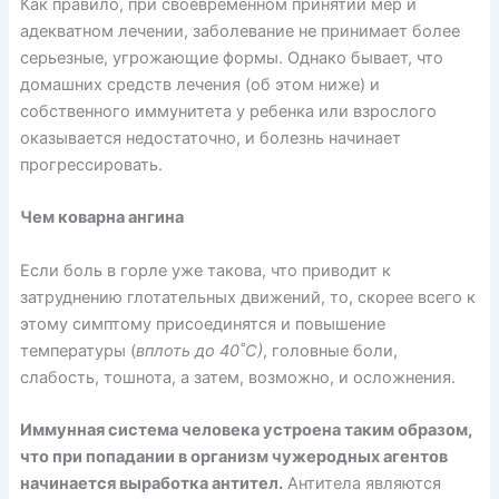
Как правило, при своевременном принятии мер и
адекватном лечении, заболевание не принимает более
серьезные, угрожающие формы. Однако бывает, что
домашних средств лечения (об этом ниже) и
собственного иммунитета у ребенка или взрослого
оказывается недостаточно, и болезнь начинает
прогрессировать.
Чем коварна ангина
Если боль в горле уже такова, что приводит к
затруднению глотательных движений, то, скорее всего к
этому симптому присоединятся и повышение
температуры (
вплоть до 40˚С)
, головные боли,
слабость, тошнота, а затем, возможно, и осложнения.
Иммунная система человека устроена таким образом,
что при попадании в организм чужеродных агентов
начинается выработка антител.
Антитела являются