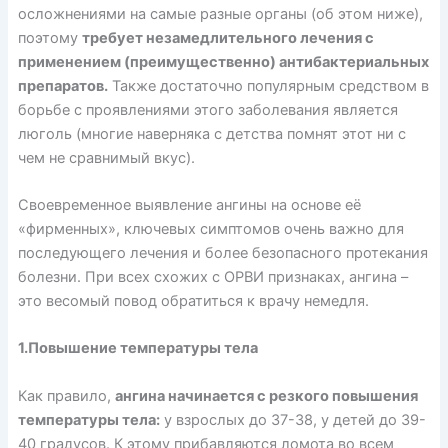
осложнениями на самые разные органы (об этом ниже),
поэтому
требует незамедлительного лечения с
применением (преимущественно) антибактериальных
препаратов.
Также достаточно популярным средством в
борьбе с проявлениями этого заболевания является
люголь (многие наверняка с детства помнят этот ни с
чем не сравнимый вкус).
Своевременное выявление ангины на основе её
«фирменных», ключевых симптомов очень важно для
последующего лечения и более безопасного протекания
болезни. При всех схожих с ОРВИ признаках, ангина –
это весомый повод обратиться к врачу немедля.
1.Повышение температуры тела
Как правило,
ангина начинается с резкого повышения
температуры тела:
у взрослых до 37-38, у детей до 39-
40 градусов. К этому прибавляются ломота во всем