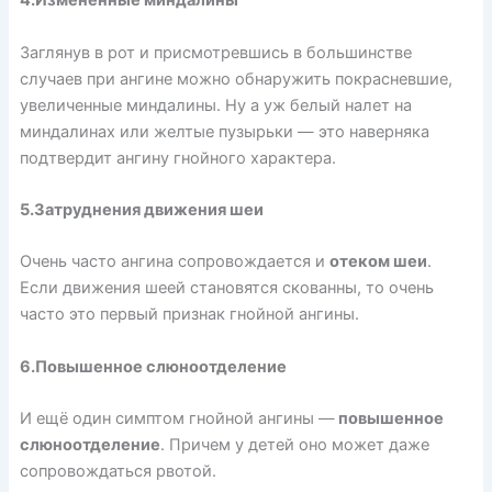
4.Измененные миндалины
Заглянув в рот и присмотревшись в большинстве
случаев при ангине можно обнаружить покрасневшие,
увеличенные миндалины. Ну а уж белый налет на
миндалинах или желтые пузырьки — это наверняка
подтвердит ангину гнойного характера.
5.Затруднения движения шеи
Очень часто ангина сопровождается и
отеком шеи
.
Если движения шеей становятся скованны, то очень
часто это первый признак гнойной ангины.
6.Повышенное слюноотделение
И ещё один симптом гнойной ангины —
повышенное
слюноотделение
. Причем у детей оно может даже
сопровождаться рвотой.