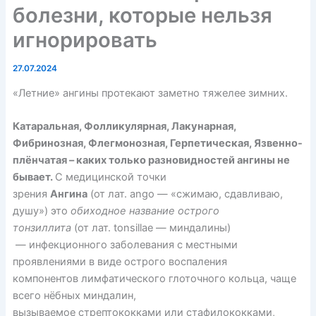
болезни, которые нельзя
игнорировать
27.07.2024
«Летние» ангины протекают заметно тяжелее зимних.
Катаральная, Фолликулярная, Лакунарная,
Фибринозная, Флегмонозная, Герпетическая, Язвенно-
плёнчатая – каких только разновидностей ангины не
бывает.
С медицинской точки
зрения
Ангина
(от лат. ango — «сжимаю, сдавливаю,
душу») это
обиходное название острого
тонзиллита
(от лат. tonsillae — миндалины)
— инфекционного заболевания с местными
проявлениями в виде острого воспаления
компонентов лимфатического глоточного кольца, чаще
всего нёбных миндалин,
вызываемое стрептококками или стафилококками,