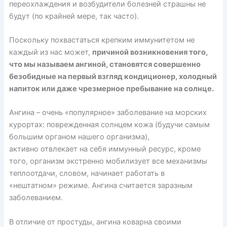
переохлаждения и возбудители болезней страшны не
будут (по крайней мере, так часто).
Поскольку похвастаться крепким иммунитетом не
каждый из нас может,
причиной возникновения того,
что мы называем ангиной, становятся совершенно
безобидные на первый взгляд кондиционер, холодный
напиток или даже чрезмерное пребывание на солнце.
Ангина – очень «популярное» заболевание на морских
курортах: поврежденная солнцем кожа (будучи самым
большим органом нашего организма),
активно отвлекает на себя иммунный ресурс, кроме
того, организм экстренно мобилизует все механизмы
теплоотдачи, словом, начинает работать в
«нештатном» режиме. Ангина считается заразным
заболеванием.
В отличие от простуды, ангина коварна своими