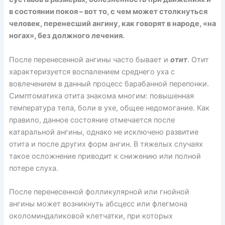
в состоянии покоя – вот то, с чем может столкнуться
человек, перенесший ангину, как говорят в народе, «на
ногах», без должного лечения.
После перенесенной ангины часто бывает и
отит
. Отит
характеризуется воспалением среднего уха с
вовлечением в данный процесс барабанной перепонки.
Симптоматика отита знакома многим: повышенная
температура тела, боли в ухе, общее недомогание. Как
правило, данное состояние отмечается после
катаральной ангины, однако не исключено развитие
отита и после других форм ангин. В тяжелых случаях
такое осложнение приводит к снижению или полной
потере слуха.
После перенесенной фолликулярной или гнойной
ангины может возникнуть абсцесс или флегмона
околоминдаликовой клетчатки, при которых