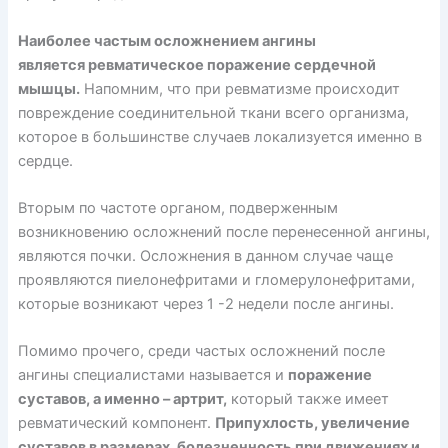
Наиболее частым осложнением ангины
является ревматическое поражение сердечной
мышцы.
Напомним, что при ревматизме происходит
повреждение соединительной ткани всего организма,
которое в большинстве случаев локализуется именно в
сердце.
Вторым по частоте органом, подверженным
возникновению осложнений после перенесенной ангины,
являются почки. Осложнения в данном случае чаще
проявляются пиелонефритами и гломерулонефритами,
которые возникают через 1 -2 недели после ангины.
Помимо прочего, среди частых осложнений после
ангины специалистами называется и
поражение
суставов, а именно – артрит,
который также имеет
ревматический компонент.
Припухлость, увеличение
суставов в размерах, болезненность при движениях и