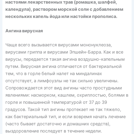
настоями лекарственных трав (ромашка, шалфей,
календула), раствором морской соли с добавлением
нескольких капель йода или настойки прополиса.
Ангина вирусная
Чаще всего вызывается вирусами мононуклеоза,
вирусами гриппа и вирусами Эпшейн-Барра. Как и все
вирусы, передается такая ангина воздушно-капельным
путем. Вирусная ангина отличается от бактериальной
тем, что в горле белый налет на миндалинах
отсутствует, а лимфоузлы не так сильно увеличены.
Сопровождается этот вид ангины часто простудными
явлениями: насморком, кашлем, охриплостью, болями в
горле и повышенной температурой от 37 до 39
градусов. Такой тип ангины протекает не так тяжело,
как бактериальный тип, и если вовремя начать лечение
(часто бывает достаточно и домашних средств),
выздоровление последует в течение недели.