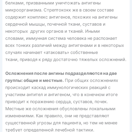
белками, призванными уничтожать антигены
микроорганизма. Стрептококк же в своем составе
содержит комплекс антигенов, похожих на антигены
сердечной мышцы, почечной ткани, суставов и
некоторых других органов и тканей. Иными
словами, иммунная система человека не распознает
всех тонких различий между антигенами и в некоторых
случаях начинает «атаковать» собственные
ткани, приводя к ряду достаточно тяжелых осложнений.
Осложнения после ангины подразделяются на две
группы: общие и местные.
При общих осложнениях
происходит каскад иммунологических реакций с
участием антител и антигеном, что в конечном итоге
приводит к поражению сердца, суставов, почек.
Местные же осложнения обусловлены локальными
изменениями. Как правило, они не представляют
существенной угрозы для пациента, но тем не менее
требует определенной лечебной тактики.