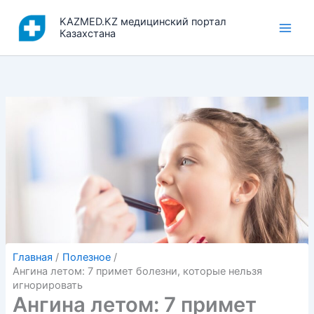
Перейти
KAZMED.KZ медицинский портал
к
Казахстана
содержимому
Главная
Полезное
Ангина летом: 7 примет болезни, которые нельзя
игнорировать
Ангина летом: 7 примет