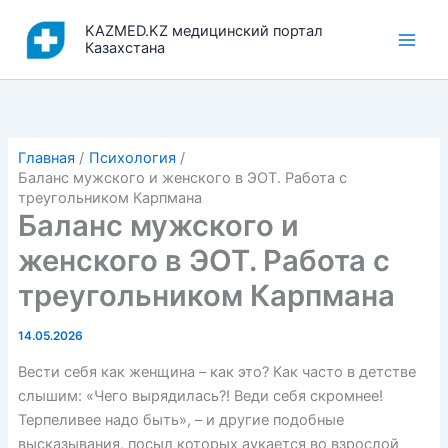
Перейти
KAZMED.KZ медицинский портал
к
Казахстана
содержимому
Главная
Психология
Баланс мужского и женского в ЭОТ. Работа с
треугольником Карпмана
Баланс мужского и
женского в ЭОТ. Работа с
треугольником Карпмана
14.05.2026
Вести себя как женщина – как это? Как часто в детстве
слышим: «Чего вырядилась?! Веди себя скромнее!
Терпеливее надо быть», – и другие подобные
высказывания, посыл которых аукается во взрослой