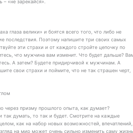
 – «не зарекайся».
ха глаза велики» и боятся всего того, что либо не
ие последствия. Поэтому напишите три своих самых
твуйте эти страхи и от каждого стройте цепочку по
тесь, что мужчина вам изменит. Что будет дальше? Ва
тесь. А затем? Будете придирчивой к мужчинам. А
шите свои страхи и поймите, что не так страшен черт,
глом
но через призму прошлого опыта, как думает?
и так думать, то так и будет. Смотрите на каждые
целом, как на набор новых возможностей, впечатлений,
взгляд на мир может очень сильно изменить саму жизнь