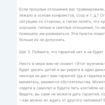
Если прошлые отношения вас травмировали,
лежало в основе конфликтов, ссор и т. д.? 
ситуацию со стороны, а также понять, что к
хорошие, теплые и светлые отношения, то на
помешало им развиваться. Эти пункты помог
больше их не допускать.
Шаг 2. Поймите, что гарантий нет и не будет
Никто в мире вам не скажет «Этот мужчина б
будет десять детей и вы умрете в один день»
никогда не даст вам гарантий (да и гадалка 
меняетесь, меняются обстоятельства. Может,
сядете в самолет и будете пить коктейли на
Видите, вы сами не можете дать гарантий, 
– как можно их ждать от другого человека? Е