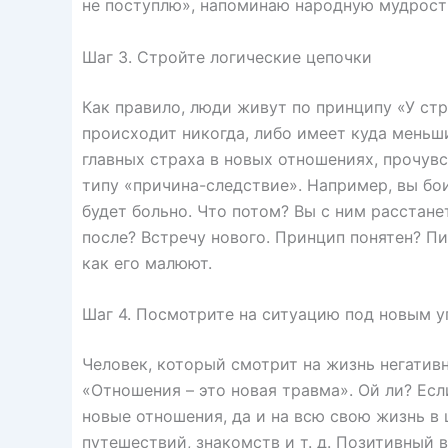
не поступлю», напоминаю народную мудрость
Шаг 3. Стройте логические цепочки
Как правило, люди живут по принципу «У стра
происходит никогда, либо имеет куда меньш
главных страха в новых отношениях, прочувс
типу «причина-следствие». Например, вы бои
будет больно. Что потом? Вы с ним расстане
после? Встречу нового. Принцип понятен? Пи
как его малюют.
Шаг 4. Посмотрите на ситуацию под новым у
Человек, который смотрит на жизнь негатив
«Отношения – это новая травма». Ой ли? Есл
новые отношения, да и на всю свою жизнь в 
путешествий, знакомств и т. д. Позитивный 