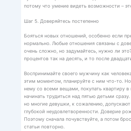
потому что умение видеть возможности – эт
Шаг 5. Доверяйтесь постепенно
Бояться новых отношений, особенно если пр
нормально. Любые отношения связаны с дове
очень сложно, но задумайтесь, нужно ли это
процентов так на десять, и то после двадцат
Воспринимайте своего мужчину как человека
этим моментом, планируйте с ним что-то. Но
нему со всеми вещами, покупать квартиру в и
начинать трудиться над пятью детьми сразу. 
но многие девушки, к сожалению, допускают
глубокой неудовлетворенности. Доверие рож
Поэтому сначала почувствуйте, а потом брос
статьи повторно.