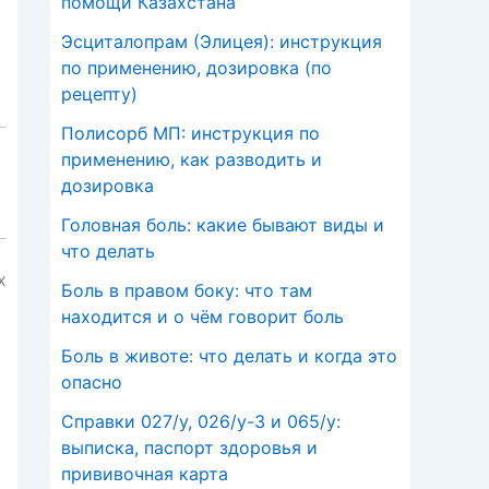
помощи Казахстана
Эсциталопрам (Элицея): инструкция
по применению, дозировка (по
рецепту)
Полисорб МП: инструкция по
применению, как разводить и
дозировка
Головная боль: какие бывают виды и
что делать
х
Боль в правом боку: что там
находится и о чём говорит боль
Боль в животе: что делать и когда это
опасно
Справки 027/у, 026/у-3 и 065/у:
выписка, паспорт здоровья и
прививочная карта