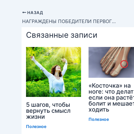
НАЗАД
НАГРАЖДЕНЫ ПОБЕДИТЕЛИ ПЕРВОГО РЕСПУБЛИКАНСКОГО КОНКУРСА «ЛУЧШИЙ В ПРОФЕССИИ» СРЕДИ МЕДРАБОТНИКОВ
Связанные записи
«Косточка» на
ноге: что делат
если она растё
болит и мешае
5 шагов, чтобы
ходить
вернуть смысл
жизни
Полезное
Полезное