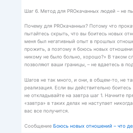
Шаг 6. Метод для PROкачанных людей – не п
Почему для PROкачанных? Потому что прокач
пытайтесь скрыть, что вы боитесь новых от
меня был негативный опыт в прошлых отношен
прожить, а поэтому я боюсь новых отношений
никому не было больно, хорошо?» В таком с
позволяют ваши границы, – не вдаетесь в под
Шагов не так много, и они, в общем-то, не т
реализация. Если вы действительно боитесь
не откладывайте на завтра шаг 1. Начните пр
«завтра» в таких делах не наступает никогда
вас все получится.
Сообщение
Боюсь новых отношений – что де