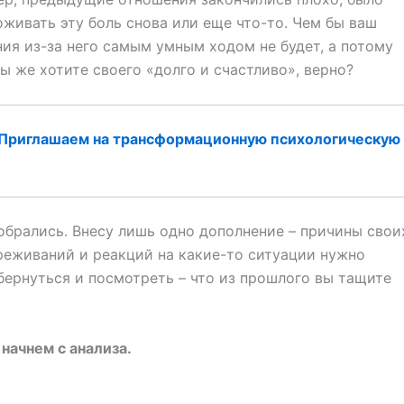
оживать эту боль снова или еще что-то. Чем бы ваш
ния из-за него самым умным ходом не будет, а потому
Вы же хотите своего «долго и счастливо», верно?
Приглашаем на трансформационную психологическую
зобрались. Внесу лишь одно дополнение – причины свои
реживаний и реакций на какие-то ситуации нужно
бернуться и посмотреть – что из прошлого вы тащите
начнем с анализа.