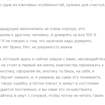
о одна из ключевых особенностей, нужных для счастья
едыдущие закончились не очень хорошо, это
рием к другому человеку. А доверять на все 100 %
? Я не говорю о том, что мужчине надо доверять
и лет брака. Нет, но разумность важна.
, который здесь и сейчас рядом с вами, наслаждайтес
 не стоит в первый же месяц знакомства переезжать к
потеку, оформляя ее, ипотеку то бишь, на себя, и
Звучит смешно, и, я уверена, вы сами это понимаете,
 такую ошибку, а потом плачут и живут в состоянии
дается постепенно, и вы сами это почувствуете.
айтесь в омут с головой, чтобы потом не читать такие