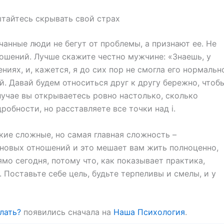
ытайтесь скрывать свой страх
анные люди не бегут от проблемы, а признают ее. Не
ношений. Лучше скажите честно мужчине: «Знаешь, у
иях, и, кажется, я до сих пор не смогла его нормальн
. Давай будем относиться друг к другу бережно, чтоб
лучае вы открываетесь ровно настолько, сколько
робности, но расставляете все точки над i.
акие сложные, но самая главная сложность –
 новых отношений и это мешает вам жить полноценно,
ямо сегодня, потому что, как показывает практика,
. Поставьте себе цель, будьте терпеливы и смелы, и у
лать?
появились сначала на
Наша Психология
.