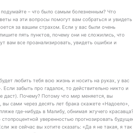
 подумайте – что было самым болезненным? Что
Ответы на эти вопросы помогут вам собраться и увидеть
роется за вашим страхом. Если у вас были очень
пишите пять пунктов, почему они не сложились, что
ут вам все проанализировать, увидеть ошибки и
удет любить тебя всю жизнь и носить на руках, у вас
. Если забыть про гадалок, то действительно никто и
не даст). Почему? Потому что мир меняется, вы
 вы сами через десять лет брака скажете «Надоело»,
 пляже где-нибудь в Малибу, обнимая жгучего красавца
со стопроцентной уверенностью прогнозировать будуще
сли же сейчас вы хотите сказать: «Да я не такая, я так