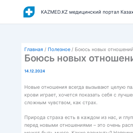
Перейти
к
KAZMED.KZ медицинский портал Каза
содержимому
Главная
Полезное
Боюсь новых отношений 
Боюсь новых отношени
14.12.2024
Новые отношения всегда вызывают целую пал
крови играет, хочется показать себя с лучш
сложным чувством, как страх.
Природа страха есть в каждом из нас, и глуп
перед новыми отношениями – это очень распр
может быть много. Какие варианты? Наприм