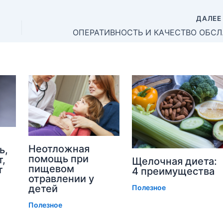
ДАЛЕ
ОПЕРАТИВНОСТЬ И 
Неотложная
ь,
помощь при
т,
Щелочная диета:
пищевом
т
4 преимущества
отравлении у
детей
Полезное
Полезное