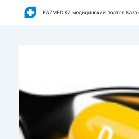
Перейти
к
KAZMED.KZ медицинский портал Каза
содержимому