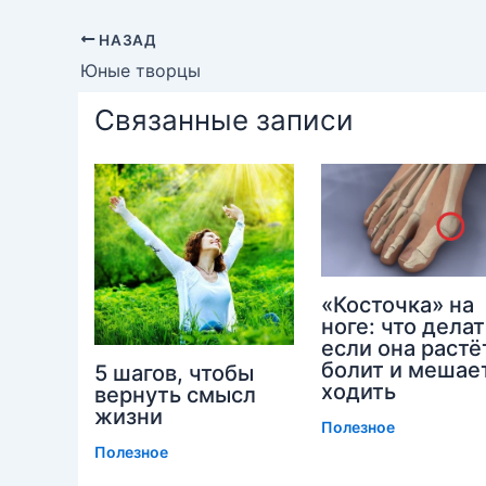
НАЗАД
Юные творцы
Связанные записи
«Косточка» на
ноге: что делат
если она растё
болит и мешае
5 шагов, чтобы
ходить
вернуть смысл
жизни
Полезное
Полезное