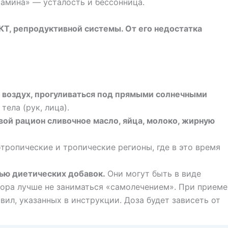
амина» — усталость и бессонница.
Т, репродуктивной системы. От его недостатка
 воздух, прогуливаться под прямыми солнечными
ела (рук, лица).
вой рацион сливочное масло, яйца, молоко, жирную
бтропические и тропические регионы, где в это время
щью диетических добавок.
Они могут быть в виде
ктора лучше не заниматься «самолечением». При приеме
ил, указанных в инструкции. Доза будет зависеть от