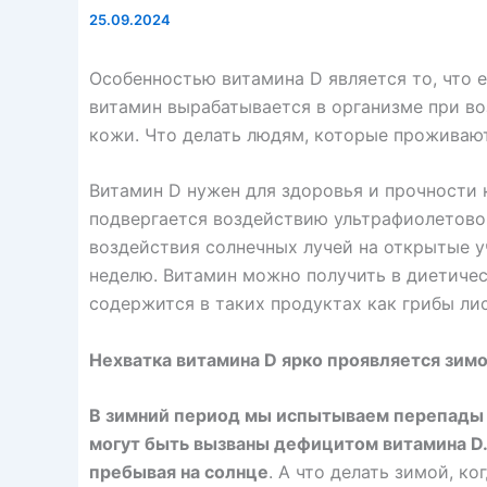
25.09.2024
Особенностью витамина D является то, что е
витамин вырабатывается в организме при во
кожи. Что делать людям, которые проживают
Витамин D нужен для здоровья и прочности 
подвергается воздействию ультрафиолетовог
воздействия солнечных лучей на открытые у
неделю. Витамин можно получить в диетичес
содержится в таких продуктах как грибы лиси
Нехватка витамина D ярко проявляется зим
В зимний период мы испытываем перепады н
могут быть вызваны дефицитом витамина D. 
пребывая на солнце
. А что делать зимой, к