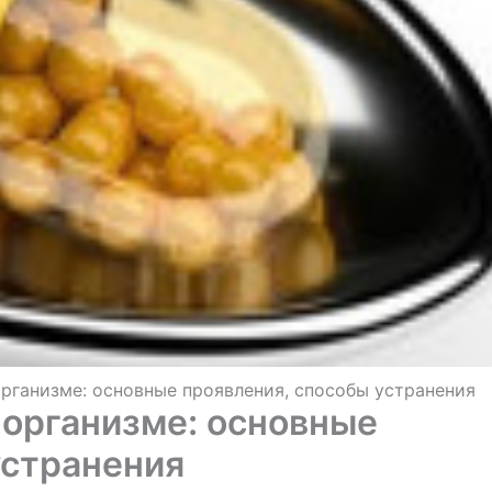
рганизме: основные проявления, способы устранения
 организме: основные
устранения