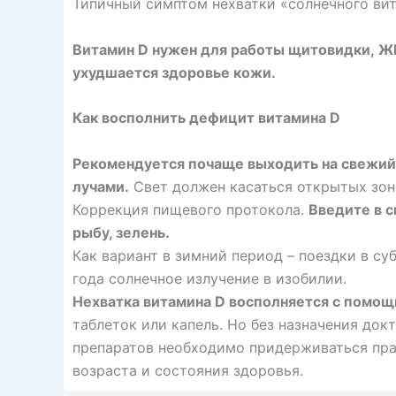
Типичный симптом нехватки «солнечного вит
Витамин D нужен для работы щитовидки, ЖК
ухудшается здоровье кожи.
Как восполнить дефицит витамина D
Рекомендуется почаще выходить на свежий
лучами.
Свет должен касаться открытых зон т
Коррекция пищевого протокола.
Введите в с
рыбу, зелень.
Как вариант в зимний период – поездки в су
года солнечное излучение в изобилии.
Нехватка витамина D восполняется с помо
таблеток или капель. Но без назначения до
препаратов необходимо придерживаться прав
возраста и состояния здоровья.