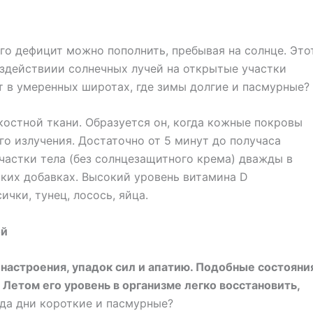
го дефицит можно пополнить, пребывая на солнце. Это
здействиии солнечных лучей на открытые участки
 в умеренных широтах, где зимы долгие и пасмурные?
костной ткани. Образуется он, когда кожные покровы
о излучения. Достаточно от 5 минут до получаса
частки тела (без солнцезащитного крема) дважды в
ких добавках. Высокий уровень витамина D
чки, тунец, лосось, яйца.
ой
астроения, упадок сил и апатию. Подобные состояни
Летом его уровень в организме легко восстановить,
огда дни короткие и пасмурные?