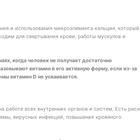
ния и использования микроэлемента кальция, который
бходим для свертывания крови, работы мускулов и
чаях, когда человек не получает достаточно
разовывают витамин в его активную форму, если из-за
мы витамин D не усваивается.
а работе всех внутренних органов и систем. Есть риск
темы, вирусных инфекций, повышения кровяного