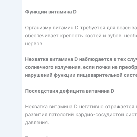
Функции витамина D
Организму витамин D требуется для всасыва
обеспечивает крепость костей и зубов, нео
нервов.
Нехватка витамина D наблюдается в тех слу
солнечного излучения, если почки не преоб
нарушений функции пищеварительной систе
Последствия дефицита витамина D
Нехватка витамина D негативно отражается н
развития патологий кардио-сосудистой сис
давления.