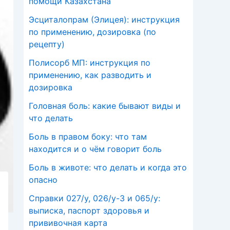
помощи Казахстана
Эсциталопрам (Элицея): инструкция
по применению, дозировка (по
рецепту)
Полисорб МП: инструкция по
применению, как разводить и
дозировка
Головная боль: какие бывают виды и
что делать
Боль в правом боку: что там
находится и о чём говорит боль
Боль в животе: что делать и когда это
опасно
Справки 027/у, 026/у-3 и 065/у:
выписка, паспорт здоровья и
прививочная карта