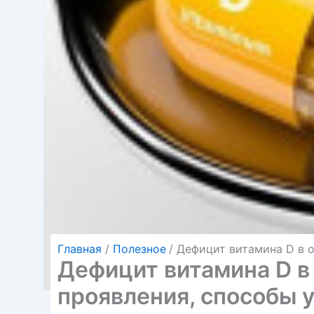
Главная
Полезное
Дефицит витамина D в о
Дефицит витамина D в
проявления, способы 