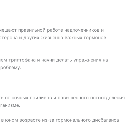
мешают правильной работе надпочечников и
естерона и других жизненно важных гормонов
м триптофана и начни делать упражнения на
проблему.
ь от ночных приливов и повышенного потоотделения
ганизме.
в юном возрасте из-за гормонального дисбаланса