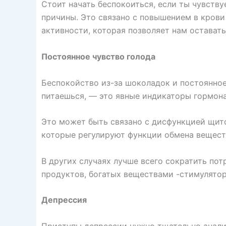
Стоит начать беспокоиться, если ты чувств
причины. Это связано с повышением в кров
активности, которая позволяет нам остават
Постоянное чувство голода
Беспокойство из-за шоколадок и постоянное
питаешься, — это явные индикаторы гормона
Это может быть связано с дисфункцией щит
которые регулируют функции обмена вещест
В других случаях лучше всего сократить пот
продуктов, богатых веществами -стимулято
Депрессия
Приступы депрессии нужно тщательно анализ