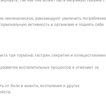
ии неклиническое, рекомендуют увеличить потреблени
гормональную активность в организме и поднять себе
кта три гормона: гастрин, секретин и холецистокинин
развитие воспалительных процессов и отвечают за
ь от боли в животе, воспаления и других
ойств.