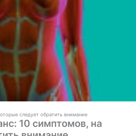
которые следует обратить внимание
нс: 10 симптомов, на
тить внимание