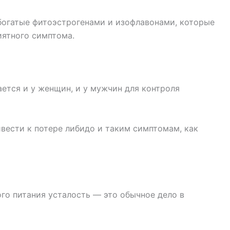
богатые фитоэстрогенами и изофлавонами, которые
иятного симптома.
ется и у женщин, и у мужчин для контроля
вести к потере либидо и таким симптомам, как
ого питания усталость — это обычное дело в