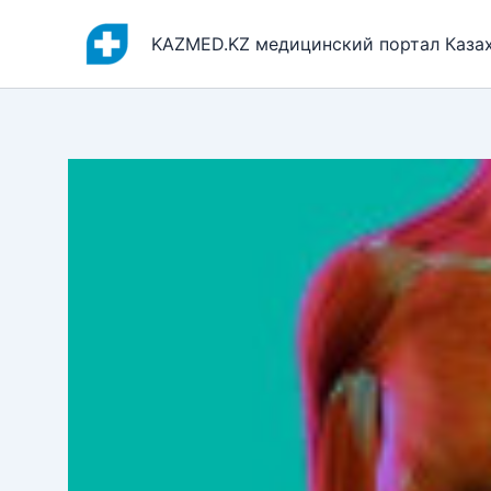
Перейти
к
KAZMED.KZ медицинский портал Каза
содержимому