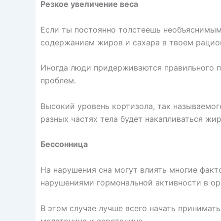
Резкое увеличение веса
Если ты постоянно толстеешь необъяснимым 
содержанием жиров и сахара в твоем рацио
Иногда люди придерживаются правильного пи
проблем.
Высокий уровень кортизола, так называемого
разных частях тела будет накапливаться жир
Бессонница
На нарушения сна могут влиять многие факт
нарушениями гормональной активности в ор
В этом случае лучше всего начать принимат
мелатонина и серотонина.