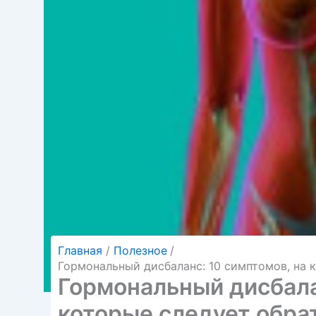
Главная
Полезное
Гормональный дисбаланс: 10 симптомов, на 
Гормональный дисбала
которые следует обра