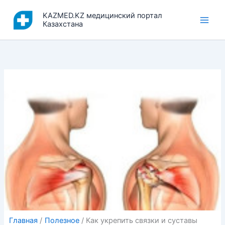
Перейти
KAZMED.KZ медицинский портал
к
Казахстана
содержимому
Главная
Полезное
Как укрепить связки и суставы