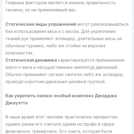
Главным фактором является именно правильность
техники, но не применяемый вес.
Статические виды упражнений
могут реализовываться
без использования веса и с весом. Для укрепления
тканей рук применяют
эспандер, длительные висы на
обычном турнике, либо же стойки на верхних
конечностях
.
Статическая динамика
характеризуется применением
малого веса и несущественных амплитуд движений.
Обычно применяют
легкие гантели либо же эспандер
,
проводя короткие движения целевой группой.
Как укрепить связки: особый комплекс Джорджа
Джоуэтта
В наше время этот человек практически неизвестен,
однако ранее его считали одним из профи в сфере
физических тренировок. Его книга, которая была