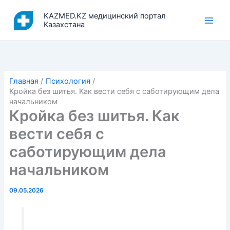
Перейти
KAZMED.KZ медицинский портал
к
Казахстана
содержимому
Главная
Психология
Кройка без шитья. Как вести себя с саботирующим дела
начальником
Кройка без шитья. Как
вести себя с
саботирующим дела
начальником
09.05.2026