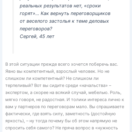
реальных результатов нет, «сроки
горят»… Как вернуть переговорщиков
от веселого застолья к теме деловых
переговоров?
Сергей, 45 лет
В этой ситуации прежде всего хочется поберечь вас.
Явно вы компетентный, взрослый человек. Но не
слишком ли компетентный? Не слишком ли
терпеливый? Вот вы сидите среди «начальства» –
экспертом, а скорее на всякий случай, мебелью. Роль,
мягко говоря, не радостная. И толики интереса лично к
вам у партнеров по переговорам мало. Вы спрашиваете
фактически, где взять силу, заметность (достойную
яркость), – ну тогда почему бы об этом напрямую не
спросить себя самого? Не пряча вопрос в «нужность