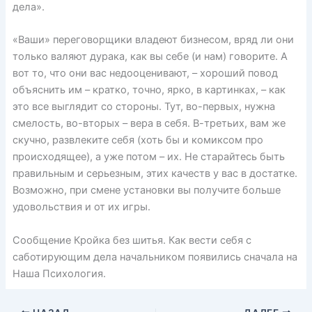
дела».
«Ваши» переговорщики владеют бизнесом, вряд ли они
только валяют дурака, как вы себе (и нам) говорите. А
вот то, что они вас недооценивают, – хороший повод
объяснить им – кратко, точно, ярко, в картинках, – как
это все выглядит со стороны. Тут, во-первых, нужна
смелость, во-вторых – вера в себя. В-третьих, вам же
скучно, развлеките себя (хоть бы и комиксом про
происходящее), а уже потом – их. Не старайтесь быть
правильным и серьезным, этих качеств у вас в достатке.
Возможно, при смене установки вы получите больше
удовольствия и от их игры.
Сообщение Кройка без шитья. Как вести себя с
саботирующим дела начальником появились сначала на
Наша Психология.