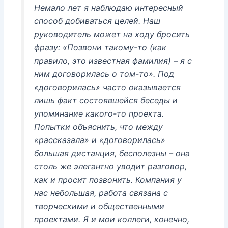
Немало лет я наблюдаю интересный
способ добиваться целей. Наш
руководитель может на ходу бросить
фразу: «Позвони такому-то (как
правило, это известная фамилия) – я с
ним договорилась о том-то». Под
«договорилась» часто оказывается
лишь факт состоявшейся беседы и
упоминание какого-то проекта.
Попытки объяснить, что между
«рассказала» и «договорилась»
большая дистанция, бесполезны – она
столь же элегантно уводит разговор,
как и просит позвонить. Компания у
нас небольшая, работа связана с
творческими и общественными
проектами. Я и мои коллеги, конечно,