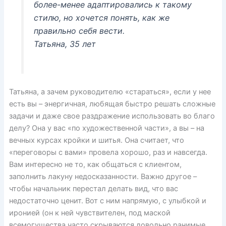
более-менее адаптировались к такому
стилю, но хочется понять, как же
правильно себя вести.
Татьяна, 35 лет
Татьяна, а зачем руководителю «стараться», если у нее
есть вы – энергичная, любящая быстро решать сложные
задачи и даже свое раздражение использовать во благо
делу? Она у вас «по художественной части», а вы – на
вечных курсах кройки и шитья. Она считает, что
«переговоры с вами» провела хорошо, раз и навсегда.
Вам интересно не то, как общаться с клиентом,
заполнить лакуну недосказанности. Важно другое –
чтобы начальник перестал делать вид, что вас
недостаточно ценит. Вот с ним напрямую, с улыбкой и
иронией (он к ней чувствителен, под маской
всемогущества часто скрываются довольно ранимые