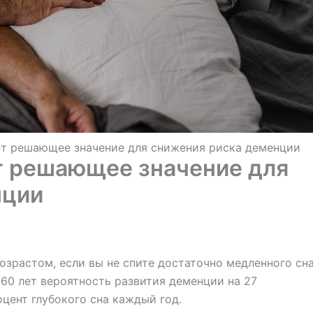
ет решающее значение для снижения риска деменции
т решающее значение для
нции
озрастом, если вы не спите достаточно медленного сна
 60 лет вероятность развития деменции на 27
оцент глубокого сна каждый год.