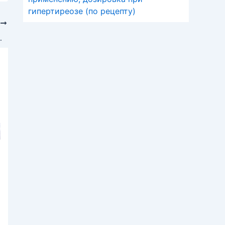
гипертиреозе (по рецепту)
Е
НКОЛОГИЧЕСКОЙ ПОМОЩИ