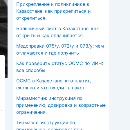
Прикрепление к поликлинике в
Казахстане: как прикрепиться и
открепиться
Больничный лист в Казахстане: как
открыть и как оплачивается
Медсправки 075/у, 072/у и 073/у: чем
отличаются и где получить
Как проверить статус ОСМС по ИИН:
все способы
ОСМС в Казахстане: кто платит,
сколько и что входит в пакет
Мирамистин: инструкция по
применению, дозировка и возрастные
.
ограничения
Тиамазол: инструкция по
применению, дозировка при