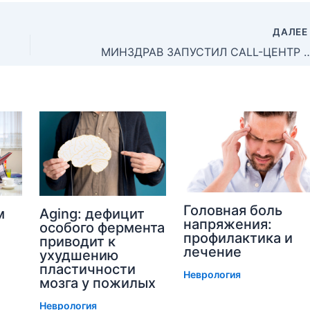
ДАЛЕ
МИНЗДРАВ ЗАПУСТИЛ CALL-ЦЕНТР ПО ВОПРОСАМ О
Головная боль
м
Aging: дефицит
напряжения:
особого фермента
профилактика и
приводит к
лечение
ухудшению
пластичности
Неврология
мозга у пожилых
Неврология