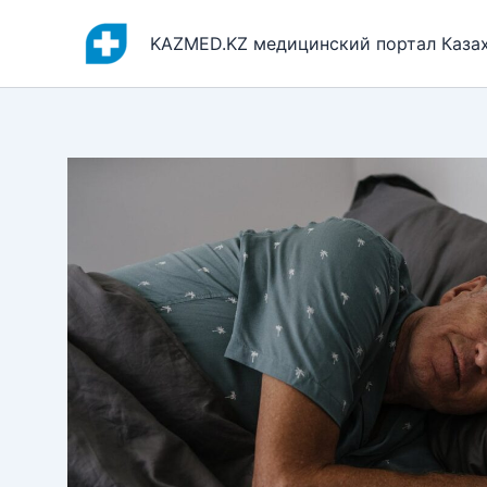
Перейти
к
KAZMED.KZ медицинский портал Каза
содержимому