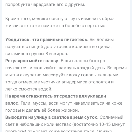
попробуйте
чередовать
его с другим.
Кроме того, медики
советуют
чуть изменить образ
жизни: это тоже поможет в борьбе с перхотью.
Убедитесь, что правильно питаетесь.
Вы должны
получать с пищей достаточное количество цинка,
витаминов группы В и жиров.
Регулярно мойте голову.
Если волосы быстро
пачкаются, используйте шампунь каждый день. Во время
мытья аккуратно массируйте кожу головы пальцами,
тогда отмершие частички эпидермиса отслоятся и
легко смоются водой.
На время откажитесь от средств для укладки
волос.
Гели, муссы, воск могут накапливаться на коже
головы и делать её более жирной.
Выходите на улицу в светлое время суток.
Солнечный
свет в небольших количествах (достаточно 10–15 минут
прогулки) помогает коже восстановиться. Однако