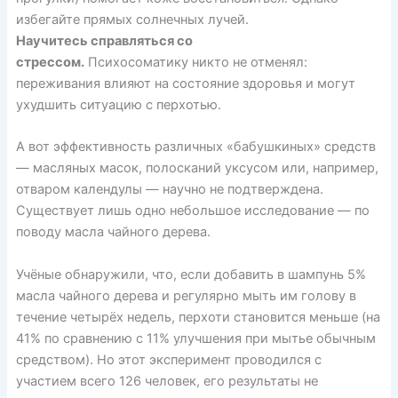
избегайте прямых солнечных лучей.
Научитесь справляться со
стрессом.
Психосоматику никто не отменял:
переживания влияют на состояние здоровья и могут
ухудшить ситуацию с перхотью.
А вот эффективность различных «бабушкиных» средств
— масляных масок, полосканий уксусом или, например,
отваром календулы — научно не подтверждена.
Существует лишь одно небольшое исследование — по
поводу масла чайного дерева.
Учёные
обнаружили
, что, если добавить в шампунь 5%
масла чайного дерева и регулярно мыть им голову в
течение четырёх недель, перхоти становится меньше (на
41% по сравнению с 11% улучшения при мытье обычным
средством). Но этот эксперимент проводился с
участием всего 126 человек, его результаты не