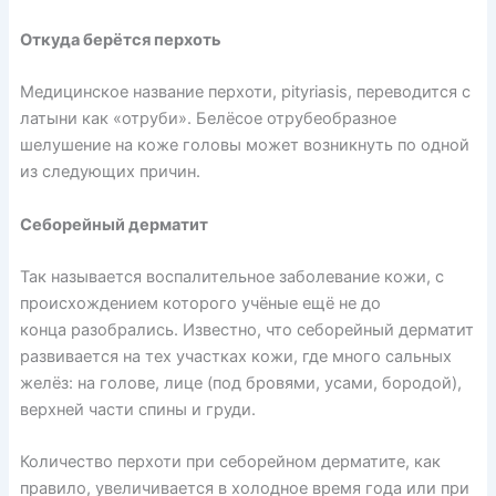
Откуда берётся перхоть
Медицинское название перхоти, pityriasis, переводится с
латыни как «отруби». Белёсое отрубеобразное
шелушение на коже головы может возникнуть по одной
из следующих
причин
.
Себорейный дерматит
Так называется воспалительное заболевание кожи, с
происхождением которого учёные ещё не до
конца
разобрались
. Известно, что себорейный дерматит
развивается на тех участках кожи, где много сальных
желёз: на голове, лице (под бровями, усами, бородой),
верхней части спины и груди.
Количество перхоти при себорейном дерматите, как
правило, увеличивается в холодное время года или при