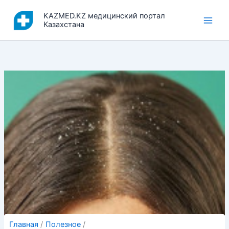
Перейти
KAZMED.KZ медицинский портал
к
Казахстана
содержимому
Главная
Полезное