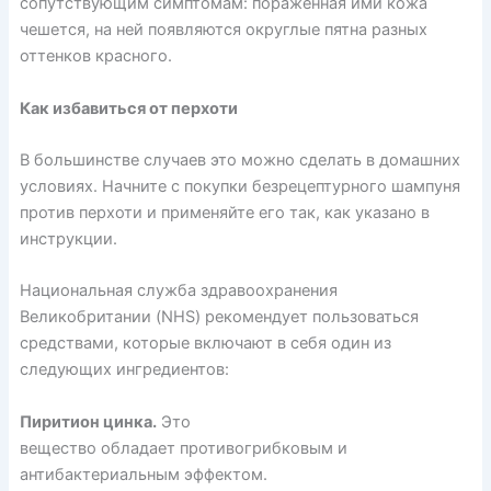
сопутствующим симптомам: поражённая ими кожа
чешется, на ней появляются округлые пятна разных
оттенков красного.
Как избавиться от перхоти
В большинстве случаев это можно
сделать
в домашних
условиях. Начните с покупки безрецептурного шампуня
против перхоти и применяйте его так, как указано в
инструкции.
Национальная служба здравоохранения
Великобритании (NHS)
рекомендует
пользоваться
средствами, которые включают в себя один из
следующих ингредиентов:
Пиритион цинка.
Это
вещество
обладает
противогрибковым и
антибактериальным эффектом.