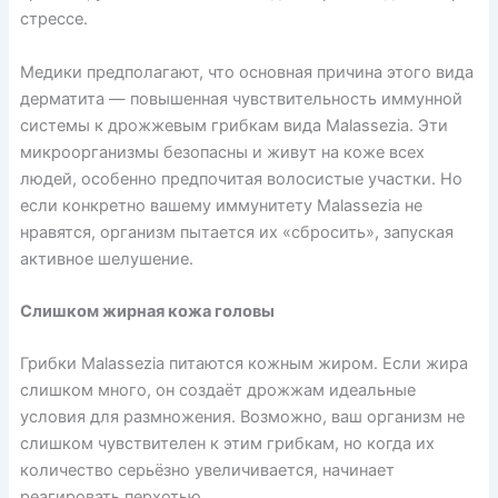
стрессе.
Медики предполагают, что основная причина этого вида
дерматита — повышенная чувствительность иммунной
системы к дрожжевым грибкам вида Malassezia. Эти
микроорганизмы безопасны и живут на коже всех
людей, особенно предпочитая волосистые участки. Но
если конкретно вашему иммунитету Malassezia не
нравятся, организм пытается их «сбросить», запуская
активное шелушение.
Слишком жирная кожа головы
Грибки Malassezia питаются кожным жиром. Если жира
слишком много, он создаёт дрожжам идеальные
условия для размножения. Возможно, ваш организм не
слишком чувствителен к этим грибкам, но когда их
количество серьёзно увеличивается, начинает
реагировать перхотью.