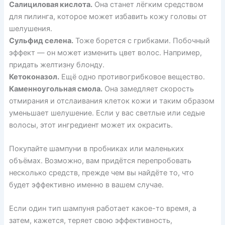
Салициловая кислота.
Она станет лёгким средством
для пилинга, которое может избавить кожу головы от
шелушения.
Сульфид селена.
Тоже борется с грибками. Побочный
эффект — он может изменить цвет волос. Например,
придать желтизну блонду.
Кетоконазол.
Ещё одно противогрибковое вещество.
Каменноугольная смола.
Она замедляет скорость
отмирания и отслаивания клеток кожи и таким образом
уменьшает шелушение. Если у вас светлые или седые
волосы, этот ингредиент может их окрасить.
Покупайте шампуни в пробниках или маленьких
объёмах. Возможно, вам придётся перепробовать
несколько средств, прежде чем вы найдёте то, что
будет эффективно именно в вашем случае.
Если один тип шампуня работает какое-то время, а
затем, кажется, теряет свою эффективность,