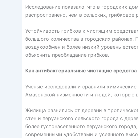
Исследование показало, что в городских до
распространено, чем в сельских, грибковое
Устойчивость грибков к чистящим средства
большого количества в городских районах. 
воздухообмен и более низкий уровень естес
объяснить преобладание грибков.
Как антибактериальные чистящие средства
Ученые исследовали и сравнили химические 
Амазонской низменности и людей, которые в
Жилища разнились от деревни в тропическо
стен и перуанского сельского города с дере
более густонаселенного перуанского города
современными удобствами и усеянного высот