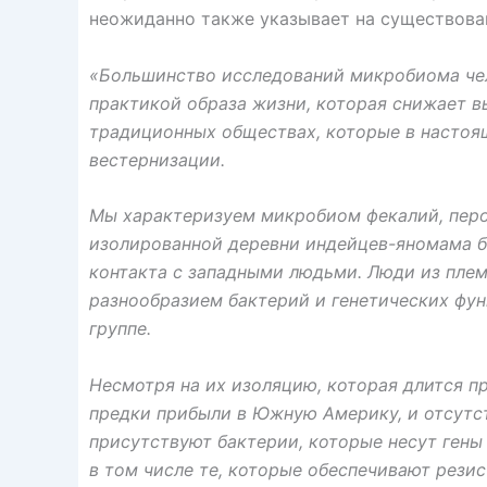
неожиданно также указывает на существован
«Большинство исследований микробиома чел
практикой образа жизни, которая снижает в
традиционных обществах, которые в настоящ
вестернизации.
Мы характеризуем микробиом фекалий, перо
изолированной деревни индейцев-яномама б
контакта с западными людьми. Люди из пл
разнообразием бактерий и генетических фун
группе.
Несмотря на их изоляцию, которая длится пр
предки прибыли в Южную Америку, и отсутст
присутствуют бактерии, которые несут гены
в том числе те, которые обеспечивают рези