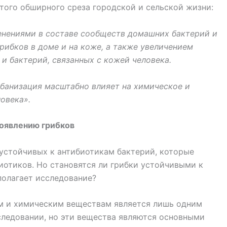
того обширного среза городской и сельской жизни:
енениями в составе сообществ домашних бактерий и
рибков в доме и на коже, а также увеличением
и бактерий, связанных с кожей человека.
рбанизация масштабно влияет на химическое и
овека».
появлению грибков
устойчивых к антибиотикам бактерий, которые
иотиков. Но становятся ли грибки устойчивыми к
полагает исследование?
м и химическим веществам является лишь одним
следовании, но эти вещества являются основными