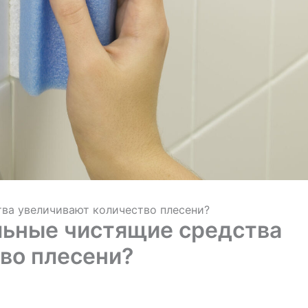
ва увеличивают количество плесени?
льные чистящие средства
во плесени?