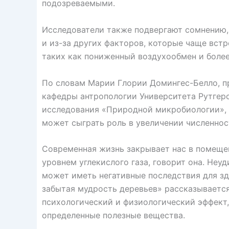
подозреваемыми.
Исследователи также подвергают сомнению, 
и из-за других факторов, которые чаще встр
таких как пониженный воздухообмен и более
По словам Марии Глории Домингес-Белло, 
кафедры антропологии Университета Рутгерс
исследования «Природной микробиологии», 
может сыграть роль в увеличении численнос
Современная жизнь закрывает нас в помещ
уровнем углекислого газа, говорит она. Неу
может иметь негативные последствия для з
забытая мудрость деревьев» рассказывается
психологический и физиологический эффект,
определенные полезные вещества.