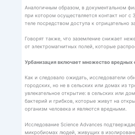
Аналогичным образом, в документальном фил
при котором осуществляется контакт ног с 
теле посредством доступа к отрицательно з
Говорят также, что заземление снижает неж
от электромагнитных полей, которые распро
Урбанизация включает множество вредных 
Как и следовало ожидать, исследователи об
городских, но не в сельских или домах из т
увлекательное открытие: в сельских или до
бактерий и грибков, которые живут на откр
организм человека и являются вредными.
Исследование Science Advances подтвержда
микробиомах людей, живущих в изолированн