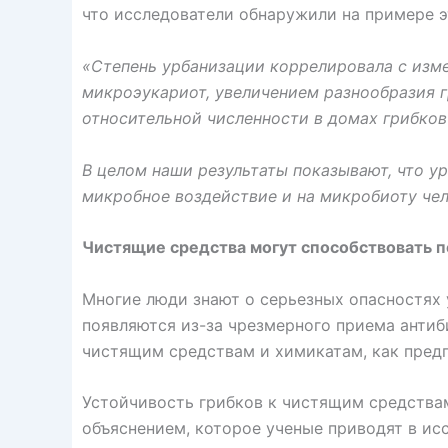
что исследователи обнаружили на примере э
«Степень урбанизации коррелировала с изм
микроэукариот, увеличением разнообразия г
относительной численности в домах грибков 
В целом наши результаты показывают, что у
микробное воздействие и на микробиоту чел
Чистящие средства могут способствовать 
Многие люди знают о серьезных опасностях 
появляются из-за чрезмерного приема антиб
чистящим средствам и химикатам, как пред
Устойчивость грибков к чистящим средства
объяснением, которое ученые приводят в ис