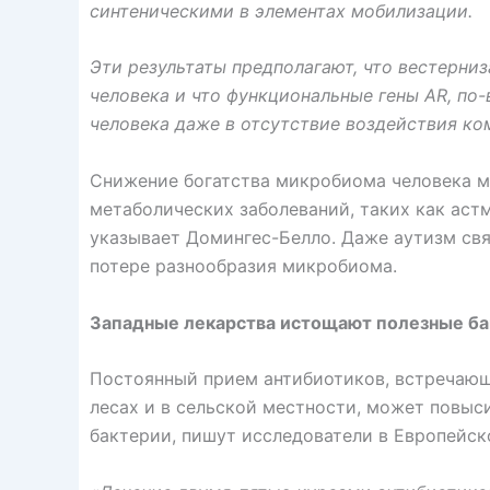
синтеническими в элементах мобилизации.
Эти результаты предполагают, что вестерни
человека и что функциональные гены AR, п
человека даже в отсутствие воздействия ко
Снижение богатства микробиома человека м
метаболических заболеваний, таких как астм
указывает Домингес-Белло. Даже аутизм связ
потере разнообразия микробиома.
Западные лекарства истощают полезные б
Постоянный прием антибиотиков, встречающ
лесах и в сельской местности, может повыс
бактерии, пишут исследователи в Европейс