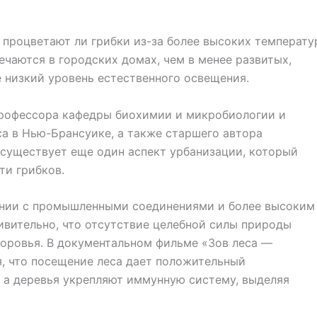
процветают ли грибки из-за более высоких температу
ечаются в городских домах, чем в менее развитых,
 низкий уровень естественного освещения.
профессора кафедры биохимии и микробиологии и
а в Нью-Брансуике, а также старшего автора
существует еще один аспект урбанизации, который
ти грибков.
ении с промышленными соединениями и более высоким
дивительно, что отсутствие целебной силы природы
доровья. В документальном фильме «Зов леса —
, что посещение леса дает положительный
 а деревья укрепляют иммунную систему, выделяя