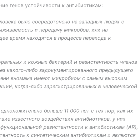
ие генов устойчивости к антибиотикам:
овека было сосредоточено на западных людях с
ыживаемость и передачу микробов, или на
ее время находятся в процессе перехода к
ральных и кожных бактерий и резистентность членов
ез какого-либо задокументированного предыдущего
емени яномама имеют микробиом с самым высоким
кций, когда-либо зарегистрированных в человеческой
едположительно больше 11 000 лет с тех пор, как их
вие известного воздействия антибиотиков, у них
 функциональной резистентности к антибиотикам (AR),
стентность к синтетическим антибиотикам и являются