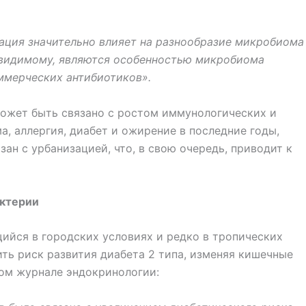
зация значительно влияет на разнообразие микробиома
о-видимому, являются особенностью микробиома
ммерческих антибиотиков».
ожет быть связано с ростом иммунологических и
а, аллергия, диабет и ожирение в последние годы,
ан с урбанизацией, что, в свою очередь, приводит к
актерии
ийся в городских условиях и редко в тропических
ить риск развития диабета 2 типа, изменяя кишечные
ком журнале эндокринологии: