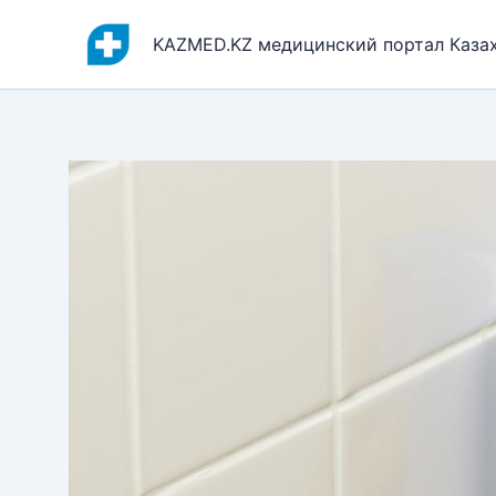
Перейти
к
KAZMED.KZ медицинский портал Каза
содержимому