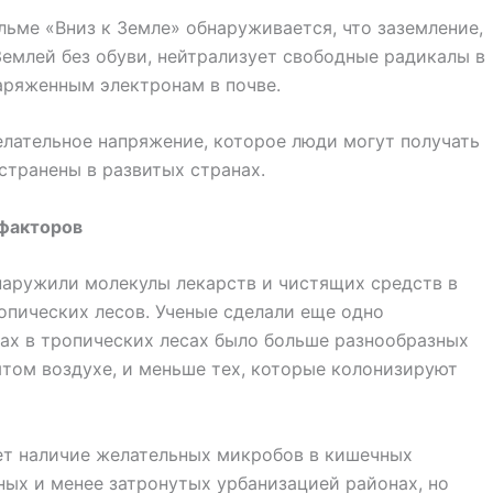
ьме «Вниз к Земле» обнаруживается, что заземление,
Землей без обуви, нейтрализует свободные радикалы в
аряженным электронам в почве.
елательное напряжение, которое люди могут получать
странены в развитых странах.
факторов
наружили молекулы лекарств и чистящих средств в
ропических лесов. Ученые сделали еще одно
мах в тропических лесах было больше разнообразных
ытом воздухе, и меньше тех, которые колонизируют
ет наличие желательных микробов в кишечных
ых и менее затронутых урбанизацией районах, но