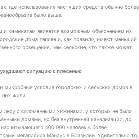
мах, где использование чистящих средств обычно более
 разнообразие было выше.
м и химикатам является возможным объяснением их
Городские дома теплее и, как правило, имеют меньший
твенного освещения, чем сельские, что также может
 ухудшают ситуацию с плесенью
и микробные условия городских и сельских домов в
 них жили.
м лесу с соломенными хижинами, у которых не было
вянными домами, но без внутренней канализации, до
, насчитывающего 400 000 человек с более
ками мегаполиса Манаус в Бразилии. Удивительно то,