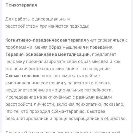
Психотерапия
Для работы с диссоциальным
расстройством
применяются
подходы:
Когнитивно-поведенческая терапия
учит справляться с
проблемами, меняя образ мышления и поведения.
Терапия, основанная на ментализации,
предлагает
человеку проанализировать свой образ мыслей и как
его психическое состояние влияет на поведение.
Схема-терапия
помогает смягчать крайние
эмоциональные состояния у пациентов и решать
неудовлетворённые эмоциональные потребности.
Исследование на заключённых с разными видами
расстройств личности, включая психопатию,
показало
,
что те, кто проходил схема-терапию, быстрее
реабилитировались и проще возвращались в общество.
Для детей с психопатическими чертами эффективной