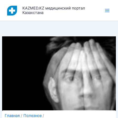
Перейти
KAZMED.KZ медицинский портал
к
Казахстана
содержимому
Главная
Полезное