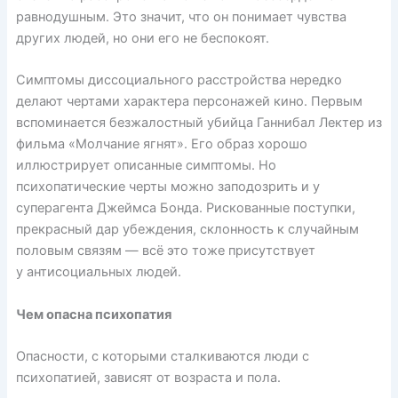
равнодушным. Это значит, что он понимает чувства
других людей, но они его не беспокоят.
Симптомы диссоциального расстройства нередко
делают чертами характера персонажей кино. Первым
вспоминается безжалостный убийца Ганнибал Лектер из
фильма «Молчание ягнят». Его образ хорошо
иллюстрирует описанные симптомы. Но
психопатические черты можно
заподозрить
и у
суперагента Джеймса Бонда. Рискованные поступки,
прекрасный дар убеждения, склонность к случайным
половым связям — всё это тоже присутствует
у антисоциальных людей.
Чем опасна психопатия
Опасности, с которыми сталкиваются люди с
психопатией, зависят от возраста и пола.