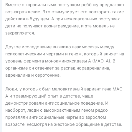
Вместе с «правильным» поступком ребёнку предлагают
вознаграждение. Это стимулирует его повторять такие
действия в будущем. А при нежелательных поступках
дети не получают вознаграждение, и эта модель не
закрепляется.
Другое исследование
выявило
взаимосвязь между
психопатическими чертами и геном, который влияет на
уровень фермента моноаминоксидазы А (МАО-А). В
организме он отвечает за распад норадреналина,
адреналина и серотонина.
Люди, у которых был малоактивный вариант гена МАО-
А и травмирующий опыт в детстве, чаще
демонстрировали антисоциальное поведение. И
наоборот, люди с высокоактивным геном редко
проявляли антисоциальные черты во взрослом
возрасте, несмотря на жестокое обращение в детстве.