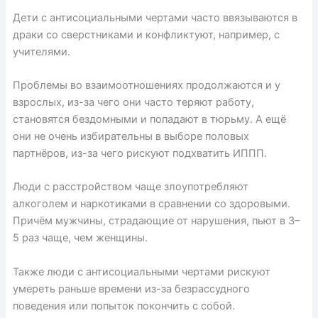
Дети с антисоциальными чертами часто
ввязываются
в
драки со сверстниками и конфликтуют, например, с
учителями.
Проблемы во взаимоотношениях продолжаются и у
взрослых, из-за чего они часто
теряют
работу,
становятся бездомными и попадают в тюрьму. А ещё
они не очень избирательны в выборе половых
партнёров, из-за чего рискуют подхватить ИППП.
Люди с расстройством чаще злоупотребляют
алкоголем и наркотиками в сравнении со здоровыми.
Причём мужчины, страдающие от нарушения, пьют в 3–
5 раз чаще, чем женщины.
Также люди с антисоциальными чертами рискуют
умереть раньше времени из-за безрассудного
поведения или попыток покончить с собой.