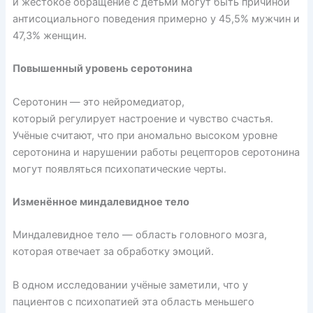
и жестокое обращение с детьми могут быть причиной
антисоциального поведения примерно у 45,5% мужчин и
​​47,3% женщин.
Повышенный уровень серотонина
Серотонин — это нейромедиатор,
который
регулирует
настроение и чувство счастья.
Учёные
считают
, что при аномально высоком уровне
серотонина и нарушении работы рецепторов серотонина
могут появляться психопатические черты.
Изменённое миндалевидное тело
Миндалевидное тело — область головного мозга,
которая отвечает за обработку эмоций.
В одном исследовании учёные
заметили
, что у
пациентов с психопатией эта область меньшего