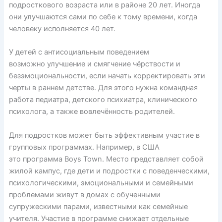
подросткового возраста или в районе 20 лет. Иногда
они улучшаются сами по себе к тому времени, когда
человеку исполняется 40 лет.
У детей с антисоциальным поведением
возможно
улучшение
и смягчение чёрствости и
безэмоциональности, если начать корректировать эти
черты в раннем детстве. Для этого нужна командная
работа педиатра, детского психиатра, клинического
психолога, а также вовлечённость родителей.
Для подростков может быть эффективным участие в
групповых программах. Например, в США
это
программа
Boys Town. Место представляет собой
жилой кампус, где дети и подростки с поведенческими,
психологическими, эмоциональными и семейными
проблемами живут в домах с обученными
супружескими парами, известными как семейные
учителя. Участие в программе
снижает
отдельные