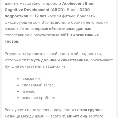
данные масштабного проекта
Adolescent Brain
Cognitive Development (ABCD)
. Более
3200
подростков 11–12 лет
носили фитнес-браслеты,
фиксирующие сон. Это позволило обойти неточности
самоотчётов:
впервые объективные данные
сопоставили с результатами
МРТ
и
когнитивных
тестов
.
Результаты удивляют своей простотой: подростки,
которые спят
чуть дольше и качественнее
, показывают
лучшие показатели в задачах на:
внимание,
словарный запас,
чтение,
решение проблем.
Всех участников условно разделили на
три группы
.
Разница между ними — всего
15 минут сна
. И этого