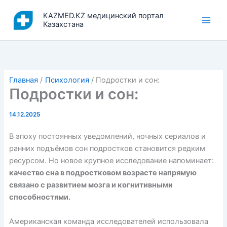
Перейти
KAZMED.KZ медицинский портал
к
Казахстана
содержимому
Главная
Психология
Подростки и сон:
Подростки и сон:
14.12.2025
В эпоху постоянных уведомлений, ночных сериалов и
ранних подъёмов сон подростков становится редким
ресурсом. Но новое крупное исследование напоминает:
качество сна в подростковом возрасте напрямую
связано с развитием мозга и когнитивными
способностями.
Американская команда исследователей использовала