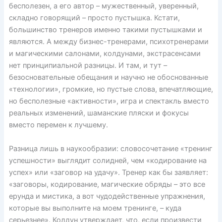
бесполезен, а его автор – мужественный, уверенный,
складно говорящий – просто пустышка. Кстати,
большинство тренеров именно такими пустышками и
являются. А между бизнес-тренерами, психотренерами
и магическими салонами, колдунами, экстрасенсами
нет принципиальной разницы. И там, и тут –
безосновательные обещания и научно не обоснованные
«технологии», громкие, но пустые слова, впечатляющие,
но бесполезные «активности», игра и спектакль вместо
реальных изменений, шаманские пляски и фокусы
вместо перемен к лучшему.
Разница лишь в наукообразии: словосочетание «тренинг
успешности» выглядит солидней, чем «кодирование на
успех» или «заговор на удачу». Тренер как бы заявляет:
«заговоры, кодирование, магические обряды – это все
ерунда и мистика, а вот чудодейственные упражнения,
которые вы выполните на моем тренинге, – куда
серьезнее». Колдун утверждает, что, если произвести