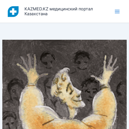
Перейти
KAZMED.KZ медицинский портал
к
Казахстана
содержимому