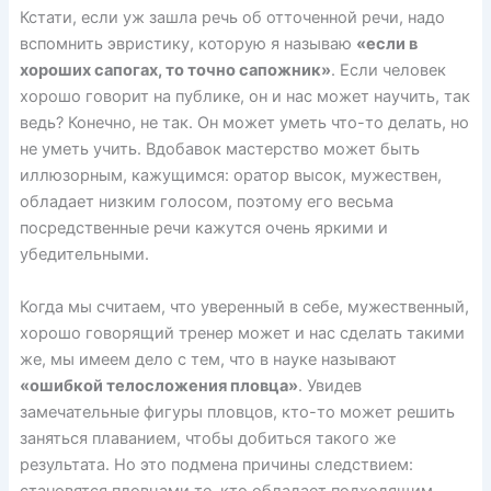
Кстати, если уж зашла речь об отточенной речи, надо
вспомнить эвристику, которую я называю
«если в
хороших сапогах, то точно сапожник»
. Если человек
хорошо говорит на публике, он и нас может научить, так
ведь? Конечно, не так. Он может уметь что-то делать, но
не уметь учить. Вдобавок мастерство может быть
иллюзорным, кажущимся: оратор высок, мужествен,
обладает низким голосом, поэтому его весьма
посредственные речи кажутся очень яркими и
убедительными.
Когда мы считаем, что уверенный в себе, мужественный,
хорошо говорящий тренер может и нас сделать такими
же, мы имеем дело с тем, что в науке называют
«ошибкой телосложения пловца»
. Увидев
замечательные фигуры пловцов, кто-то может решить
заняться плаванием, чтобы добиться такого же
результата. Но это подмена причины следствием:
становятся пловцами те, кто обладает подходящим