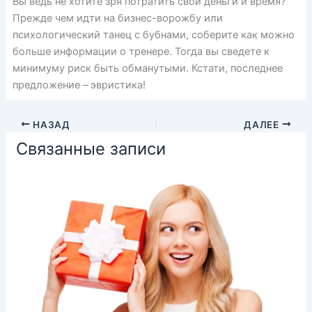
Вы ведь не хотите зря потратить свои деньги и время?
Прежде чем идти на бизнес-ворожбу или
психологический танец с бубнами, соберите как можно
больше информации о тренере. Тогда вы сведете к
минимуму риск быть обманутыми. Кстати, последнее
предложение – эвристика!
НАЗАД
ДАЛЕЕ
Связанные записи