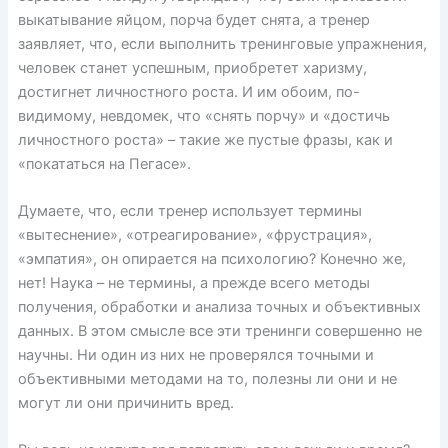
выкатывание яйцом, порча будет снята, а тренер
заявляет, что, если выполнить тренинговые упражнения,
человек станет успешным, приобретет харизму,
достигнет личностного роста. И им обоим, по-
видимому, невдомек, что «снять порчу» и «достичь
личностного роста» – такие же пустые фразы, как и
«покататься на Пегасе».
Думаете, что, если тренер использует термины
«вытеснение», «отреагирование», «фрустрация»,
«эмпатия», он опирается на психологию? Конечно же,
нет! Наука – не термины, а прежде всего методы
получения, обработки и анализа точных и объективных
данных. В этом смысле все эти тренинги совершенно не
научны. Ни один из них не проверялся точными и
объективными методами на то, полезны ли они и не
могут ли они причинить вред.