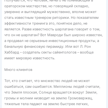
Получается, что человек, ничего не понимающий в
ораторском мастерстве, но говорящий складно,
уверенно и выглядящий мужественно, вполне может
стать известным тренером риторики. Но показателем
эффективности тренинга это, понятное дело, не
является. Разве известность шарлатана говорит о том,
что он не шарлатан? Вот Мавроди был широко известен,
а продавал не серьезные инвестиционные продукты, а
банальную финансовую пирамиду. Или вот Л. Рон
Хаббард – создатель секты сайентологов – вообще
имеет мировую известность.
Много клиентов
Тот, кто считает, что множество людей не может
ошибаться, сам ошибается. Миллионы людей считали,
что Земля плоская, Солнце вращается вокруг Земли,
громы и молнии низводит на землю Громовержец,
тяжелые тела падают на землю быстрее легких,