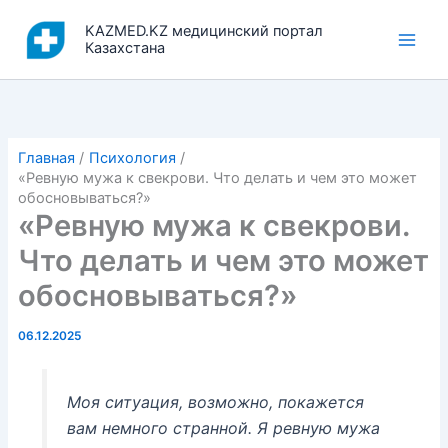
Перейти
KAZMED.KZ медицинский портал
к
Казахстана
содержимому
Главная
Психология
«Ревную мужа к свекрови. Что делать и чем это может
обосновываться?»
«Ревную мужа к свекрови.
Что делать и чем это может
обосновываться?»
06.12.2025
Моя ситуация, возможно, покажется
вам немного странной. Я ревную мужа