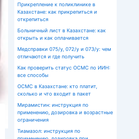
Прикрепление к поликлинике в
Казахстане: как прикрепиться и
открепиться
Больничный лист в Казахстане: как
открыть и как оплачивается
Медсправки 075/у, 072/у и 073/у: чем
отличаются и где получить
Как проверить статус ОСМС по ИИН:
все способы
ОСМС в Казахстане: кто платит,
сколько и что входит в пакет
Мирамистин: инструкция по
применению, дозировка и возрастные
ограничения
Тиамазол: инструкция по
применению, дозировка при