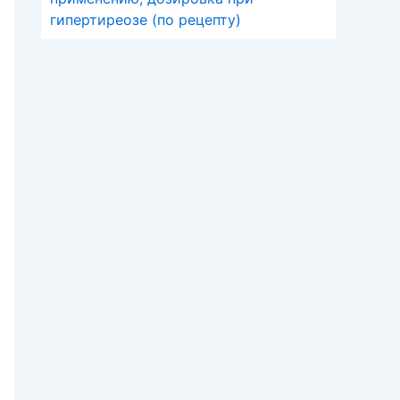
гипертиреозе (по рецепту)