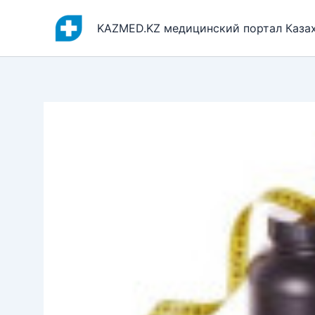
Перейти
к
KAZMED.KZ медицинский портал Каза
содержимому