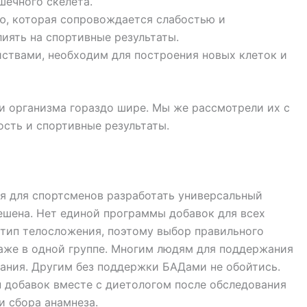
шечного скелета.
ю, которая сопровождается слабостью и
иять на спортивные результаты.
ствами, необходим для построения новых клеток и
и организма гораздо шире. Мы же рассмотрели их с
ость и спортивные результаты.
я для спортсменов разработать универсальный
решена. Нет единой программы добавок для всех
и тип телосложения, поэтому выбор правильного
аже в одной группе. Многим людям для поддержания
ания. Другим без поддержки БАДами не обойтись.
 добавок вместе с диетологом после обследования
и сбора анамнеза.