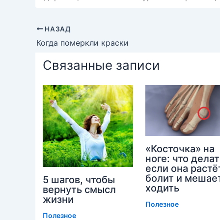
НАЗАД
Когда померкли краски
Связанные записи
«Косточка» на
ноге: что делат
если она растё
болит и мешае
5 шагов, чтобы
ходить
вернуть смысл
жизни
Полезное
Полезное