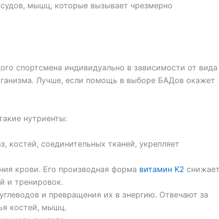
осудов, мышц, которые вызывает чрезмерно
ого спортсмена индивидуально в зависимости от вида
рганизма. Лучше, если помощь в выборе БАДов окажет
такие нутриенты:
з, костей, соединительных тканей, укрепляет
ния крови. Его производная форма
витамин K2
снижае
й и тренировок.
углеводов и превращения их в энергию. Отвечают за
ья костей, мышц.