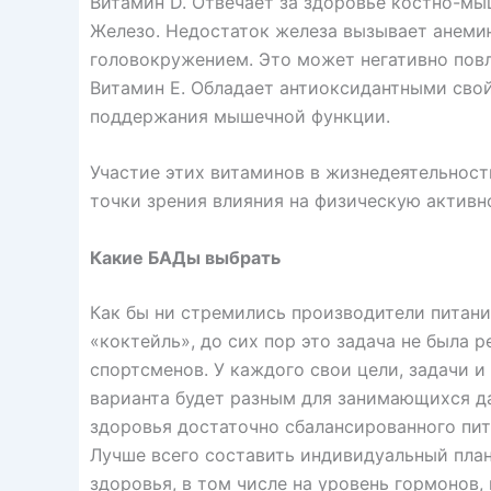
Витамин D. Отвечает за здоровье костно-мы
Железо. Недостаток железа вызывает анеми
головокружением. Это может негативно повл
Витамин Е. Обладает антиоксидантными свой
поддержания мышечной функции.
Участие этих витаминов в жизнедеятельност
точки зрения влияния на физическую активн
Какие БАДы выбрать
Как бы ни стремились производители питани
«коктейль», до сих пор это задача не была 
спортсменов. У каждого свои цели, задачи 
варианта будет разным для занимающихся д
здоровья достаточно сбалансированного пит
Лучше всего составить индивидуальный план
здоровья, в том числе на уровень гормонов, 