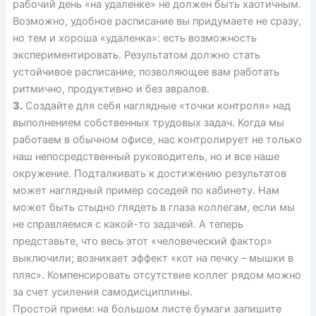
рабочий день «на удаленке» не должен быть хаотичным.
Возможно, удобное расписание вы придумаете не сразу,
но тем и хороша «удаленка»: есть возможность
экспериментировать. Результатом должно стать
устойчивое расписание, позволяющее вам работать
ритмично, продуктивно и без авралов.
3.
Создайте для себя наглядные «точки контроля» над
выполнением собственных трудовых задач. Когда мы
работаем в обычном офисе, нас контролирует не только
наш непосредственный руководитель, но и все наше
окружение. Подталкивать к достижению результатов
может наглядный пример соседей по кабинету. Нам
может быть стыдно глядеть в глаза коллегам, если мы
не справляемся с какой-то задачей. А теперь
представьте, что весь этот «человеческий фактор»
выключили; возникает эффект «кот на печку – мышки в
пляс». Компенсировать отсутствие коллег рядом можно
за счет усиления самодисциплины.
Простой прием: на большом листе бумаги запишите