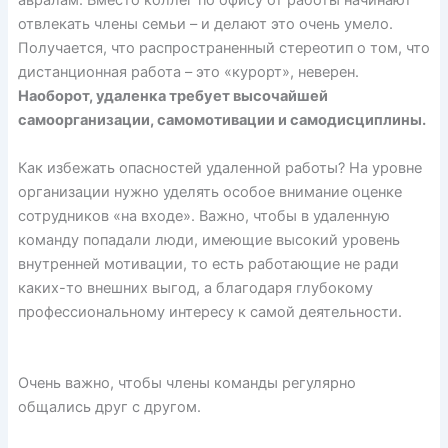
авралам. Вместо коллег по офису от работы начинают
отвлекать члены семьи – и делают это очень умело.
Получается, что распространенный стереотип о том, что
дистанционная работа – это «курорт», неверен.
Наоборот, удаленка требует высочайшей
самоорганизации, самомотивации и самодисциплины.
Как избежать опасностей удаленной работы? На уровне
организации нужно уделять особое внимание оценке
сотрудников «на входе». Важно, чтобы в удаленную
команду попадали люди, имеющие высокий уровень
внутренней мотивации, то есть работающие не ради
каких-то внешних выгод, а благодаря глубокому
профессиональному интересу к самой деятельности.
Очень важно, чтобы члены команды регулярно
общались друг с другом.