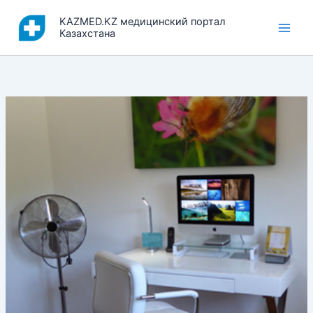
Перейти
KAZMED.KZ медицинский портал
к
Казахстана
содержимому