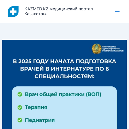
Перейти
KAZMED.KZ медицинский портал
к
Казахстана
содержимому