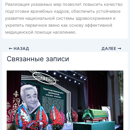
Реализация указанных мер позволит повысить качество
подготовки врачебных кадров, обеспечить устойчивое
развитие национальной системы здравоохранения и
укрепить первичное звено как основу эффективной
медицинской помощи населению.
НАЗАД
ДАЛЕЕ
Связанные записи