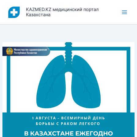
Перейти
KAZMED.KZ медицинский портал
к
Казахстана
содержимому