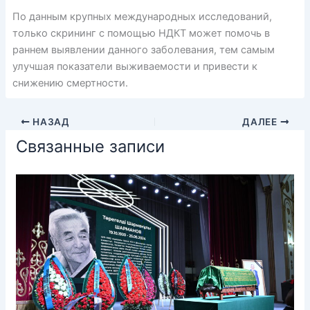
По данным крупных международных исследований,
только скрининг с помощью НДКТ может помочь в
раннем выявлении данного заболевания, тем самым
улучшая показатели выживаемости и привести к
снижению смертности.
НАЗАД
ДАЛЕЕ
Связанные записи