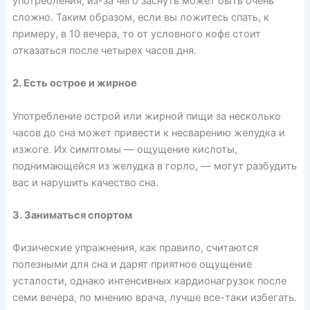
употребления, из-за чего заснуть может быть очень
сложно. Таким образом, если вы ложитесь спать, к
примеру, в 10 вечера, то от условного кофе стоит
отказаться после четырех часов дня.
2. Есть острое и жирное
Употребление острой или жирной пищи за несколько
часов до сна может привести к несварению желудка и
изжоге. Их симптомы — ощущение кислоты,
поднимающейся из желудка в горло, — могут разбудить
вас и нарушить качество сна.
3. Заниматься спортом
Физические упражнения, как правило, считаются
полезными для сна и дарят приятное ощущение
усталости, однако интенсивных кардионагрузок после
семи вечера, по мнению врача, лучше все-таки избегать.