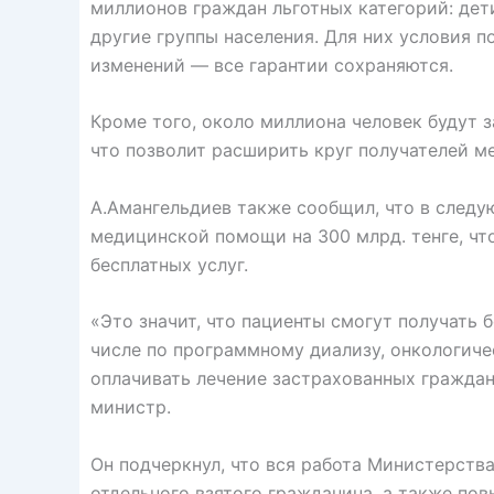
миллионов граждан льготных категорий: дет
другие группы населения. Для них условия 
изменений — все гарантии сохраняются.
Кроме того, около миллиона человек будут 
что позволит расширить круг получателей 
А.Амангельдиев также сообщил, что в следу
медицинской помощи на 300 млрд. тенге, чт
бесплатных услуг.
«Это значит, что пациенты смогут получать 
числе по программному диализу, онкологич
оплачивать лечение застрахованных граждан
министр.
Он подчеркнул, что вся работа Министерств
отдельного взятого гражданина, а также по