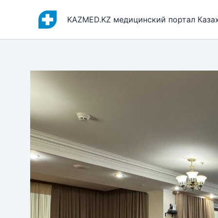
Перейти
к
KAZMED.KZ медицинский портал Каза
содержимому