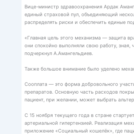
Вице-министр здравоохранения Ардак Аманге
единый страховой пул, объединяющий неско
распределять риски и обеспечить единые по
«Главная цель этого механизма — защита вра
они спокойно выполняли свою работу, зная,
подчеркнул А.Амангельдиев.
Также большое внимание было уделено меха
Сооплата — это форма добровольного участ
препаратов. Основную часть расходов покры
пациент, при желании, может выбрать альтер
С 15 ноября текущего года в стране стартуе
артериальной гипертензией. Реализация мех
приложение «Социальный кошелёк», где пац