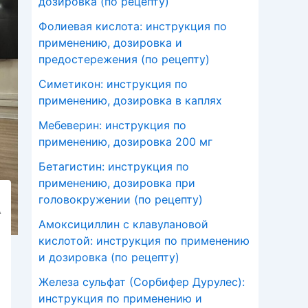
дозировка (по рецепту)
Фолиевая кислота: инструкция по
применению, дозировка и
предостережения (по рецепту)
Симетикон: инструкция по
применению, дозировка в каплях
Мебеверин: инструкция по
применению, дозировка 200 мг
Бетагистин: инструкция по
применению, дозировка при
головокружении (по рецепту)
А
Амоксициллин с клавулановой
кислотой: инструкция по применению
и дозировка (по рецепту)
Железа сульфат (Сорбифер Дурулес):
инструкция по применению и