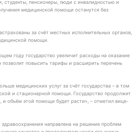
и, студенты, пенсионеры, люди с инвалидностью и
получения медицинской помощи останутся без
застрахованы за счёт местных исполнительных органов,
медицинской помощи.
ющем году государство увеличит расходы на оказание
о позволит повысить тарифы и расширить перечень
больше медицинских услуг за счёт государства – в том
еской и стационарной помощи. Государство продолжит
, и объём этой помощи будет расти», – отметил вице-
а здравоохранения направлена на решение проблем
вышение качества и продолжительности его жизни.