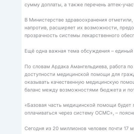
сумму доплаты, а также перечень аптек-уча
В Министерстве здравоохранения отметили, 
напротив, расширяет их возможности, пред
прозрачность системы лекарственного обесп
Ещё одна важная тема обсуждения – единый
По словам Ардака Амангельдиева, работа по
доступности медицинской помощи для гражд
оказывать качественную медицинскую помощ
баланс между возможностями бюджета и пот
«Базовая часть медицинской помощи будет г
оплачиваться через систему ОСМС», – поясн
Сегодня из 20 миллионов человек почти 17 