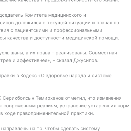
едседатель Комитета медицинского и
ипов доложился о текущей ситуации и планах по
твия с пациентскими и профессиональными
осы качества и доступности медицинской помощи.
услышаны, а их права – реализованы. Совместная
трее и эффективнее», – сказал Джусипов.
правки в Кодекс «О здоровье народа и системе
 Серикболсын Темирханов отметил, что изменения
 к современным реалиям, устранение устаревших норм
 в ходе правоприменительной практики.
направлены на то, чтобы сделать систему