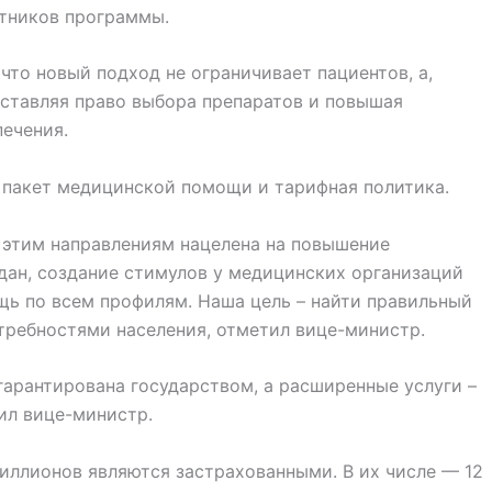
стников программы.
что новый подход не ограничивает пациентов, а,
оставляя право выбора препаратов и повышая
ечения.
 пакет медицинской помощи и тарифная политика.
 этим направлениям нацелена на повышение
ан, создание стимулов у медицинских организаций
ь по всем профилям. Наша цель – найти правильный
ребностями населения, отметил вице-министр.
арантирована государством, а расширенные услуги –
ил вице-министр.
миллионов являются застрахованными. В их числе — 12