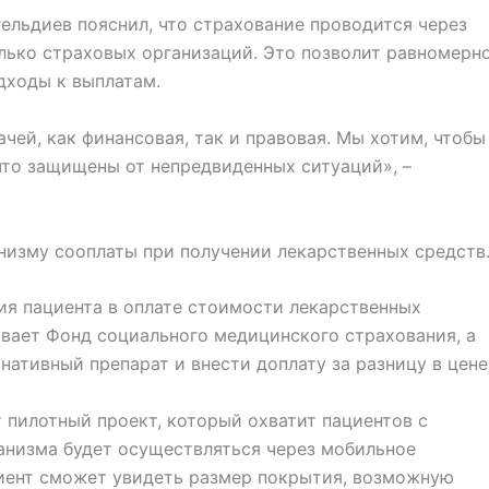
льдиев пояснил, что страхование проводится через
лько страховых организаций. Это позволит равномерн
дходы к выплатам.
чей, как финансовая, так и правовая. Мы хотим, чтобы
 что защищены от непредвиденных ситуаций», –
низму сооплаты при получении лекарственных средств
ия пациента в оплате стоимости лекарственных
вает Фонд социального медицинского страхования, а
нативный препарат и внести доплату за разницу в цене
т пилотный проект, который охватит пациентов с
анизма будет осуществляться через мобильное
иент сможет увидеть размер покрытия, возможную