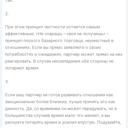
так.
2.
При этом принцип честности остается самым
эффективным. «Не соврешь – свое не получишь» –
принцип плохого базарного торговца, неуместный в
отношениях. Если вы прямо заявляете о своих
потребностях и ожиданиях, партнер может прямо на них
реагировать. В случае несовпадения обе стороны не
потеряют время.
3.
Если ваш партнер не готов развивать отношения как
эмоционально более близкие, лучше принять это как
данность. Да, со временем он может передумать, но в
большинстве случаев время мало что меняет, а вы
рискуете потерять время и усилия впустую. Подумайте,