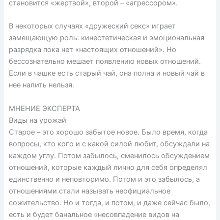
становится «жертвой», второй – «агрессором».
В некоторых случаях «дружеский секс» играет
замещающую роль: кинестетическая и эмоциональная
разрядка пока нет «настоящих отношений». Но
бессознательно мешает появлению новых отношений.
Если в чашке есть старый чай, она полна и новый чай в
нее налить нельзя.
МНЕНИЕ ЭКСПЕРТА
Виды на урожай
Старое – это хорошо забытое новое. Было время, когда
вопросы, кто кого и с какой силой любит, обсуждали на
каждом углу. Потом забылось, сменилось обсуждением
отношений, которые каждый лично для себя определял
единственно и неповторимо. Потом и это забылось, а
отношениями стали называть неофициальное
сожительство. Но и тогда, и потом, и даже сейчас было,
есть и будет банальное «несовпадение видов на