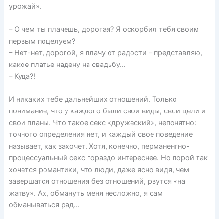
урожай».
– О чем ты плачешь, дорогая? Я оскорбил тебя своим
первым поцелуем?
– Нет-нет, дорогой, я плачу от радости – представляю,
какое платье надену на свадьбу…
– Куда?!
И никаких тебе дальнейших отношений. Только
понимание, что у каждого были свои виды, свои цели и
свои планы. Что такое секс «дружеский», непонятно:
точного определения нет, и каждый свое поведение
называет, как захочет. Хотя, конечно, перманентно-
процессуальный секс гораздо интереснее. Но порой так
хочется романтики, что люди, даже ясно видя, чем
завершатся отношения без отношений, рвутся «на
жатву». Ах, обмануть меня несложно, я сам
обманываться рад…