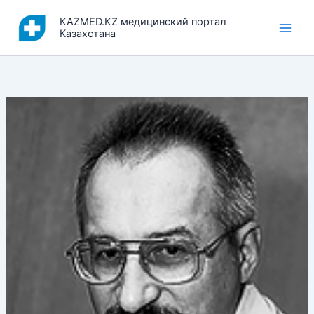
Перейти
KAZMED.KZ медицинский портал
к
Казахстана
содержимому