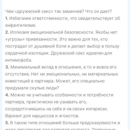
Чем «дружеский секс» так заманчив? Что он дает?
1.
Избегание ответственности, что свидетельствует об
инфантилизме.
2.
Иллюзия эмоциональной безопасности. Якобы нет
«угрозы» привязанности. Это важно для тех, кто
пострадал от душевной боли и делает выбор в пользу
сердечной изоляции. Дружеский секс идеален для
интимофоба.
3.
Минимальный вклад в отношения, а то и вовсе его
отсутствие. Нет ни эмоциональных, ни материальных
инвестиций в партнера. Может, его специально
придумали скупые люди?
4.
Можно не учитывать особенности и потребности
партнера, практически не узнавать его,
сосредоточившись на себе и на своих интересах.
Вариант для нарциссов и эгоистов.
5.
В таком типе отношений больше предсказуемости и
мало перспектив для развития контакта. Тревожные