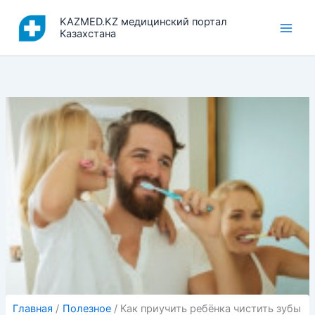
Перейти
KAZMED.KZ медицинский портал
к
Казахстана
содержимому
Главная
Полезное
Как приучить ребёнка чистить зубы