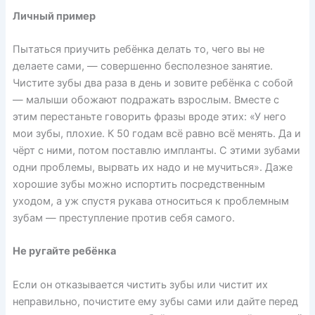
Личный пример
Пытаться приучить ребёнка делать то, чего вы не
делаете сами, — совершенно бесполезное занятие.
Чистите зубы два раза в день и зовите ребёнка с собой
— малыши обожают подражать взрослым. Вместе с
этим перестаньте говорить фразы вроде этих: «У него
мои зубы, плохие. К 50 годам всё равно всё менять. Да и
чёрт с ними, потом поставлю импланты. С этими зубами
одни проблемы, вырвать их надо и не мучиться». Даже
хорошие зубы можно испортить посредственным
уходом, а уж спустя рукава относиться к проблемным
зубам — преступление против себя самого.
Не ругайте ребёнка
Если он отказывается чистить зубы или чистит их
неправильно, почистите ему зубы сами или дайте перед