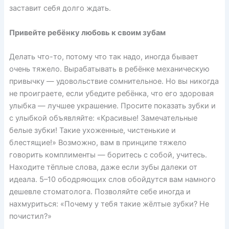
заставит себя долго ждать.
Привейте ребёнку любовь к своим зубам
Делать что-то, потому что так надо, иногда бывает
очень тяжело. Вырабатывать в ребёнке механическую
привычку — удовольствие сомнительное. Но вы никогда
не проиграете, если убедите ребёнка, что его здоровая
улыбка — лучшее украшение. Просите показать зубки и
с улыбкой объявляйте: «Красивые! Замечательные
белые зубки! Такие ухоженные, чистенькие и
блестящие!» Возможно, вам в принципе тяжело
говорить комплименты — боритесь с собой, учитесь.
Находите тёплые слова, даже если зубы далеки от
идеала. 5–10 ободряющих слов обойдутся вам намного
дешевле стоматолога. Позволяйте себе иногда и
нахмуриться: «Почему у тебя такие жёлтые зубки? Не
почистил?»