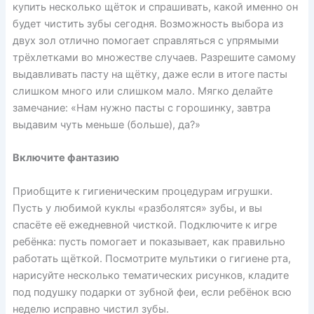
купить несколько щёток и спрашивать, какой именно он
будет чистить зубы сегодня. Возможность выбора из
двух зол отлично помогает справляться с упрямыми
трёхлетками во множестве случаев. Разрешите самому
выдавливать пасту на щётку, даже если в итоге пасты
слишком много или слишком мало. Мягко делайте
замечание: «Нам нужно пасты с горошинку, завтра
выдавим чуть меньше (больше), да?»
Включите фантазию
Приобщите к гигиеническим процедурам игрушки.
Пусть у любимой куклы «разболятся» зубы, и вы
спасёте её ежедневной чисткой. Подключите к игре
ребёнка: пусть помогает и показывает, как правильно
работать щёткой. Посмотрите мультики о гигиене рта,
нарисуйте несколько тематических рисунков, кладите
под подушку подарки от зубной феи, если ребёнок всю
неделю исправно чистил зубы.