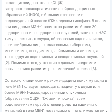
околощитовидных желез (ОЩЖ),
гастроэнтеропанкреатических нейроэндокринных
образований (НЭО), в большинстве своем в
поджелудочной железе (ПЖ), аденом гипофиза. В целом
при синдроме МЭН-1 возможно развитие более 20
эндокринных и неэндокринных опухолей, таких как НЭО
тимуса, легких, желудка, образования надпочечников,
ангиофибромы лица, коллагеномы, гиберномы,
менингиомы, эпендимомы, лейомиомы и липомы, а
также других эндокринных и неэндокринных опухолей
[2]. Помимо этого, у женщин с данным синдромом
повышен риск развития рака молочной железы [3].
Согласно клиническим рекомендациям поиск мутации в
гене MEN1 следует проводить: пациенту с двумя или
более МЭН-1-ассоциированными опухолями
(образования ОЩЖ, ПЖ или гипофиза); всем
родственникам первой степени родства пациента с
мутацией в гене MEN1 независимо от того, имеются ли у