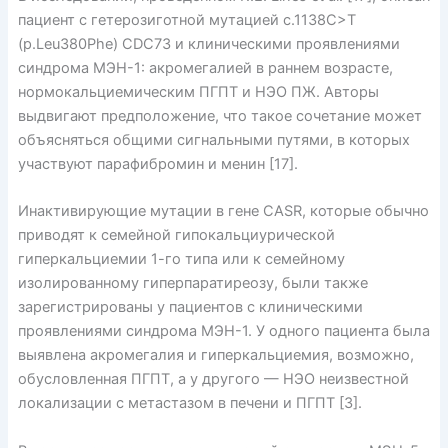
пациент с гетерозиготной мутацией c.1138C>T
(p.Leu380Phe) CDC73 и клиническими проявлениями
синдрома МЭН-1: акромегалией в раннем возрасте,
нормокальциемическим ПГПТ и НЭО ПЖ. Авторы
выдвигают предположение, что такое сочетание может
объясняться общими сигнальными путями, в которых
участвуют парафибромин и менин [17].
Инактивирующие мутации в гене CASR, которые обычно
приводят к семейной гипокальциурической
гиперкальциемии 1-го типа или к семейному
изолированному гиперпаратиреозу, были также
зарегистрированы у пациентов с клиническими
проявлениями синдрома МЭН-1. У одного пациента была
выявлена акромегалия и гиперкальциемия, возможно,
обусловленная ПГПТ, а у другого — НЭО неизвестной
локализации с метастазом в печени и ПГПТ [3].