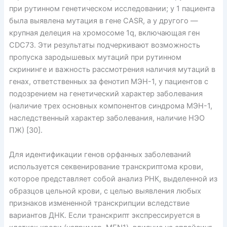
при рутинном генетическом исследовании; у 1 пациента
была выявлена мутация в гене CASR, а у другого —
крупная делеция на хромосоме 1q, включающая ген
CDC73. Эти результаты подчеркивают возможность
пропуска зародышевых мутаций при рутинном
скрининге и важность рассмотрения наличия мутаций в
генах, ответственных за фенотип МЭН-1, у пациентов с
подозрением на генетический характер заболевания
(наличие трех основных компонентов синдрома МЭН-1,
наследственный характер заболевания, наличие НЭО
ПЖ) [30].
Для идентификации генов орфанных заболеваний
используется секвенирование транскриптома крови,
которое представляет собой анализ РНК, выделенной из
образцов цельной крови, с целью выявления любых
признаков измененной транскрипции вследствие
вариантов ДНК. Если транскрипт экспрессируется в