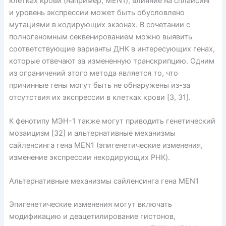
клетках крови (например, MEN1), влияние на сплайсинг
и уровень экспрессии может быть обусловлено
мутациями в кодирующих экзонах. В сочетании с
полногеномным секвенированием можно выявить
соответствующие варианты ДНК в интересующих генах,
которые отвечают за измененную транскрипцию. Одним
из ограничений этого метода является то, что
причинные гены могут быть не обнаружены из-за
отсутствия их экспрессии в клетках крови [3, 31].
К фенотипу МЭН-1 также могут приводить генетический
мозаицизм [32] и альтернативные механизмы
сайленсинга гена MEN1 (эпигенетические изменения,
изменение экспрессии некодирующих РНК).
Альтернативные механизмы сайленсинга гена MEN1
Эпигенетические изменения могут включать
модификацию и деацетилирование гистонов,