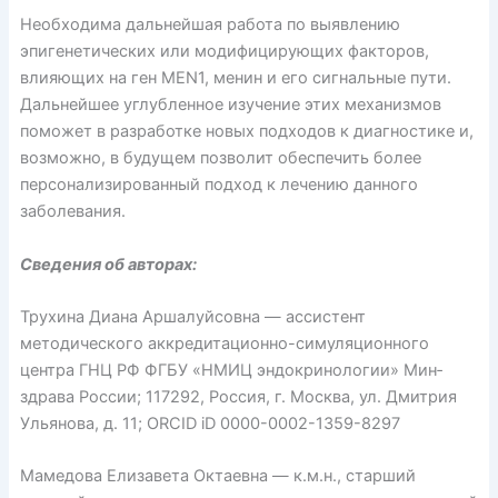
Необходима дальнейшая работа по выявлению
эпигенетических или модифицирующих факторов,
влияющих на ген MEN1, менин и его сигнальные пути.
Дальнейшее углубленное изучение этих механизмов
поможет в разработке новых подходов к диа­гностике и,
возможно, в будущем позволит обеспечить более
персонализированный подход к лечению данного
заболевания.
Сведения об авторах:
Трухина Диана Аршалуйсовна — ассистент
методического аккредитационно-симуляционного
центра ГНЦ РФ ФГБУ «НМИЦ эндокринологии» Мин­
здрава России; 117292, Россия, г. Москва, ул. Дмитрия
Ульянова, д. 11; ORCID iD 0000-0002-1359-8297
Мамедова Елизавета Октаевна — к.м.н., старший