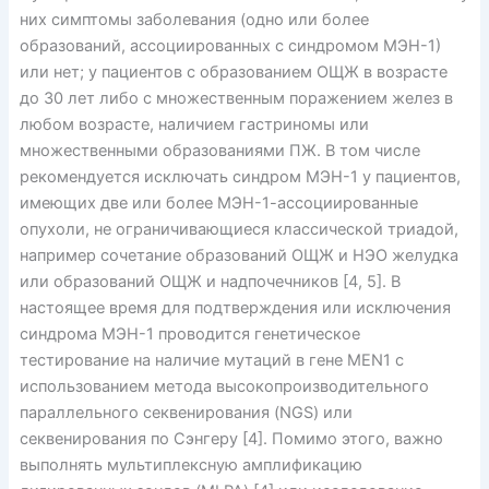
них симптомы заболевания (одно или более
образований, ассоциированных с синдромом МЭН-1)
или нет; у пациентов с образованием ОЩЖ в возрасте
до 30 лет либо с множественным поражением желез в
любом возрасте, наличием гастриномы или
множественными образованиями ПЖ. В том числе
рекомендуется исключать синдром МЭН-1 у пациентов,
имеющих две или более МЭН-1-ассоциированные
опухоли, не ограничивающиеся классической триадой,
например сочетание образований ОЩЖ и НЭО желудка
или образований ОЩЖ и надпочечников [4, 5]. В
настоящее время для подтверждения или исключения
синдрома МЭН-1 проводится генетическое
тестирование на наличие мутаций в гене MEN1 с
использованием метода высокопроизводительного
параллельного секвенирования (NGS) или
секвенирования по Сэнгеру [4]. Помимо этого, важно
выполнять мультиплексную амплификацию