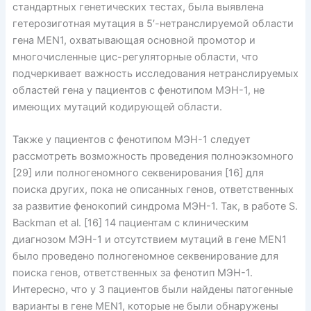
стандартных генетических тестах, была выявлена
гетерозиготная мутация в 5′-нетранслируемой области
гена MEN1, охватывающая основной промотор и
многочисленные цис-регуляторные области, что
подчеркивает важность исследования нетранслируемых
областей гена у пациентов с фенотипом МЭН-1, не
имеющих мутаций кодирующей области.
Также у пациентов с фенотипом МЭН-1 следует
рассмотреть возможность проведения полноэкзомного
[29] или полногеномного секвенирования [16] для
поиска других, пока не описанных генов, ответственных
за развитие фенокопий синдрома МЭН-1. Так, в работе S.
Backman et al. [16] 14 пациентам с клиническим
диагнозом МЭН-1 и отсутствием мутаций в гене MEN1
было проведено полногеномное секвенирование для
поиска генов, ответственных за фенотип МЭН-1.
Интересно, что у 3 пациентов были найдены патогенные
варианты в гене MEN1, которые не были обнаружены