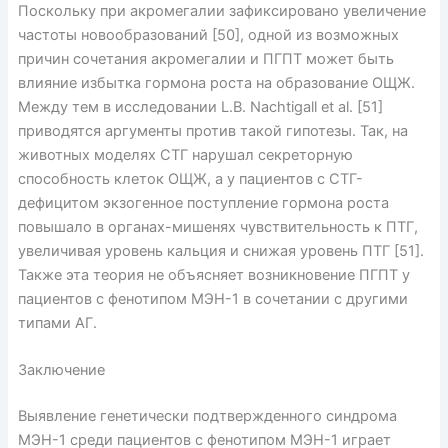
Поскольку при акромегалии зафиксировано увеличение
частоты новообразований [50], одной из возможных
причин сочетания акромегалии и ПГПТ может быть
влияние избытка гормона роста на образование ОЩЖ.
Между тем в исследовании L.B. Nachtigall et al. [51]
приводятся аргументы против такой гипотезы. Так, на
животных моделях СТГ нарушал секреторную
способность клеток ОЩЖ, а у пациентов с СТГ-
дефицитом экзогенное поступление гормона роста
повышало в органах-мишенях чувствительность к ПТГ,
увеличивая уровень кальция и снижая уровень ПТГ [51].
Также эта теория не объясняет возникновение ПГПТ у
пациентов с фенотипом МЭН-1 в сочетании с другими
типами АГ.
Заключение
Выявление генетически подтвержденного синдрома
МЭН-1 среди пациентов с фенотипом МЭН-1 играет