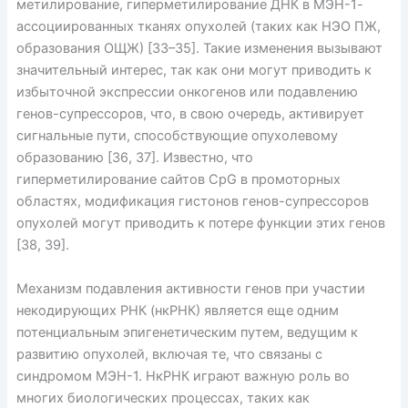
метилирование, гиперметилирование ДНК в МЭН-1-
ассоциированных тканях опухолей (таких как НЭО ПЖ,
образования ОЩЖ) [33–35]. Такие изменения вызывают
значительный интерес, так как они могут приводить к
избыточной экспрессии онкогенов или подавлению
генов-супрессоров, что, в свою очередь, активирует
сигнальные пути, способствующие опухолевому
образованию [36, 37]. Известно, что
гиперметилирование сайтов CpG в промоторных
областях, модификация гистонов генов-супрессоров
опухолей могут приводить к потере функции этих генов
[38, 39].
Механизм подавления активности генов при участии
некодирующих РНК (нкРНК) является еще одним
потенциальным эпигенетическим путем, ведущим к
развитию опухолей, включая те, что связаны с
синдромом МЭН-1. НкРНК играют важную роль во
многих биологических процессах, таких как