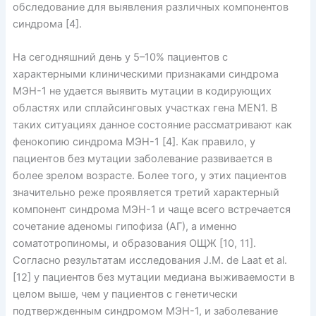
обследование для выявления различных компонентов
синдрома [4].
На сегодняшний день у 5–10% пациентов с
характерными клиническими признаками синдрома
МЭН-1 не удается выявить мутации в кодирующих
областях или сплайсинговых участках гена MEN1. В
таких ситуациях данное состояние рассматривают как
фенокопию синдрома МЭН-1 [4]. Как правило, у
пациентов без мутации заболевание развивается в
более зрелом возрасте. Более того, у этих пациентов
значительно реже проявляется третий характерный
компонент синдрома МЭН-1 и чаще всего встречается
сочетание аденомы гипофиза (АГ), а именно
соматотропиномы, и образования ОЩЖ [10, 11].
Согласно результатам исследования J.M. de Laat et al.
[12] у пациентов без мутации медиана выживаемости в
целом выше, чем у пациентов с генетически
подтвержденным синдромом МЭН-1, и заболевание