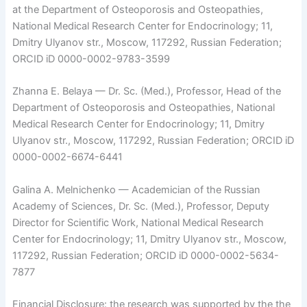
at the Department of Osteoporosis and Osteopathies,
National Medical Research Center for Endocrinology; 11,
Dmitry Ulyanov str., Moscow, 117292, Russian Federation;
ORCID iD 0000-0002-9783-3599
Zhanna E. Belaya — Dr. Sc. (Med.), Professor, Head of the
Department of Osteoporosis and Osteopathies, National
Medical Research Center for Endocrinology; 11, Dmitry
Ulyanov str., Moscow, 117292, Russian Federation; ORCID iD
0000-0002-6674-6441
Galina A. Melnichenko — Academician of the Russian
Academy of Sciences, Dr. Sc. (Мed.), Professor, Deputy
Director for Scientific Work, National Medical Research
Center for Endocrinology; 11, Dmitry Ulyanov str., Moscow,
117292, Russian Federation; ORCID iD 0000-0002-5634-
7877
Financial Disclosure: the research was supported by the the