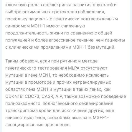
ключевую роль в оценке риска развития опухолей и
выборе оптимальных протоколов наблюдения,
поскольку пациенты с генетически подтвержденным
синдромом МЭН-1 имеют сниженную
продолжительность жизни по сравнению с общей
популяцией и более агрессивное течение, чем пациенты
с клиническими проявлениями МЭН-1 без мутаций.
Таким образом, если при рутинном методе
генетического тестирования MLPA отсутствуют
мутации в гене MEN1, то необходимо исключать
мутации в промоторе и прочих нетранслируемых
областях гена MEN1 и мутации в таких генах, как
CDKN1B, CDC73, CASR, AIP, также возможно проведение
полноэкзомного, полногеномного секвенирования
транскриптома крови для исключения других, еще
неизвестных генов, способных вызывать МЭН-1-
ассоциированные проявления.