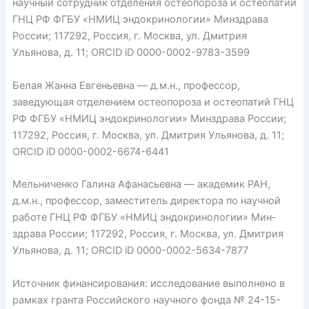
научный сотрудник отделения остеопороза и остеопатий
ГНЦ РФ ФГБУ «НМИЦ эндокринологии» Мин­здрава
России; 117292, Россия, г. Москва, ул. Дмитрия
Ульянова, д. 11; ORCID iD 0000-0002-9783-3599
Белая Жанна Евгеньевна — д.м.н., профессор,
заведующая отделением остеопороза и остеопатий ГНЦ
РФ ФГБУ «НМИЦ эндокринологии» Мин­здрава России;
117292, Россия, г. Москва, ул. Дмитрия Ульянова, д. 11;
ORCID iD 0000-0002-6674-6441
Мельниченко Галина Афанасьевна — академик РАН,
д.м.н., профессор, заместитель директора по научной
работе ГНЦ РФ ФГБУ «НМИЦ эндокринологии» Мин­
здрава России; 117292, Россия, г. Москва, ул. Дмитрия
Ульянова, д. 11; ORCID iD 0000-0002-5634-7877
Источник финансирования: исследование выполнено в
рамках гранта Российского научного фонда № 24-15-