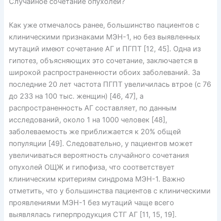
Случайное сочетание опухолей?
Как уже отмечалось ранее, большинство пациентов с
клиническими признаками МЭН-1, но без выявленных
мутаций имеют сочетание АГ и ПГПТ [12, 45]. Одна из
гипотез, объясняющих это сочетание, заключается в
широкой распространенности обоих заболеваний. За
последние 20 лет частота ПГПТ увеличилась втрое (с 76
до 233 на 100 тыс. женщин) [46, 47], а
распространенность АГ составляет, по данным
исследований, около 1 на 1000 человек [48],
заболеваемость же приближается к 20% общей
популяции [49]. Следовательно, у пациентов может
увеличиваться вероятность случайного сочетания
опухолей ОЩЖ и гипофиза, что соответствует
клиническим критериям синдрома МЭН-1. Важно
отметить, что у большинства пациентов с клиническими
проявлениями МЭН-1 без мутаций чаще всего
выявлялась гиперпродукция СТГ АГ [11, 15, 19].