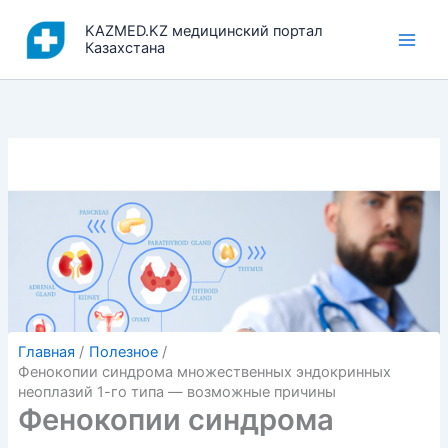
Перейти
KAZMED.KZ медицинский портал
к
Казахстана
содержимому
Главная
Полезное
Фенокопии синдрома множественных эндокринных
неоплазий 1-го типа — возможные причины
Фенокопии синдрома