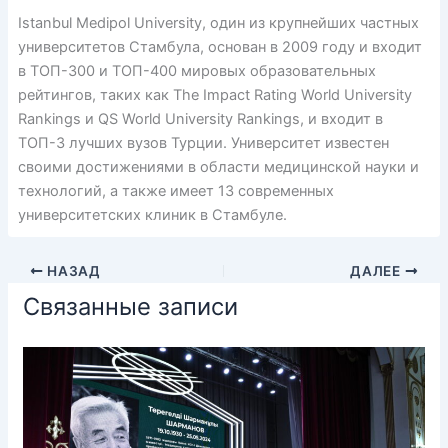
Istanbul Medipol University, один из крупнейших частных
университетов Стамбула, основан в 2009 году и входит
в ТОП-300 и ТОП-400 мировых образовательных
рейтингов, таких как The Impact Rating World University
Rankings и QS World University Rankings, и входит в
ТОП-3 лучших вузов Турции. Университет известен
своими достижениями в области медицинской науки и
технологий, а также имеет 13 современных
университетских клиник в Стамбуле.
НАЗАД
ДАЛЕЕ
Связанные записи