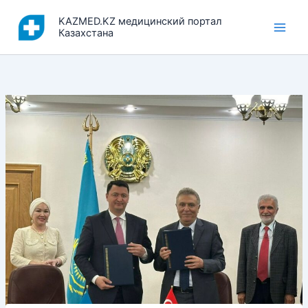
Перейти
KAZMED.KZ медицинский портал
к
Казахстана
содержимому