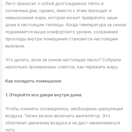
Лето приносит с собой долгожданное тепло и
солнечные дни, однако, вместе с этим приходит и
невыносимая жара, которая может превратить наши
дома в настоящие теплицы. Когда температура за окном
поднимается выше комфортного уровня, сохранение
прохлады внутри помещения становится настоящим
вызовом.
Что делать, если за окном настоящее пекло? Собрали
несколько проверенных советов, как пережить жару.
Как охладить помещение
1. Откройте все двери внутри дома
Чтобы комнаты охлаждались, необходима циркуляция
воздуха. Также можно включить вентилятор. Это
обеспечит движение воздуха и не даст накапливаться
поту.