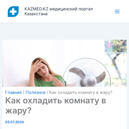
Перейти
KAZMED.KZ медицинский портал
к
Казахстана
содержимому
Главная
Полезное
Как охладить комнату в жару?
Как охладить комнату в
жару?
05.07.2024