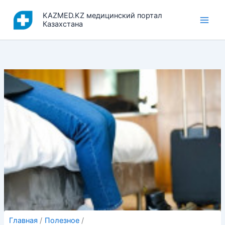
Перейти
KAZMED.KZ медицинский портал
к
Казахстана
содержимому
Главная
Полезное