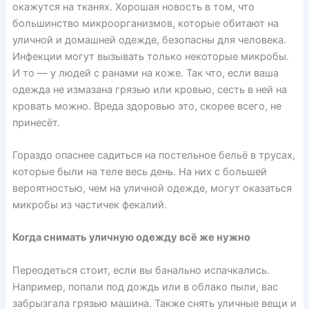
окажутся на тканях. Хорошая новость в том, что
большинство микроорганизмов, которые
обитают
на
уличной и домашней одежде, безопасны для человека.
Инфекции могут вызывать только некоторые микробы.
И то — у людей с ранами на коже. Так что, если ваша
одежда не измазана грязью или кровью, сесть в ней на
кровать можно. Вреда здоровью это, скорее всего, не
принесёт.
Гораздо опаснее садиться на постельное бельё в трусах,
которые были на теле весь день. На них с большей
вероятностью, чем на уличной одежде, могут оказаться
микробы из частичек фекалий.
Когда снимать уличную одежду всё же нужно
Переодеться стоит, если вы банально испачкались.
Например, попали под дождь или в облако пыли, вас
забрызгала грязью машина. Также снять уличные вещи и