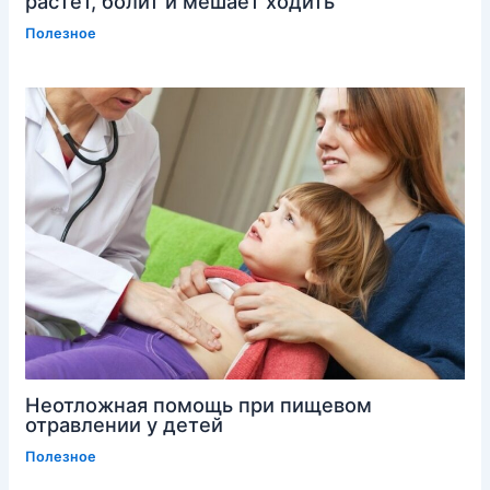
растёт, болит и мешает ходить
Полезное
Неотложная помощь при пищевом
отравлении у детей
Полезное