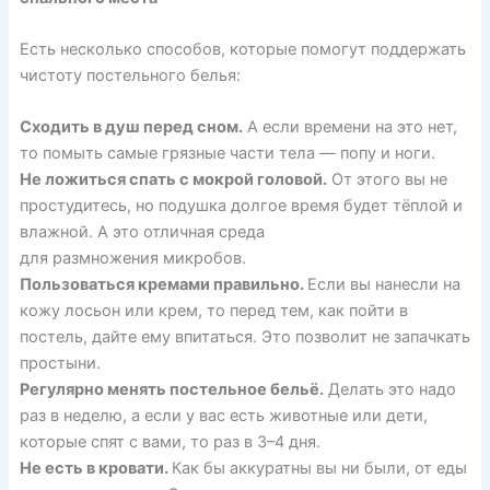
Есть несколько способов, которые помогут поддержать
чистоту постельного белья:
Сходить в душ перед сном.
А если времени на это нет,
то помыть самые грязные части тела — попу и ноги.
Не ложиться спать с мокрой головой.
От этого вы
не
простудитесь
, но подушка долгое время будет тёплой и
влажной. А это отличная среда
для
размножения
микробов.
Пользоваться кремами правильно.
Если вы нанесли на
кожу лосьон или крем, то перед тем, как пойти в
постель, дайте ему впитаться. Это позволит не запачкать
простыни.
Регулярно менять постельное бельё.
Делать
это надо
раз в неделю, а если у вас есть животные или дети,
которые спят с вами, то раз в 3–4 дня.
Не есть в кровати.
Как бы аккуратны вы ни были, от еды