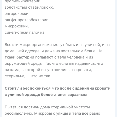
пропионибактерии,
золотистый стафилококк,
энтерококки,
альфа-протеобактерии,
микрококки,
синегнойная палочка.
Все эти микроорганизмы могут быть и на уличной, и на
домашней одежде, и даже на постельном белье. На
ткани бактерии попадают с тела человека и из
окружающей среды. Так что если вы надеялись, что
пижама, в которой вы устроились на кровати,
стерильна, — это не так.
Стоит ли беспокоиться, что после сидения на кровати
в уличной одежде бельё станет заразным
Пытаться достичь дома стерильной чистоты
бессмысленно. Микробы с улицы и тела всё равно