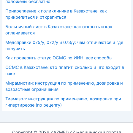
положены бесплатно
Прикрепление к поликлинике в Казахстане: как
прикрепиться и открепиться
Больничный лист в Казахстане: как открыть и как
оплачивается
Медсправки 075/у, 072/у и 073/у: чем отличаются и где
получить
Как проверить статус ОСМС по ИИН: все способы
ОСМС в Казахстане: кто платит, сколько и что входит в
пакет
Мирамистин: инструкция по применению, дозировка и
возрастные ограничения
Тиамазол: инструкция по применению, дозировка при
гипертиреозе (по рецепту)
Copyright © 2026 KAZMED.KZ медицинский портал