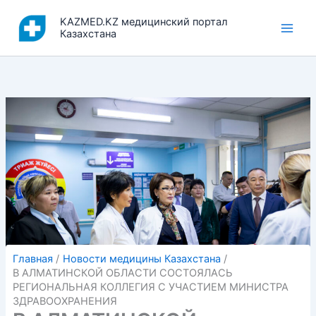
Перейти
KAZMED.KZ медицинский портал
к
Казахстана
содержимому
Главная
Новости медицины Казахстана
В АЛМАТИНСКОЙ ОБЛАСТИ СОСТОЯЛАСЬ
РЕГИОНАЛЬНАЯ КОЛЛЕГИЯ С УЧАСТИЕМ МИНИСТРА
ЗДРАВООХРАНЕНИЯ