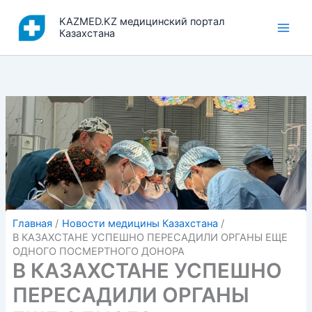
Перейти
KAZMED.KZ медицинский портал
к
Казахстана
содержимому
Главная
Новости медицины Казахстана
В КАЗАХСТАНЕ УСПЕШНО ПЕРЕСАДИЛИ ОРГАНЫ ЕЩЕ
ОДНОГО ПОСМЕРТНОГО ДОНОРА
В КАЗАХСТАНЕ УСПЕШНО
ПЕРЕСАДИЛИ ОРГАНЫ