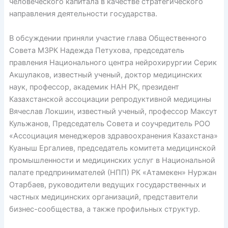
человеческого капитала в качестве стратегического
направления деятельности государства.
В обсуждении приняли участие глава Общественного
Совета МЗРК Надежда Петухова, председатель
правления Национального центра нейрохирургии Серик
Акшулаков, известный ученый, доктор медицинских
наук, профессор, академик НАН РК, президент
Казахстанской ассоциации репродуктивной медицины
Вячеслав Локшин, известный ученый, профессор Максут
Кульжанов, Председатель Совета и соучредитель РОО
«Ассоциация менеджеров здравоохранения Казахстана»
Куаныш Ергалиев, председатель комитета медицинской
промышленности и медицинских услуг в Национальной
палате предпринимателей (НПП) РК «Атамекен» Нуржан
Отарбаев, руководители ведущих государственных и
частных медицинских организаций, представители
бизнес-сообщества, а также профильных структур.