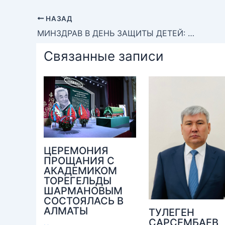
НАЗАД
МИНЗДРАВ В ДЕНЬ ЗАЩИТЫ ДЕТЕЙ: О КОМПЛЕКСНЫХ МЕРАХ ПО ОХРАНЕ ЗДОРОВЬЯ РЕБЕНКА
Связанные записи
ЦЕРЕМОНИЯ
ПРОЩАНИЯ С
АКАДЕМИКОМ
ТОРЕГЕЛЬДЫ
ШАРМАНОВЫМ
СОСТОЯЛАСЬ В
АЛМАТЫ
ТУЛЕГЕН
САРСЕМБАЕВ