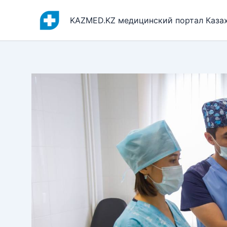
Перейти
к
KAZMED.KZ медицинский портал Каза
содержимому