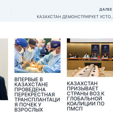
ДАЛЕ
КАЗАХСТАН ДЕМОНСТРИРУЕТ УСТОЙЧИВЫЙ ПРОГРЕСС В УКРЕПЛЕНИИ ПЕРВИЧНОЙ МЕДИКО-САНИТАРНО
ВПЕРВЫЕ В
КАЗАХСТАН
КАЗАХСТАНЕ
ПРИЗЫВАЕТ
ПРОВЕДЕНА
СТРАНЫ ВОЗ К
ПЕРЕКРЕСТНАЯ
ГЛОБАЛЬНОЙ
ТРАНСПЛАНТАЦИ
КОАЛИЦИИ ПО
Я ПОЧЕК У
ПМСП
ВЗРОСЛЫХ