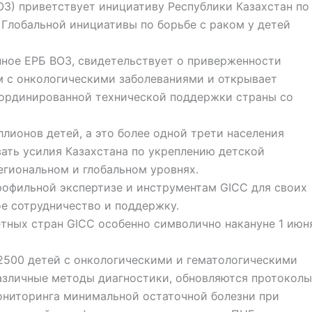
З) приветствует инициативу Республики Казахстан по
Глобальной инициативы по борьбе с раком у детей
нное ЕРБ ВОЗ, свидетельствует о приверженности
 с онкологическими заболеваниями и открывает
оординированной технической поддержки страны со
лионов детей, а это более одной трети населения
вать усилия Казахстана по укреплению детской
гиональном и глобальном уровнях.
рофильной экспертизе и инструментам GICC для своих
ое сотрудничество и поддержку.
тных стран GICC особенно символично накануне 1 июн
2500 детей с онкологическими и гематологическими
зличные методы диагностики, обновляются протоколы
ониторинга минимальной остаточной болезни при