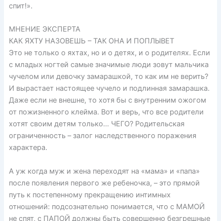
спит!».
МНЕНИЕ ЭКСПЕРТА
КАК ЯХТУ НАЗОВЕШЬ – ТАК ОНА И ПОПЛЫВЕТ
Это не только о яхтах, но и о детях, и о родителях. Если
с младых ногтей самые значимые люди зовут мальчика
чучелом или девочку замарашкой, то как им не верить?
И вырастает настоящее чучело и подлинная замарашка.
Даже если не внешне, то хотя бы с внутренним ожогом
от пожизненного клейма. Вот и верь, что все родители
хотят своим детям только… ЧЕГО? Родительская
ограниченность – залог наследственного поражения
характера.
А уж когда муж и жена переходят на «мама» и «папа»
после появления первого же ребеночка, – это прямой
путь к постепенному прекращению интимных
отношений: подсознательно понимается, что с МАМОЙ
не спят, с ПАПОЙ должны быть совершенно безгрешные