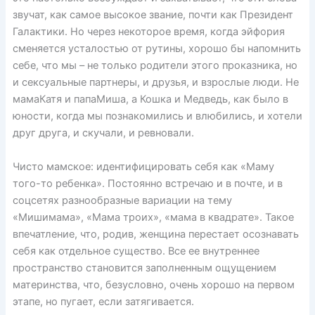
звучат, как самое высокое звание, почти как Президент
Галактики. Но через некоторое время, когда эйфория
сменяется усталостью от рутины, хорошо бы напомнить
себе, что мы – не только родители этого проказника, но
и сексуальные партнеры, и друзья, и взрослые люди. Не
мамаКатя и папаМиша, а Кошка и Медведь, как было в
юности, когда мы познакомились и влюбились, и хотели
друг друга, и скучали, и ревновали.
Чисто мамское: идентифицировать себя как «Маму
того-то ребенка». Постоянно встречаю и в почте, и в
соцсетях разнообразные вариации на тему
«Мишимама», «Мама троих», «мама в квадрате». Такое
впечатление, что, родив, женщина перестает осознавать
себя как отдельное существо. Все ее внутреннее
пространство становится заполненным ощущением
материнства, что, безусловно, очень хорошо на первом
этапе, но пугает, если затягивается.