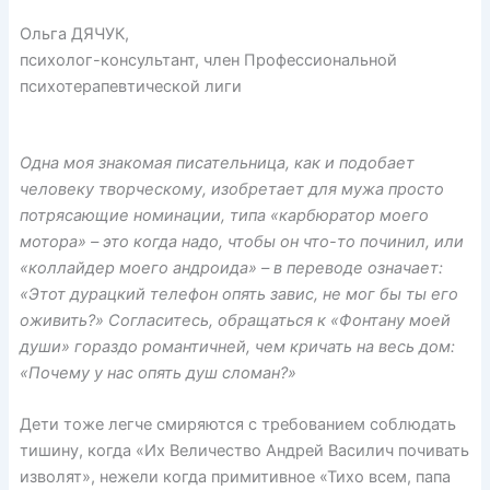
Ольга ДЯЧУК,
психолог-консультант, член Профессиональной
психотерапевтической лиги
Одна моя знакомая писательница, как и подобает
человеку творческому, изобретает для мужа просто
потрясающие номинации, типа «карбюратор моего
мотора» – это когда надо, чтобы он что-то починил, или
«коллайдер моего андроида» – в переводе означает:
«Этот дурацкий телефон опять завис, не мог бы ты его
оживить?» Согласитесь, обращаться к «Фонтану моей
души» гораздо романтичней, чем кричать на весь дом:
«Почему у нас опять душ сломан?»
Дети тоже легче смиряются с требованием соблюдать
тишину, когда «Их Величество Андрей Василич почивать
изволят», нежели когда примитивное «Тихо всем, папа