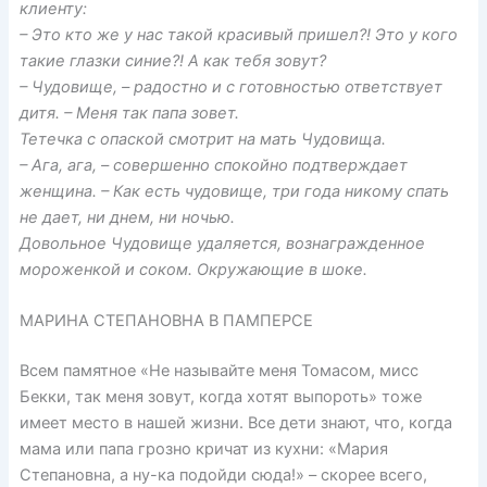
клиенту:
– Это кто же у нас такой красивый пришел?! Это у кого
такие глазки синие?! А как тебя зовут?
– Чудовище, – радостно и с готовностью ответствует
дитя. – Меня так папа зовет.
Тетечка с опаской смотрит на мать Чудовища.
– Ага, ага, – совершенно спокойно подтверждает
женщина. – Как есть чудовище, три года никому спать
не дает, ни днем, ни ночью.
Довольное Чудовище удаляется, вознагражденное
мороженкой и соком. Окружающие в шоке.
МАРИНА СТЕПАНОВНА В ПАМПЕРСЕ
Всем памятное «Не называйте меня Томасом, мисс
Бекки, так меня зовут, когда хотят выпороть» тоже
имеет место в нашей жизни. Все дети знают, что, когда
мама или папа грозно кричат из кухни: «Мария
Степановна, а ну-ка подойди сюда!» – скорее всего,