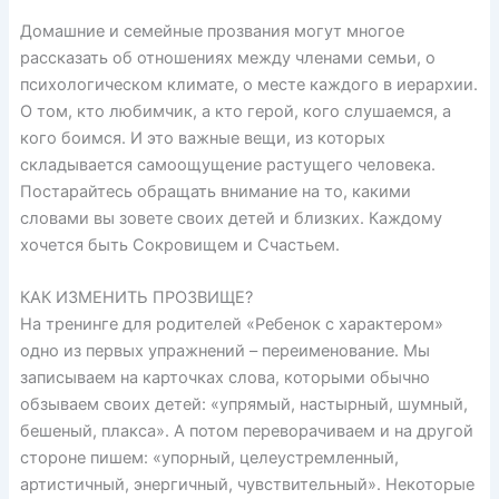
Домашние и семейные прозвания могут многое
рассказать об отношениях между членами семьи, о
психологическом климате, о месте каждого в иерархии.
О том, кто любимчик, а кто герой, кого слушаемся, а
кого боимся. И это важные вещи, из которых
складывается самоощущение растущего человека.
Постарайтесь обращать внимание на то, какими
словами вы зовете своих детей и близких. Каждому
хочется быть Сокровищем и Счастьем.
КАК ИЗМЕНИТЬ ПРОЗВИЩЕ?
На тренинге для родителей «Ребенок с характером»
одно из первых упражнений – переименование. Мы
записываем на карточках слова, которыми обычно
обзываем своих детей: «упрямый, настырный, шумный,
бешеный, плакса». А потом переворачиваем и на другой
стороне пишем: «упорный, целеустремленный,
артистичный, энергичный, чувствительный». Некоторые