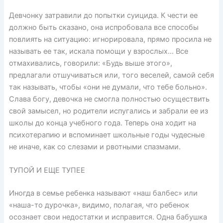
Девчонку затравили до попытки суицида. К чести ее
должно быть сказано, она испробовала все способы
повлиять на ситуацию: игнорировала, прямо просила не
называть ее так, искала помощи у взрослых… Все
отмахивались, говорили: «Будь выше этого»,
предлагали отшучиваться или, того веселей, самой себя
так называть, чтобы «они не думали, что тебе больно».
Слава богу, девочка не смогла полностью осуществить
свой замысел, но родители испугались и забрали ее из
школы до конца учебного года. Теперь она ходит на
психотерапию и вспоминает школьные годы чудесные
не иначе, как со слезами и рвотными спазмами.
ТУПОЙ И ЕЩЕ ТУПЕЕ
Иногда в семье ребенка называют «наш балбес» или
«наша-то дурочка», видимо, полагая, что ребенок
осознает свои недостатки и исправится. Одна бабушка