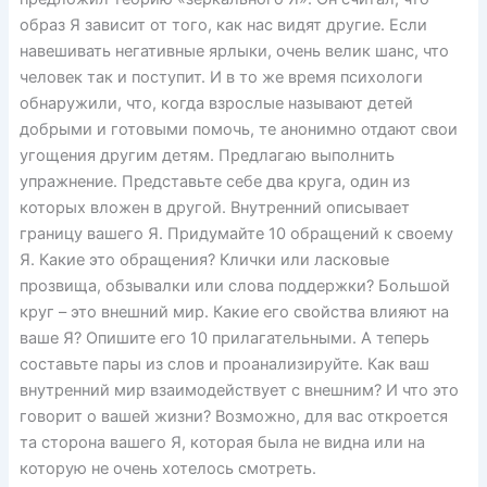
образ Я зависит от того, как нас видят другие. Если
навешивать негативные ярлыки, очень велик шанс, что
человек так и поступит. И в то же время психологи
обнаружили, что, когда взрослые называют детей
добрыми и готовыми помочь, те анонимно отдают свои
угощения другим детям. Предлагаю выполнить
упражнение. Представьте себе два круга, один из
которых вложен в другой. Внутренний описывает
границу вашего Я. Придумайте 10 обращений к своему
Я. Какие это обращения? Клички или ласковые
прозвища, обзывалки или слова поддержки? Большой
круг – это внешний мир. Какие его свойства влияют на
ваше Я? Опишите его 10 прилагательными. А теперь
составьте пары из слов и проанализируйте. Как ваш
внутренний мир взаимодействует с внешним? И что это
говорит о вашей жизни? Возможно, для вас откроется
та сторона вашего Я, которая была не видна или на
которую не очень хотелось смотреть.