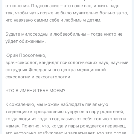
отношения. Подсознание – это наше все, и жить надо
так, чтобы чуть позже не было мучительно больно за то,
что навязано самим себе и любимым детям.
Будьте милосердны и любвеобильны – тогда никто не
уйдет обиженным.
Юрий Прокопенко,
врач-сексолог, кандидат психологических наук, научный
сотрудник Федерального центра медицинской
сексологии и сексопатологии
ЧТО В ИМЕНИ ТЕБЕ МОЕМ?
К сожалению, мы можем наблюдать печальную
тенденцию к превращению супругов в пару родителей,
когда люди из года в год называют себя только «папа и
мама». Понятно, что, когда у пары рождается первенец,
это настолько возбуждает и захватывает, что эти слова