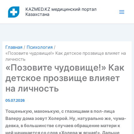
Перейти
KAZMED.KZ медицинский портал
к
Казахстана
содержимому
Главная
Психология
«Позовите чудовище!» Как детское прозвище влияет на
личность
«Позовите чудовище!» Как
детское прозвище влияет
на личность
05.07.2026
Тощенькую, махонькую, с глазищами в пол-лица
Валеру дома зовут Холерой. Ну, натурально же, чума-
девка, в большинстве случаев обращение матери к
ней начинается со слов «Холера ж ясная!». Дальше