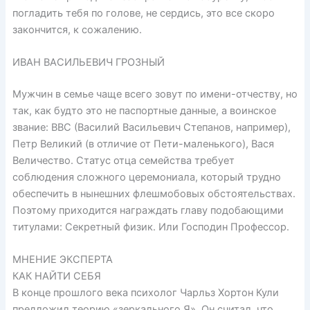
погладить тебя по голове, не сердись, это все скоро
закончится, к сожалению.
ИВАН ВАСИЛЬЕВИЧ ГРОЗНЫЙ
Мужчин в семье чаще всего зовут по имени-отчеству, но
так, как будто это не паспортные данные, а воинское
звание: ВВС (Василий Васильевич Степанов, например),
Петр Великий (в отличие от Пети-маленького), Вася
Величество. Статус отца семейства требует
соблюдения сложного церемониала, который трудно
обеспечить в нынешних флешмобовых обстоятельствах.
Поэтому приходится награждать главу подобающими
титулами: Секретный физик. Или Господин Профессор.
МНЕНИЕ ЭКСПЕРТА
КАК НАЙТИ СЕБЯ
В конце прошлого века психолог Чарльз Хортон Кули
предложил теорию «зеркального Я». Он считал, что