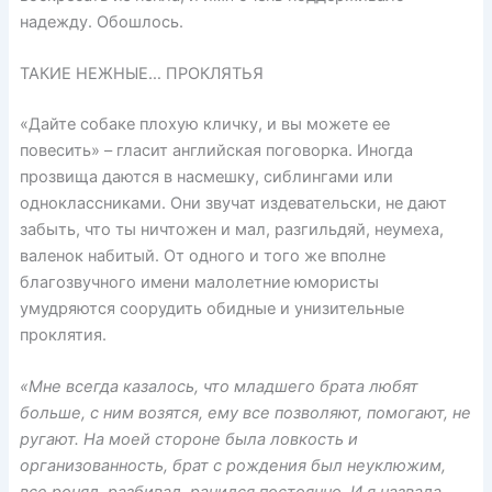
надежду. Обошлось.
ТАКИЕ НЕЖНЫЕ… ПРОКЛЯТЬЯ
«Дайте собаке плохую кличку, и вы можете ее
повесить» – гласит английская поговорка. Иногда
прозвища даются в насмешку, сиблингами или
одноклассниками. Они звучат издевательски, не дают
забыть, что ты ничтожен и мал, разгильдяй, неумеха,
валенок набитый. От одного и того же вполне
благозвучного имени малолетние юмористы
умудряются соорудить обидные и унизительные
проклятия.
«Мне всегда казалось, что младшего брата любят
больше, с ним возятся, ему все позволяют, помогают, не
ругают. На моей стороне была ловкость и
организованность, брат с рождения был неуклюжим,