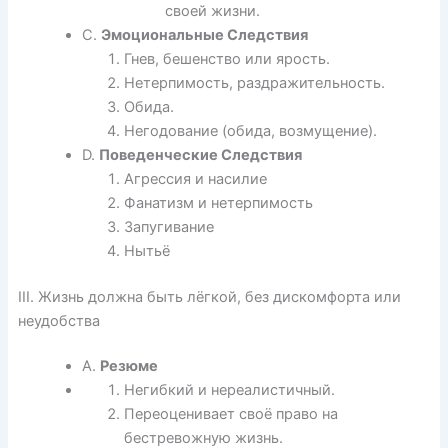
своей жизни.
C.
Эмоциональные Следствия
Гнев, бешенство или ярость.
Нетерпимость, раздражительность.
Обида.
Негодование (обида, возмущение).
D.
Поведенческие Следствия
Агрессия и насилие
Фанатизм и нетерпимость
Запугивание
Нытьё
III. Жизнь должна быть лёгкой, без дискомфорта или
неудобства
A.
Резюме
Негибкий и нереалистичный.
Переоценивает своё право на
бестревожную жизнь.