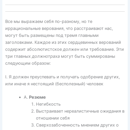
Все мы выражаем себя по-разному, но те
иррациональные верования, что расстраивают нас,
могут быть размещены под тремя главными
заголовками. Каждое из этих сердцевинных верований
содержит абсолютистское
должен
или требование. Эти
три главных
должнотраха
могут быть суммированы
следующим образом:
I. Я должен преуспевать и получать одобрение других,
или иначе я нестоящий (бесполезный) человек
A.
Резюме
Негибкость
Выстраивает нереалистичные ожидания в
отношении себя
Сверхозабоченность мнением других о