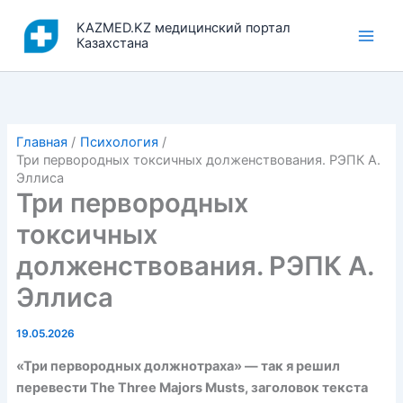
Перейти
KAZMED.KZ медицинский портал
к
Казахстана
содержимому
Главная
Психология
Три первородных токсичных долженствования. РЭПК А.
Эллиса
Три первородных
токсичных
долженствования. РЭПК А.
Эллиса
19.05.2026
«Три первородных должнотраха» — так я решил
перевести The Three Majors Musts, заголовок текста