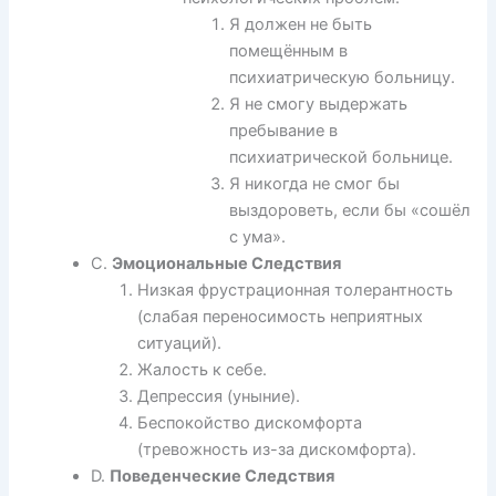
Я должен не быть
помещённым в
психиатрическую больницу.
Я не смогу выдержать
пребывание в
психиатрической больнице.
Я никогда не смог бы
выздороветь, если бы «сошёл
с ума».
C.
Эмоциональные Следствия
Низкая фрустрационная толерантность
(слабая переносимость неприятных
ситуаций).
Жалость к себе.
Депрессия (уныние).
Беспокойство дискомфорта
(тревожность из-за дискомфорта).
D.
Поведенческие Следствия