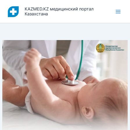
Перейти
KAZMED.KZ медицинский портал
к
Казахстана
содержимому