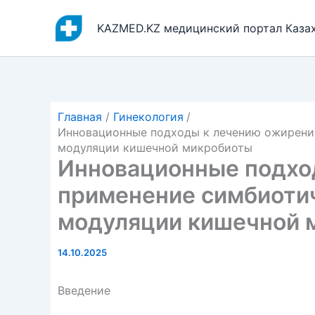
Перейти
к
KAZMED.KZ медицинский портал Каза
содержимому
Главная
Гинекология
Инновационные подходы к лечению ожирения
модуляции кишечной микробиоты
Инновационные подхо
применение симбиотич
модуляции кишечной 
14.10.2025
Введение