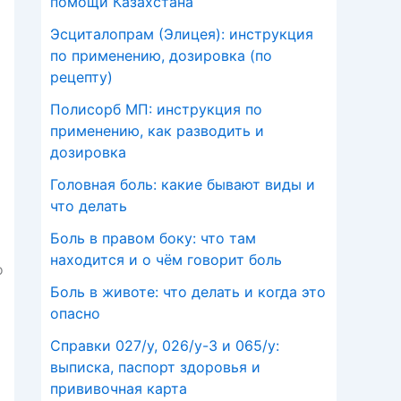
помощи Казахстана
Эсциталопрам (Элицея): инструкция
по применению, дозировка (по
рецепту)
Полисорб МП: инструкция по
применению, как разводить и
дозировка
Головная боль: какие бывают виды и
что делать
Боль в правом боку: что там
находится и о чём говорит боль
о
Боль в животе: что делать и когда это
опасно
Справки 027/у, 026/у-3 и 065/у:
выписка, паспорт здоровья и
прививочная карта