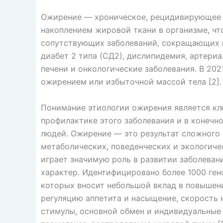
Ожирение — хроническое, рецидивирующее 
накоплением жировой ткани в организме, чт
сопутствующих заболеваний, сокращающих 
диабет 2 типа (СД2), дислипидемия, артериа
печени и онкологические заболевания. В 202
ожирением или избыточной массой тела [2].
Понимание этиологии ожирения является клю
профилактике этого заболевания и в конечн
людей. Ожирение — это результат сложного
метаболических, поведенческих и экологич
играет значимую роль в развитии заболеван
характер. Идентифицировано более 1000 ген
которых вносит небольшой вклад в повышени
регуляцию аппетита и насыщение, скорость 
стимулы, основной обмен и индивидуальные 