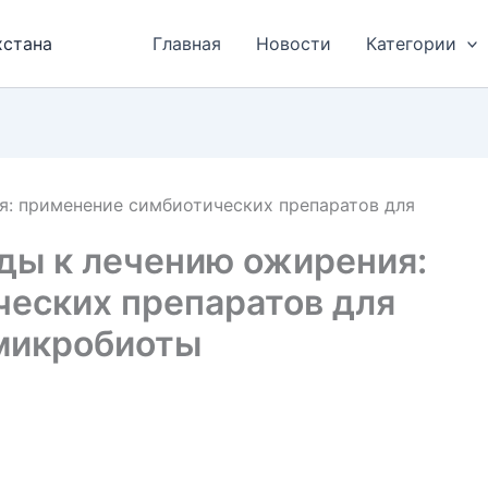
хстана
Главная
Новости
Категории
: применение симбиотических препаратов для
ды к лечению ожирения:
еских препаратов для
микробиоты