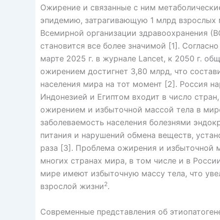
Ожирение и связанные с ним метаболически
эпидемию, затрагивающую 1 млрд взрослых 
Всемирной организации здравоохранения (ВОЗ
становится все более значимой [1]. Соглас
марте 2025 г. в журнале Lancet, к 2050 г. 
ожирением достигнет 3,80 млрд, что состав
населения мира на тот момент [2]. Россия н
Индонезией и Египтом входит в число стран
ожирением и избыточной массой тела в мире
заболеваемость населения болезнями эндок
питания и нарушений обмена веществ, устано
раза [3]. Проблема ожирения и избыточной 
многих странах мира, в том числе и в Росси
мире имеют избыточную массу тела, что уве
2
взрослой жизни
.
Современные представления об этиопатоген