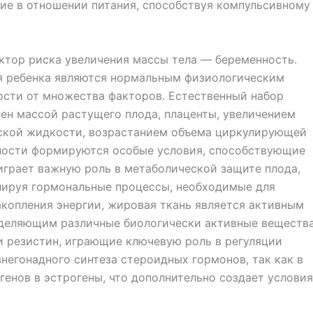
ние в отношении питания, способствуя компульсивному
ктор риска увеличения массы тела — беременность.
я ребенка являются нормальным физиологическим
ости от множества факторов. Естественный набор
ен массой растущего плода, плаценты, увеличением
ской жидкости, возрастанием объема циркулирующей
нности формируются особые условия, способствующие
играет важную роль в метаболической защите плода,
улируя гормональные процессы, необходимые для
акопления энергии, жировая ткань является активным
деляющим различные биологически активные веществ
и резистин, играющие ключевую роль в регуляции
внегонадного синтеза стероидных гормонов, так как в
енов в эстрогены, что дополнительно создает условия