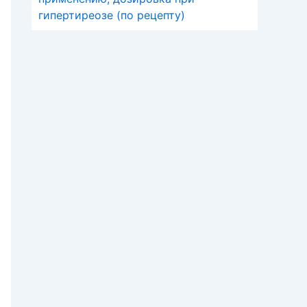
гипертиреозе (по рецепту)