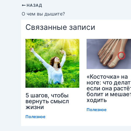
НАЗАД
О чем вы дышите?
Связанные записи
«Косточка» на
ноге: что делат
если она растё
болит и мешае
5 шагов, чтобы
ходить
вернуть смысл
жизни
Полезное
Полезное