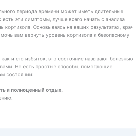
ельного периода времени может иметь длительные
с есть эти симптомы, лучше всего начать с анализа
нь кортизола. Основываясь на ваших результатах, врач
мочь вам вернуть уровень кортизола к безопасному
 как и его избыток, это состояние называют болезнью
вами. Но есть простые способы, помогающие
ом состоянии:
сть и полноценный отдых.
ению.