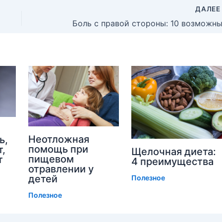
ДАЛЕ
Неотложная
ь,
помощь при
т,
Щелочная диета:
пищевом
т
4 преимущества
отравлении у
детей
Полезное
Полезное