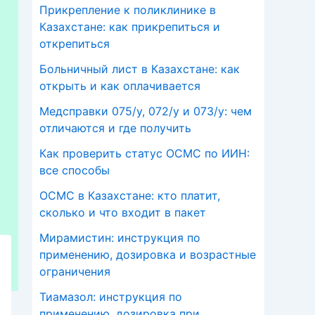
Прикрепление к поликлинике в
Казахстане: как прикрепиться и
открепиться
Больничный лист в Казахстане: как
открыть и как оплачивается
Медсправки 075/у, 072/у и 073/у: чем
отличаются и где получить
Как проверить статус ОСМС по ИИН:
все способы
ОСМС в Казахстане: кто платит,
сколько и что входит в пакет
Мирамистин: инструкция по
применению, дозировка и возрастные
ограничения
Тиамазол: инструкция по
применению, дозировка при