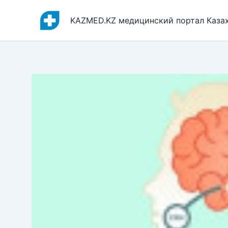
Перейти
к
KAZMED.KZ медицинский портал Каза
содержимому