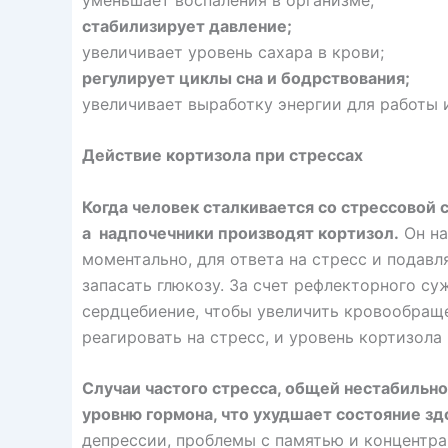
стабилизирует давление;
увеличивает уровень сахара в крови;
регулирует циклы сна и бодрствования;
увеличивает выработку энергии для работы 
Действие кортизола при стрессах
Когда человек сталкивается со стрессовой 
а надпочечники производят кортизол.
Он на
моментально, для ответа на стресс и подавл
запасать глюкозу. За счет рефлекторного су
сердцебиение, чтобы увеличить кровообраще
реагировать на стресс, и уровень кортизола
Случаи частого стресса, общей нестабильн
уровню гормона, что ухудшает состояние зд
депрессии, проблемы с памятью и концентра