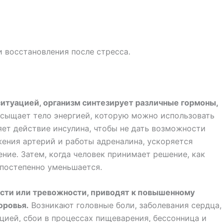
и восстановления после стресса.
ситуацией, организм синтезирует различные гормоны,
сыщает тело энергией, которую можно использовать
яет действие инсулина, чтобы не дать возможности
жения артерий и работы адреналина, ускоряется
ние. Затем, когда человек принимает решение, как
 постепенно уменьшается.
ости или тревожности, приводят к повышенному
оровья.
Возникают головные боли, заболевания сердца,
цией, сбои в процессах пищеварения, бессонница и