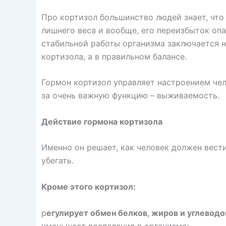
Про кортизол большинство людей знает, что
лишнего веса и вообще, его переизбыток опа
стабильной работы организма заключается не
кортизола, а в правильном балансе.
Гормон кортизол управляет настроением чел
за очень важную функцию – выживаемость.
Действие гормона кортизола
Именно он решает, как человек должен вести
убегать.
Кроме этого кортизол:
р
егулирует обмен белков, жиров и углеводо
уменьшает воспаления в организме;