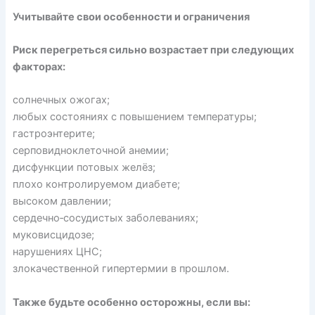
Учитывайте свои особенности и ограничения
Риск перегреться сильно возрастает при следующих
факторах:
солнечных ожогах;
любых состояниях с повышением температуры;
гастроэнтерите;
серповидноклеточной анемии;
дисфункции потовых желёз;
плохо контролируемом диабете;
высоком давлении;
сердечно‑сосудистых заболеваниях;
муковисцидозе;
нарушениях ЦНС;
злокачественной гипертермии в прошлом.
Также будьте особенно
осторожны
, если вы: