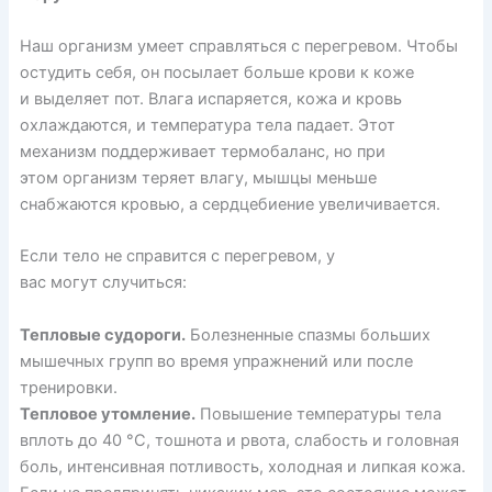
Наш организм умеет справляться с перегревом. Чтобы
остудить себя, он посылает больше крови к коже
и выделяет пот. Влага испаряется, кожа и кровь
охлаждаются, и температура тела падает. Этот
механизм поддерживает термобаланс, но при
этом
организм
теряет влагу, мышцы меньше
снабжаются кровью, а сердцебиение увеличивается.
Если тело не справится с перегревом, у
вас
могут
случиться:
Тепловые судороги.
Болезненные спазмы больших
мышечных групп во время упражнений или после
тренировки.
Тепловое утомление.
Повышение температуры тела
вплоть до 40 °С, тошнота и рвота, слабость и головная
боль, интенсивная потливость, холодная и липкая кожа.