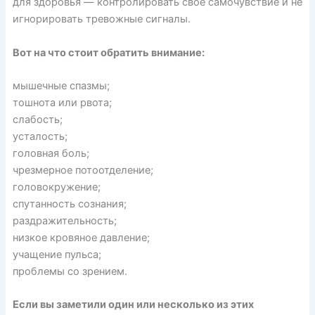
для
здоровья
— контролировать своё самочувствие и не
игнорировать тревожные сигналы.
Вот на что стоит обратить внимание:
мышечные спазмы;
тошнота или рвота;
слабость;
усталость;
головная боль;
чрезмерное потоотделение;
головокружение;
спутанность сознания;
раздражительность;
низкое кровяное давление;
учащение пульса;
проблемы со зрением.
Если вы заметили один или несколько из этих