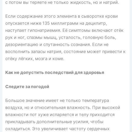
с потом вы теряете не только жидкость, но и натрий.
Если содержание этого элемента в сыворотке крови
опускается ниже 135 миллиграмм на децилитр,
наступает
гипонатриемия
. Её симптомы включают отёк
рук и ног, спазмы мышц, усталость, головную боль,
дезориентацию и спутанность сознания. Если не
восполнить запасы натрия, состояние может привести к
отёку лёгких, мозга и коме.
Как не допустить последствий для здоровья
Следите за погодой
Большое значение имеет не только температура
воздуха, но и относительная влажность. При высокой
влажности пот хуже испаряется и телу приходится
прикладывать дополнительные усилия, чтобы
охладиться. Это
увеличивает
частоту сердечных