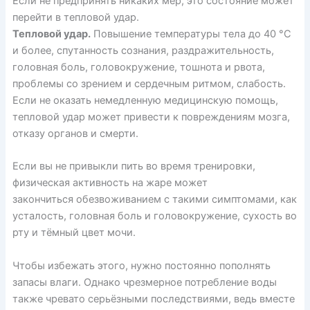
Если не предпринять никаких мер, это состояние может
перейти в тепловой удар.
Тепловой удар.
Повышение температуры тела до 40 °С
и более, спутанность сознания, раздражительность,
головная боль, головокружение, тошнота и рвота,
проблемы со зрением и сердечным ритмом, слабость.
Если не оказать немедленную медицинскую помощь,
тепловой удар может привести к повреждениям мозга,
отказу органов и смерти.
Если вы не привыкли пить во время тренировки,
физическая активность на жаре может
закончиться
обезвоживанием
с такими симптомами, как
усталость, головная боль и головокружение, сухость во
рту и тёмный цвет мочи.
Чтобы избежать этого, нужно постоянно пополнять
запасы влаги. Однако чрезмерное потребление воды
также чревато серьёзными последствиями, ведь вместе