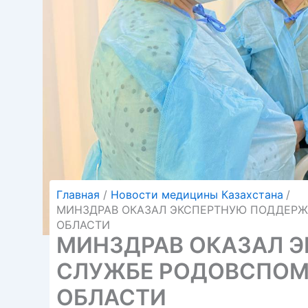
Главная
Новости медицины Казахстана
МИНЗДРАВ ОКАЗАЛ ЭКСПЕРТНУЮ ПОДДЕР
ОБЛАСТИ
МИНЗДРАВ ОКАЗАЛ 
СЛУЖБЕ РОДОВСПО
ОБЛАСТИ