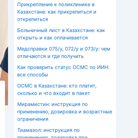
Прикрепление к поликлинике в
Казахстане: как прикрепиться и
открепиться
Больничный лист в Казахстане: как
открыть и как оплачивается
Медсправки 075/у, 072/у и 073/у: чем
отличаются и где получить
Как проверить статус ОСМС по ИИН:
все способы
ОСМС в Казахстане: кто платит,
сколько и что входит в пакет
Мирамистин: инструкция по
применению, дозировка и возрастные
ограничения
Тиамазол: инструкция по
применению, дозировка при