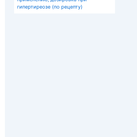
гипертиреозе (по рецепту)