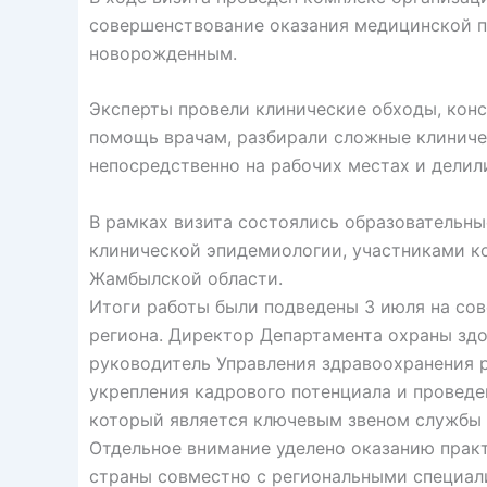
совершенствование оказания медицинской
новорожденным.
Эксперты провели клинические обходы, кон
помощь врачам, разбирали сложные клиниче
непосредственно на рабочих местах и дели
В рамках визита состоялись образовательн
клинической эпидемиологии, участниками к
Жамбылской области.
Итоги работы были подведены 3 июля на со
региона. Директор Департамента охраны зд
руководитель Управления здравоохранения 
укрепления кадрового потенциала и проведе
который является ключевым звеном службы
Отдельное внимание уделено оказанию прак
страны совместно с региональными специал