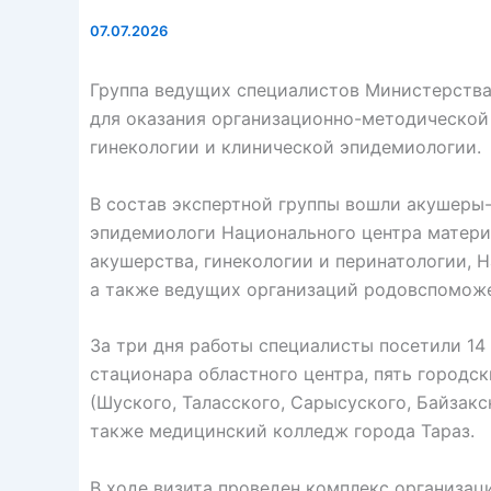
07.07.2026
Группа ведущих специалистов Министерств
для оказания организационно-методической
гинекологии и клинической эпидемиологии.
В состав экспертной группы вошли акушеры-
эпидемиологи Национального центра матери
акушерства, гинекологии и перинатологии, 
а также ведущих организаций родовспомож
За три дня работы специалисты посетили 14
стационара областного центра, пять городс
(Шуского, Таласского, Сарысуского, Байзакс
также медицинский колледж города Тараз.
В ходе визита проведен комплекс организа