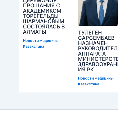
ЦЕРЕМОНИЯ
ПРОЩАНИЯ С
АКАДЕМИКОМ
ТОРЕГЕЛЬДЫ
ШАРМАНОВЫМ
СОСТОЯЛАСЬ В
АЛМАТЫ
ТУЛЕГЕН
САРСЕМБАЕВ
Новости медицины
НАЗНАЧЕН
Казахстана
РУКОВОДИТЕ
АППАРАТА
МИНИСТЕРСТ
ЗДРАВООХРАН
ИЯ РК
Новости медицины
Казахстана