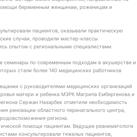
 помощи беременным женщинам, роженицам и
сультировали пациентов, оказывали практическую
ские случаи, проводили мастер-классы
лись опытом с региональными специалистами.
ые семинары по современным подходам в акушерстве и
оторых стали более 140 медицинских работников
вещании с руководителями медицинских организаций
оровья матери и ребенка МЗРК Магрипа Ембергенова и
региона Сержан Назарбек отметили необходимость
ния реновации областного перинатального центра,
 родовспоможения региона.
тической помощи пациентам. Ведущие реаниматологи
истами консультировали тяжелых пациентов,