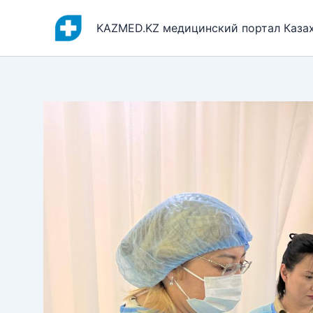
Перейти
к
KAZMED.KZ медицинский портал Каза
содержимому