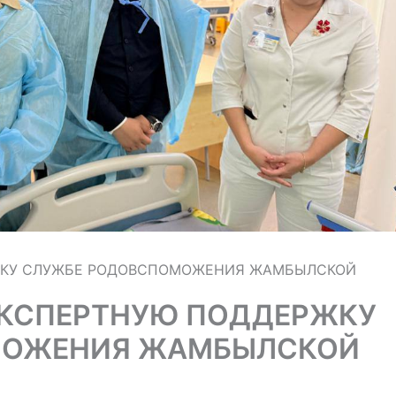
ЖКУ СЛУЖБЕ РОДОВСПОМОЖЕНИЯ ЖАМБЫЛСКОЙ
ЭКСПЕРТНУЮ ПОДДЕРЖКУ
МОЖЕНИЯ ЖАМБЫЛСКОЙ