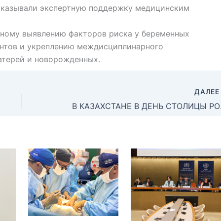
оказывали экспертную поддержку медицинским
ному выявлению факторов риска у беременных
нтов и укреплению междисциплинарного
атерей и новорожденных.
ДАЛЕ
В КАЗАХ