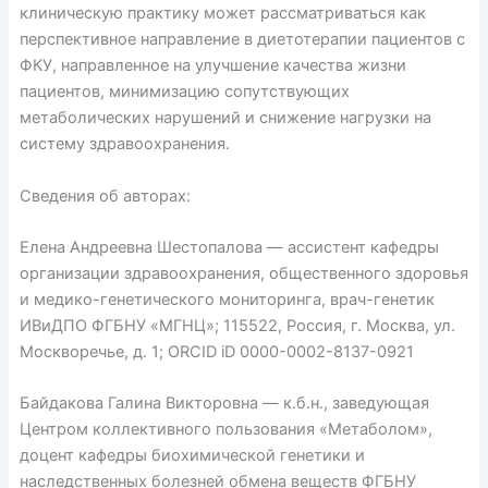
клиническую практику может рассматриваться как
перспективное направление в диетотерапии пациентов с
ФКУ, направленное на улучшение качества жизни
пациентов, минимизацию сопутствующих
метаболических нарушений и снижение нагрузки на
систему здравоохранения.
Сведения об авторах:
Елена Андреевна Шестопалова — ассистент кафед­ры
организации здравоохранения, общественного здоровья
и медико-генетического мониторинга, врач-генетик
ИВиДПО ФГБНУ «МГНЦ»; 115522, Россия, г. Москва, ул.
Москворечье, д. 1; ORCID iD 0000-0002-8137-0921
Байдакова Галина Викторовна — к.б.н., заведующая
Центром коллективного пользования «Метаболом»,
доцент кафед­ры биохимической генетики и
наследственных болезней обмена веществ ФГБНУ