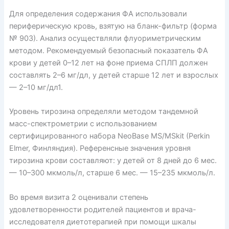
Для определения содержания ФА использовали
периферическую кровь, взятую на бланк-фильтр (форма
№ 903). Анализ осуществляли флуориметрическим
методом. Рекомендуемый безопасный показатель ФА
крови у детей 0–12 лет на фоне приема СПЛП должен
составлять 2–6 мг/дл, у детей старше 12 лет и взрослых
— 2–10 мг/дл1.
Уровень тирозина определяли методом тандемной
масс-спектрометрии с использованием
сертифицированного набора NeoBase MS/MSkit (Perkin
Elmer, Финляндия). Референсные значения уровня
тирозина крови составляют: у детей от 8 дней до 6 мес.
— 10–300 мкмоль/л, старше 6 мес. — 15–235 мкмоль/л.
Во время визита 2 оценивали степень
удовлетворенности родителей пациентов и врача-
исследователя диетотерапией при помощи шкалы