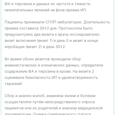
ФА и тирозина и данных по частоте и тяжести
нежелательных явлений на фоне приема ИП.
Пациенты принимали СПЛП амбулаторно. Длительность
приема составила 30±2 дня. Протоколом было
предусмотрено два визита к врачу-исследователю:
визит включения (визит 1) в день 0 и визит в конце
апробации (визит 2) в день 30±2.
Во время обоих визитов проводили сбор
анамнестических и клинических данных, определяли
содержание ФА и тирозина в крови. На визите 2
оценивали безопасность ИП и удовлетворенность
терапией.
Сбор и анализ жалоб, анамнеза жизни и болезни
осуществляли путем непосредственного опроса
пациентов или их родителей и анализа медицинской
документации. Оценка соматического статуса