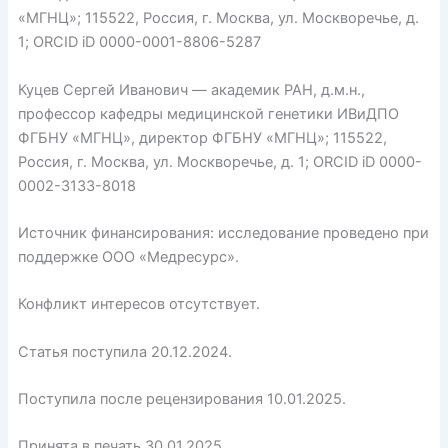
«МГНЦ»; 115522, Россия, г. Москва, ул. Москворечье, д.
1; ORCID iD 0000-0001-8806-5287
Куцев Сергей Иванович — академик РАН, д.м.н.,
профессор кафед­ры медицинской генетики ИВиДПО
ФГБНУ «МГНЦ», директор ФГБНУ «МГНЦ»; 115522,
Россия, г. Москва, ул. Москворечье, д. 1; ORCID iD 0000-
0002-3133-8018
Источник финансирования: исследование проведено при
поддержке ООО «Медресурс».
Конфликт интересов отсутствует.
Статья поступила 20.12.2024.
Поступила после рецензирования 10.01.2025.
Принята в печать 30.01.2025.