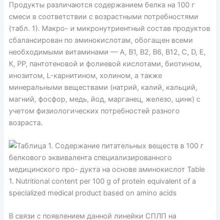
Продукты различаются содержанием белка на 100 г
смеси в соответствии с возрастными потребностями
(табл. 1). Макро- и микронутриентный состав продуктов
сбалансирован по аминокислотам, обогащен всеми
необходимыми витаминами — А, В1, В2, В6, В12, С, D, Е,
К, РР, пантотеновой и фолиевой кислотами, биотином,
инозитом, L-карнитином, холином, а также
минеральными веществами (натрий, калий, кальций,
магний, фосфор, медь, йод, марганец, железо, цинк) с
учетом физиологических потребностей разного
возраста.
В связи с появлением данной линейки СПЛП на