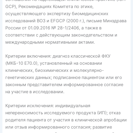
GCP), Рекомендациях Комитета по этике,
осуществляющего экспертизу биомедицинских
исследований ВОЗ и EFGCP (2000 г.), письме Мин­здрава
России от 01.09.2016 № 28-1/2406, а также в
соответствии с действующим законодательством и
международными нормативными актами.
Критерии включения: диагноз классической ФКУ
(МКБ-10 Е70.0), установленный на основании
клинических, биохимических и молекулярно-
генетических данных; подписанное пациентом или его
законным представителем информированное согласие
на участие в исследовании.
Критерии исключения: индивидуальная
непереносимость исследуемого продукта (ИП); отказ
родителя пациента от участия в клинической апробации
или отзыв информированного согласия; развитие