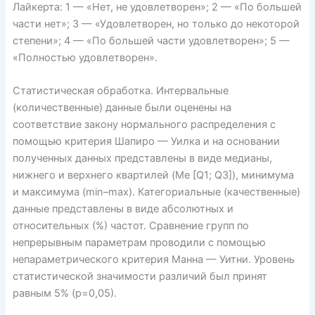
Лайкерта: 1 — «Нет, не удовлетворен»; 2 — «По большей
части нет»; 3 — «Удовлетворен, но только до некоторой
степени»; 4 — «По большей части удовлетворен»; 5 —
«Полностью удовлетворен».
Статистическая обработка. Интервальные
(количественные) данные были оценены на
соответствие закону нормального распределения с
помощью критерия Шапиро — Уилка и на основании
полученных данных представлены в виде медианы,
нижнего и верхнего квартилей (Me [Q1; Q3]), минимума
и максимума (min–max). Категориальные (качественные)
данные представлены в виде абсолютных и
относительных (%) частот. Сравнение групп по
непрерывным параметрам проводили с помощью
непараметрического критерия Манна — Уитни. Уровень
статистической значимости различий был принят
равным 5% (р=0,05).