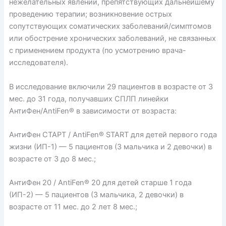
нежелательных явлений, препятствующих дальнейшему
проведению терапии; возникновение острых
сопутствующих соматических заболеваний/симптомов
или обострение хронических заболеваний, не связанных
с применением продукта (по усмотрению врача-
исследователя).
В исследование включили 29 пациентов в возрасте от 3
мес. до 31 года, получавших СПЛП линейки
АнтиФен/AntiFen® в зависимости от возраста:
АнтиФен СТАРТ / AntiFen® START для детей первого года
жизни (ИП-1) — 5 пациентов (3 мальчика и 2 девочки) в
возрасте от 3 до 8 мес.;
АнтиФен 20 / AntiFen® 20 для детей старше 1 года
(ИП-2) — 5 пациентов (3 мальчика, 2 девочки) в
возрасте от 11 мес. до 2 лет 8 мес.;