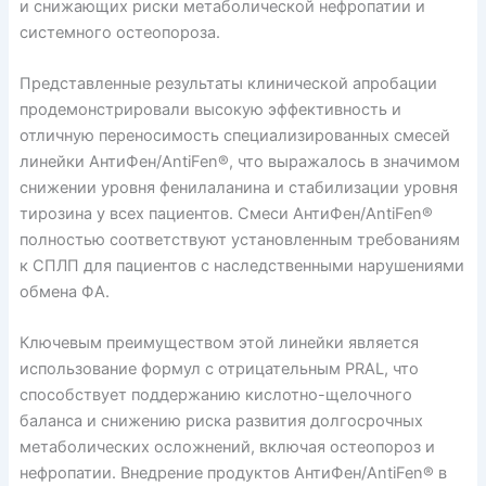
и снижающих риски метаболической нефропатии и
системного остеопороза.
Представленные результаты клинической апробации
продемонстрировали высокую эффективность и
отличную переносимость специализированных смесей
линейки АнтиФен/AntiFen®, что выражалось в значимом
снижении уровня фенилаланина и стабилизации уровня
тирозина у всех пациентов. Смеси АнтиФен/AntiFen®
полностью соответствуют установленным требованиям
к СПЛП для пациентов с наследственными нарушениями
обмена ФА.
Ключевым преимуществом этой линейки является
использование формул с отрицательным PRAL, что
способствует поддержанию кислотно-щелочного
баланса и снижению риска развития долгосрочных
метаболических осложнений, включая остеопороз и
нефропатии. Внедрение продуктов АнтиФен/AntiFen® в