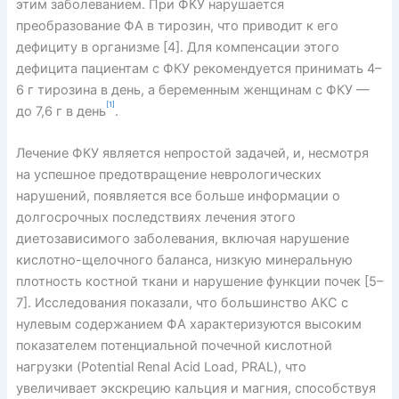
этим заболеванием. При ФКУ нарушается
преобразование ФА в тирозин, что приводит к его
дефициту в организме [4]. Для компенсации этого
дефицита пациентам с ФКУ рекомендуется принимать 4–
6 г тирозина в день, а беременным женщинам с ФКУ —
[1]
до 7,6 г в день
.
Лечение ФКУ является непростой задачей, и, несмотря
на успешное предотвращение неврологических
нарушений, появляется все больше информации о
долгосрочных последствиях лечения этого
диетозависимого заболевания, включая нарушение
кислотно-щелочного баланса, низкую минеральную
плотность костной ткани и нарушение функции почек [5–
7]. Исследования показали, что большинство АКС с
нулевым содержанием ФА характеризуются высоким
показателем потенциальной почечной кислотной
нагрузки (Potential Renal Acid Load, PRAL), что
увеличивает экскрецию кальция и магния, способствуя