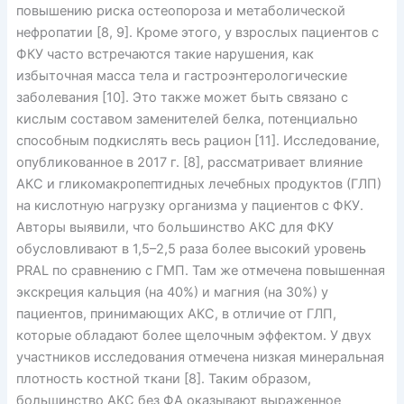
повышению риска остеопороза и метаболической
нефропатии [8, 9]. Кроме этого, у взрослых пациентов с
ФКУ часто встречаются такие нарушения, как
избыточная масса тела и гастроэнтерологические
заболевания [10]. Это также может быть связано с
кислым составом заменителей белка, потенциально
способным подкислять весь рацион [11]. Исследование,
опубликованное в 2017 г. [8], рассматривает влияние
АКС и гликомакропептидных лечебных продуктов (ГЛП)
на кислотную нагрузку организма у пациентов с ФКУ.
Авторы выявили, что большинство АКС для ФКУ
обусловливают в 1,5–2,5 раза более высокий уровень
PRAL по сравнению с ГМП. Там же отмечена повышенная
экскреция кальция (на 40%) и магния (на 30%) у
пациентов, принимающих АКС, в отличие от ГЛП,
которые обладают более щелочным эффектом. У двух
участников исследования отмечена низкая минеральная
плотность костной ткани [8]. Таким образом,
большинство АКС без ФА оказывают выраженное