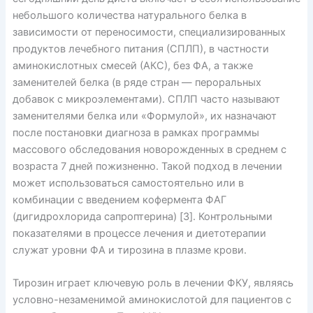
небольшого количества натурального белка в
зависимости от переносимости, специализированных
продуктов лечебного питания (СПЛП), в частности
аминокислотных смесей (АКС), без ФА, а также
заменителей белка (в ряде стран — пер­оральных
добавок с микроэлементами). СПЛП часто называют
заменителями белка или «Формулой», их назначают
после постановки диагноза в рамках программы
массового обследования новорожденных в среднем с
возраста 7 дней пожизненно. Такой подход в лечении
может использоваться самостоятельно или в
комбинации с введением кофермента ФАГ
(дигидрохлорида сапроптерина) [3]. Контрольными
показателями в процессе лечения и диетотерапии
служат уровни ФА и тирозина в плазме крови.
Тирозин играет ключевую роль в лечении ФКУ, являясь
условно-незаменимой аминокислотой для пациентов с