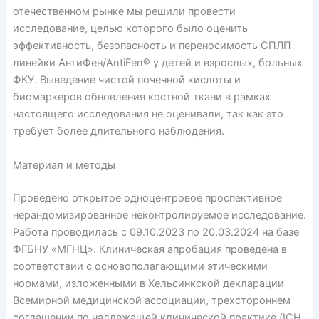
отечественном рынке мы решили провести
исследование, целью которого было оценить
эффективность, без­опасность и переносимость СПЛП
линейки АнтиФен/AntiFen® у детей и взрослых, больных
ФКУ. Выведение чистой почечной кислоты и
биомаркеров обновления костной ткани в рамках
настоящего исследования не оценивали, так как это
требует более длительного наблюдения.
Материал и методы
Проведено открытое одноцентровое проспективное
нерандомизированное неконтролируемое исследование.
Работа проводилась с 09.10.2023 по 20.03.2024 на базе
ФГБНУ «МГНЦ». Клиническая апробация проведена в
соответствии с основополагающими этическими
нормами, изложенными в Хельсинкской декларации
Всемирной медицинской ассоциации, трехстороннем
соглашении по надлежащей клинической практике (ICH