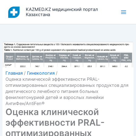
Перейти
KAZMED.KZ медицинский портал
к
Казахстана
содержимому
Главная
Гинекология
Оценка клинической эффективности PRAL-
оптимизированных специализированных продуктов для
диетического лечебного питания больных
фенилкетонурией детей и взрослых линейки
АнтиФен/AntiFen®
Оценка клинической
эффективности PRAL-
оптимизированных