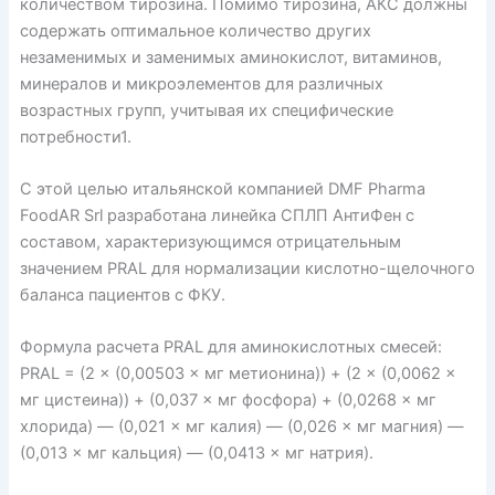
количеством тирозина. Помимо тирозина, АКС должны
содержать оптимальное количество других
незаменимых и заменимых аминокислот, витаминов,
минералов и микроэлементов для различных
возрастных групп, учитывая их спе­ци­фические
потребности1.
С этой целью итальянской компанией DMF Pharma
FoodAR Srl разработана линейка СПЛП АнтиФен с
составом, характеризующимся отрицательным
значением PRAL для нормализации кислотно-щелочного
баланса пациентов с ФКУ.
Формула расчета PRAL для аминокислотных смесей:
PRAL = (2 × (0,00503 × мг метионина)) + (2 × (0,0062 ×
мг цистеина)) + (0,037 × мг фосфора) + (0,0268 × мг
хлорида) — (0,021 × мг калия) — (0,026 × мг магния) —
(0,013 × мг кальция) — (0,0413 × мг натрия).