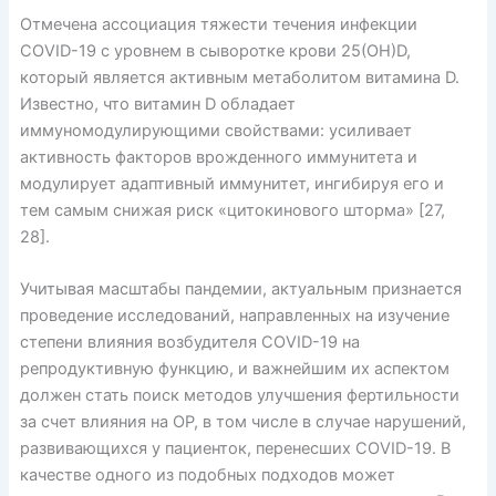
Отмечена ассоциация тяжести течения инфекции
COVID-19 с уровнем в сыворотке крови 25(ОН)D,
который является активным метаболитом витамина D.
Известно, что витамин D обладает
иммуномодулирующими свойствами: усиливает
активность факторов врожденного иммунитета и
модулирует адаптивный иммунитет, ингибируя его и
тем самым снижая риск «цитокинового шторма» [27,
28].
Учитывая масштабы пандемии, актуальным признается
проведение исследований, направленных на изучение
степени влияния возбудителя COVID-19 на
репродуктивную функцию, и важнейшим их аспектом
должен стать поиск методов улучшения фертильности
за счет влияния на ОР, в том числе в случае нарушений,
развивающихся у пациенток, перенесших COVID-19. В
качестве одного из подобных подходов может