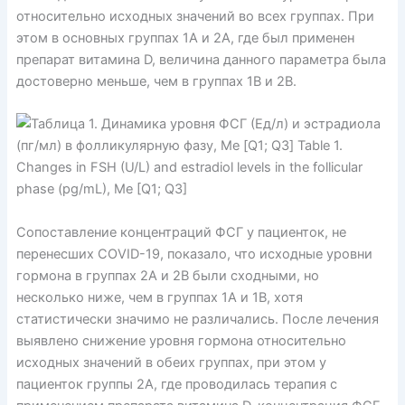
относительно исходных значений во всех группах. При
этом в основных группах 1А и 2А, где был применен
препарат витамина D, величина данного параметра была
достоверно меньше, чем в группах 1В и 2В.
Сопоставление концентраций ФСГ у пациенток, не
перенесших COVID-19, показало, что исходные уровни
гормона в группах 2А и 2В были сходными, но
несколько ниже, чем в группах 1А и 1В, хотя
статистически значимо не различались. После лечения
выявлено снижение уровня гормона относительно
исходных значений в обеих группах, при этом у
пациенток группы 2А, где проводилась терапия с