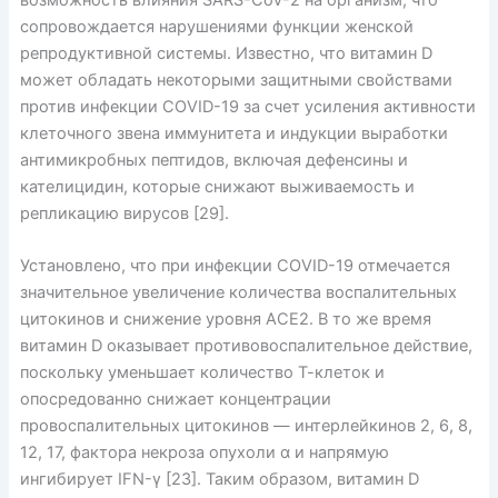
возможность влияния SARS-CoV-2 на организм, что
сопровождается нарушениями функции женской
репродуктивной системы. Известно, что витамин D
может обладать некоторыми защитными свойствами
против инфекции COVID-19 за счет усиления активности
клеточного звена иммунитета и индукции выработки
антимикробных пептидов, включая дефенсины и
кателицидин, которые снижают выживаемость и
репликацию вирусов [29].
Установлено, что при инфекции COVID-19 отмечается
значительное увеличение количества воспалительных
цитокинов и снижение уровня ACE2. В то же время
витамин D оказывает противовоспалительное действие,
поскольку уменьшает количество Т-клеток и
опосредованно снижает концентрации
провоспалительных цитокинов — интерлейкинов 2, 6, 8,
12, 17, фактора некроза опухоли α и напрямую
ингибирует IFN-γ [23]. Таким образом, витамин D