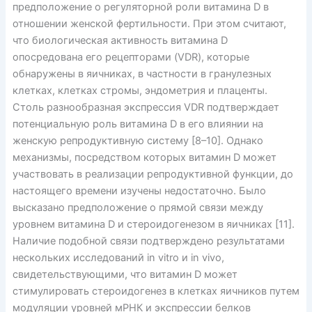
предположение о регуляторной роли витамина D в
отношении женской фертильности. При этом считают,
что биологическая активность витамина D
опосредована его рецепторами (VDR), которые
обнаружены в яичниках, в частности в гранулезных
клетках, клетках стромы, эндометрия и плаценты.
Столь разнообразная экспрессия VDR подтверждает
потенциальную роль витамина D в его влиянии на
женскую репродуктивную систему [8–10]. Однако
механизмы, посредством которых витамин D может
участвовать в реализации репродуктивной функции, до
настоящего времени изучены недостаточно. Было
высказано предположение о прямой связи между
уровнем витамина D и стероидогенезом в яичниках [11].
Наличие подобной связи подтверждено результатами
нескольких исследований in vitro и in vivo,
свидетельствующими, что витамин D может
стимулировать стероидогенез в клетках яичников путем
модуляции уровней мРНК и экспрессии белков