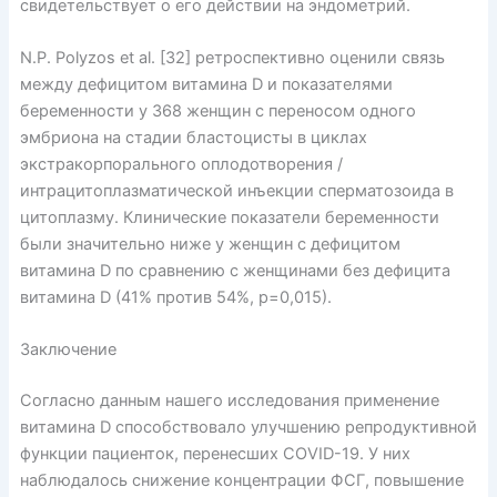
свидетельствует о его действии на эндометрий.
N.P. Polyzos et al. [32] ретроспективно оценили связь
между дефицитом витамина D и показателями
беременности у 368 женщин с переносом одного
эмбриона на стадии бластоцисты в циклах
экстракорпорального оплодотворения /
интрацитоплазматической инъекции сперматозоида в
цитоплазму. Клинические показатели беременности
были значительно ниже у женщин с дефицитом
витамина D по сравнению с женщинами без дефицита
витамина D (41% против 54%, p=0,015).
Заключение
Согласно данным нашего исследования применение
витамина D способствовало улучшению репродуктивной
функции пациенток, перенесших COVID-19. У них
наблюдалось снижение концентрации ФСГ, повышение