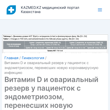
Перейти
KAZMED.KZ медицинский портал
к
Казахстана
содержимому
Главная
Гинекология
Витамин D и овариальный резерв у пациенток с
эндометриозом, перенесших новую коронавирусную
инфекцию
Витамин D и овариальный
резерв у пациенток с
эндометриозом,
перенесших новую