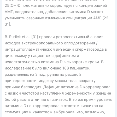
25(ОН)D положительно коррелирует с концентрацией
АМГ, следовательно, добавление витамина D может
уменьшить сезонные изменения концентрации АМГ [22,
31].
B. Rudick et al. [31] провели ретроспективный анализ
исходов экстракорпорального оплодотворения /
интрацитоплазматической инъекции сперматозоида в
цитоплазму у пациенток с дефицитом и
недостаточностью витамина D в сыворотке крови. В
исследование было включено 188 пациенток,
разделенных на 3 подгруппы по расовой
принадлежности, индексу массы тела, возрасту,
причине бесплодия. Дефицит витамина D коррелировал
с низкой частотой наступления беременности у женщин
белой расы в отличие от азиаток. В то же время уровень
витамина D не коррелировал с ответом яичников на
стимуляцию и качеством эмбрионов, что, возможно,