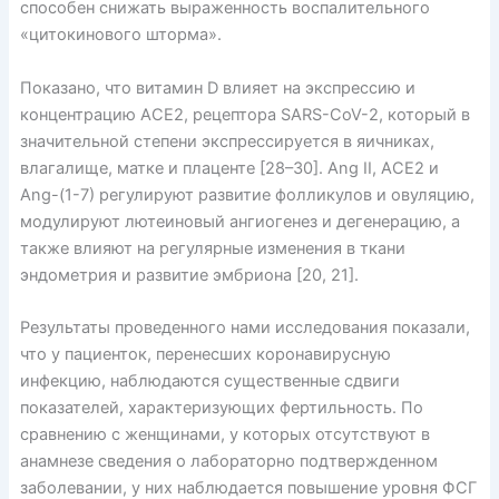
способен снижать выраженность воспалительного
«цитокинового шторма».
Показано, что витамин D влияет на экспрессию и
концентрацию ACE2, рецептора SARS-CoV-2, который в
значительной степени экспрессируется в яичниках,
влагалище, матке и плаценте [28–30]. Ang II, ACE2 и
Ang-(1-7) регулируют развитие фолликулов и овуляцию,
модулируют лютеиновый ангиогенез и дегенерацию, а
также влияют на регулярные изменения в ткани
эндометрия и развитие эмбриона [20, 21].
Результаты проведенного нами исследования показали,
что у пациенток, перенесших коронавирусную
инфекцию, наблюдаются существенные сдвиги
показателей, характеризующих фертильность. По
сравнению с женщинами, у которых отсутствуют в
анамнезе сведения о лабораторно подтвержденном
заболевании, у них наблюдается повышение уровня ФСГ