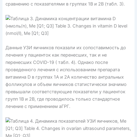
сравнению с показателями в группах 1В и 2В (табл. 3).
Данные УЗИ яичников показали их сопоставимость до
лечения у пациенток как перенесших, так и не
перенесших COVID-19 ( табл. 4). Однако после
проведенного лечения с использованием препарата
витамина D в группах 1А и 2А количество антральных
фолликулов и объем яичников статистически значимо
превышали соответствующие показатели у пациенток
групп 1В и 2В, где проводилось только стандартное
лечение с применением аГРГ.