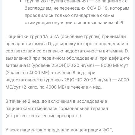
группа 2В (группа сравнения) — 36 пациенток с
бесплодием, не перенесших COVID-19, которым
проводились только стандартные схемы
стимуляции овуляции с использованием аГРГ.
Пациентки групп 1А и 2А (основные группы) принимали
препарат витамина D, дозировку которого определяли в
соответствии со степенью недостаточности витамина D,
выявленной при первичном обследовании: при дефиците
витамина D (уровень 25(ОН)D ≤20 нг/мл) — 8000 МЕ/сут
(2 капс. по 4000 МЕ) в течение 8 нед., при
недостаточности (уровень 25(ОН)D 20–29 нг/мл) — 8000
МЕ/сут (2 капс. по 4000 МЕ) в течение 4 нед.
В течение 2 нед. до включения в исследование
пациенткам отменялась гормональная терапия
(эстроген-гестагенные препараты).
У всех пациенток определяли концентрации ФСГ,