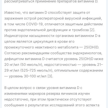
рассматриваться применение препаратов витамина D.
Известно, что витамин D способствует защите от
заражения острой респираторной вирусной инфекцией,
в том числе COVID-19, отличается защитным действием
против эндотелиальной дисфункции и тромбоза [2].
Индикатором насыщенности организма витамином D в
целом является циркуляция в крови его
промежуточного неактивного метаболита — 25(ОН)D.
Согласно рекомендациям сообщества эндокринологов,
дефицитом витамина D считается уровень 25(OH)D ниже
20 нг/мл (50 нмоль/л), недостаточностью — уровень 21–
29 нг/мл (525–725 нмоль/л), оптимальным содержанием
— уровень 30–100 нг/мл [3].
В целом вопрос о связи уровня витамина D с
изменениями маркеров резерва яичников изучен
недостаточно, при этом практически отсутствуют
сообщения о результатах исследований этого аспекта