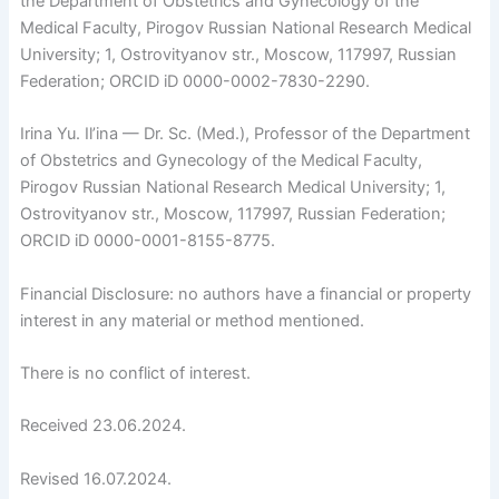
the Department of Obstetrics and Gynecology of the
Medical Faculty, Pirogov Russian National Research Medical
University; 1, Ostrovityanov str., Moscow, 117997, Russian
Federation; ORCID iD 0000-0002-7830-2290.
Irina Yu. Il’ina — Dr. Sc. (Med.), Professor of the Department
of Obstetrics and Gynecology of the Medical Faculty,
Pirogov Russian National Research Medical University; 1,
Ostrovityanov str., Moscow, 117997, Russian Federation;
ORCID iD 0000-0001-8155-8775.
Financial Disclosure: no authors have a financial or property
interest in any material or method mentioned.
There is no conflict of interest.
Received 23.06.2024.
Revised 16.07.2024.