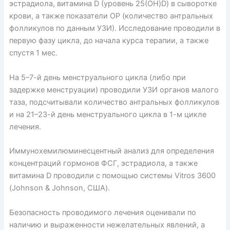
эстрадиола, витамина D (уровень 25(OH)D) в сыворотке
крови, а также показатели ОР (количество антральных
фолликулов по данным УЗИ). Исследование проводили в
первую фазу цикла, до начала курса терапии, а также
спустя 1 мес.
На 5–7-й день менструального цикла (либо при
задержке менструации) проводили УЗИ органов малого
таза, подсчитывали количество антральных фолликулов
и на 21–23-й день менструального цикла в 1-м цикле
лечения.
Иммунохемилюминесцентный анализ для определения
концентраций гормонов ФСГ, эстрадиола, а также
витамина D проводили с помощью системы Vitros 3600
(Johnson & Johnson, США).
Безопасность проводимого лечения оценивали по
наличию и выраженности нежелательных явлений, а