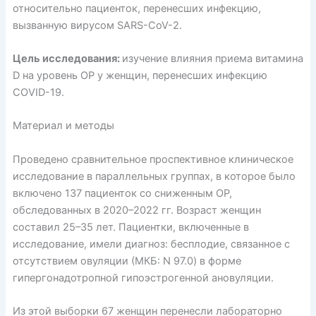
относительно пациенток, перенесших инфекцию,
вызванную вирусом SARS-CoV-2.
Цель исследования:
изучение влияния приема витамина
D на уровень ОР у женщин, перенесших инфекцию
COVID-19.
Материал и методы
Проведено сравнительное проспективное клиническое
исследование в параллельных группах, в которое было
включено 137 пациенток со сниженным ОР,
обследованных в 2020–2022 гг. Возраст женщин
составил 25–35 лет. Пациентки, включенные в
исследование, имели диагноз: бесплодие, связанное с
отсутствием овуляции (МКБ: N 97.0) в форме
гипергонадотропной гипоэстрогенной ановуляции.
Из этой выборки 67 женщин перенесли лабораторно