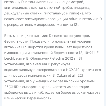
витамину D, в том числе яичники, эндометрий,
эпителиальные клетки маточной трубы, плацента,
децидуальные клетки, гипоталамус и гипофиз, что
показывает очевидность ассоциации обмена витамина D
с репродуктивным здоровьем женщины [2].
Есть мнение, что витамин D является регулятором
фертильности. Показано, что нормальный уровень
витамина D сыворотки крови повышает вероятность
имплантации и клинической беременности [2, 19–21]. E.
Lerchbaum и B. Obermayer-Pietsch в 2012 г. [3]
установили, что витамин D регулирует
эндометриальную экспрессию гена HOXA10, критичного
для процесса имплантации. S. Ozkan et al. [22]
установили, что у женщин с более высоким уровнем
25(ОН)D в сыворотке крови частота имплантации
эмбрионов выше и наблюдается более высокая частота
клинической беременности.