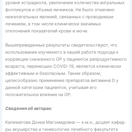
уровня эстрадиола, увеличение количества антральных
фолликулов и объема яичников. Не было отмечено
нежелательных явлений, связанных с проводимым
лечением, в том числе клинически значимых
отклонений показателей крови и мочи.
Вышеприведенные результаты свидетельствуют, что
использование изученного в нашей работе подхода к
коррекции сниженного ОР у пациенток репродуктивного
возраста, перенесших COVID-19, является клинически
эффективным и безопасным. Таким образом,
целесообразно применение препаратов витамина D у
данной категории пациенток, учитывая его
положительное влияние на ОР.
Сведения об авторах:
Калиматова Донна Магомедовна — к.м.н., доцент кафед­
ры акушерства и гинекологии лечебного факультета