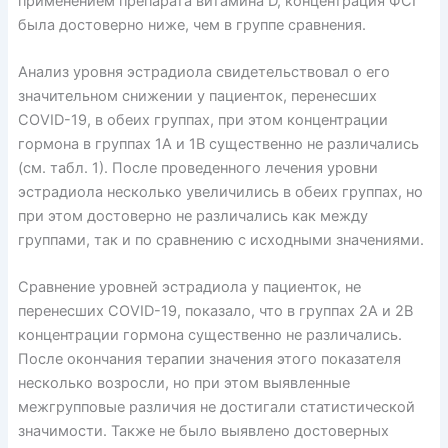
применением препарата витамина D, концентрация ФСГ
была достоверно ниже, чем в группе сравнения.
Анализ уровня эстрадиола свидетельствовал о его
значительном снижении у пациенток, перенесших
COVID-19, в обеих группах, при этом концентрации
гормона в группах 1А и 1В существенно не различались
(см. табл. 1). После проведенного лечения уровни
эстрадиола несколько увеличились в обеих группах, но
при этом достоверно не различались как между
группами, так и по сравнению с исходными значениями.
Сравнение уровней эстрадиола у пациенток, не
перенесших COVID-19, показало, что в группах 2А и 2В
концентрации гормона существенно не различались.
После окончания терапии значения этого показателя
несколько возросли, но при этом выявленные
межгрупповые различия не достигали статистической
значимости. Также не было выявлено достоверных