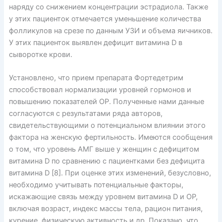
наряду со снижением концентрации эстрадиола. Также
у этих пациенток отмечается уменьшение количества
фолликулов на срезе по данным УЗИ и объема яичников.
У этих пациенток выявлен дефицит витамина D в
сыворотке крови.
Установлено, что прием препарата Фортедетрим
способствовал нормализации уровней гормонов и
повышению показателей ОР. Полученные нами данные
согласуются с результатами ряда авторов,
свидетельствующими о потенциальном влиянии этого
фактора на женскую фертильность. Имеются сообщения
о том, что уровень AМГ выше у женщин с дефицитом
витамина D по сравнению с пациентками без дефицита
витамина D [8]. При оценке этих изменений, безусловно,
необходимо учитывать потенциальные факторы,
искажающие связь между уровнем витамина D и ОР,
включая возраст, индекс массы тела, рацион питания,
курение, физическую активность и др. Показано, что