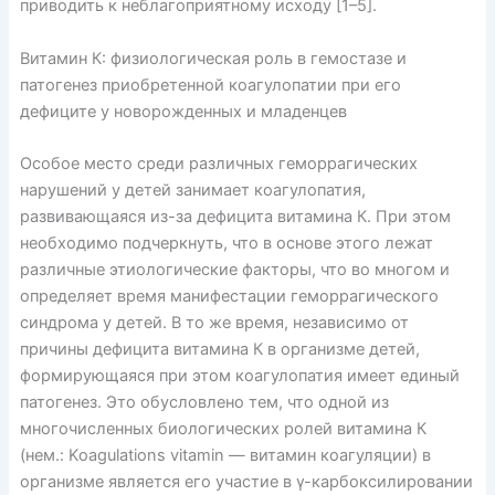
приводить к неблагоприятному исходу [1–5].
Витамин К: физиологическая роль в гемостазе и
патогенез приобретенной коагулопатии при его
дефиците у новорожденных и младенцев
Особое место среди различных геморрагических
нарушений у детей занимает коагулопатия,
развивающаяся из-за дефицита витамина К. При этом
необходимо подчеркнуть, что в основе этого лежат
различные этиологические факторы, что во многом и
определяет время манифестации геморрагического
синдрома у детей. В то же время, независимо от
причины дефицита витамина К в организме детей,
формирующаяся при этом коагулопатия имеет единый
патогенез. Это обусловлено тем, что одной из
многочисленных биологических ролей витамина К
(нем.: Koagulations vitamin — витамин коагуляции) в
организме является его участие в γ-карбоксилировании