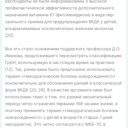
респонденты не были информированы о высокой
профилактической эффективности дополнительного
назначения витамина К1 (фитоменадиона) в виде пер­
орального приема для предупреждения ВКДК у детей,
вскармливаемых исключительно женским молоком
[20].
Все это стало основанием поддержать профессора Д.О.
Иванова, предложившего пересмотреть классификацию
ГрБН, используемую в настоящее время на практике
[12]. Так, ранее нами было предложено использовать
термин «геморрагическая болезнь новорожденного»
исключительно для обозначения ранней и классической
форм ВКДК [20, 26]. В качестве аргумента нами был
использован тезис о том, что ранний неонатальный
период четко ограничен первыми 168 часами жизни, и
поэтому применять термин «геморрагическая болезнь
новорожденного» у детей в возрасте старше 7 дней
некорректно. Это четко согласуется с МКБ-10, в