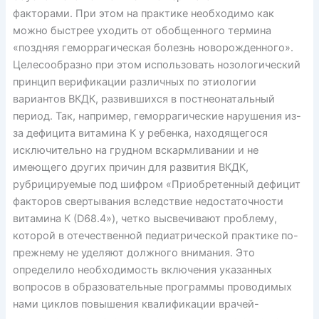
факторами. При этом на практике необходимо как
можно быстрее уходить от обобщенного термина
«поздняя геморрагическая болезнь новорожденного».
Целесообразно при этом использовать нозологический
принцип верификации различных по этиологии
вариантов ВКДК, развившихся в постнеонатальный
период. Так, например, геморрагические нарушения из-
за дефицита витамина К у ребенка, находящегося
исключительно на грудном вскармливании и не
имеющего других причин для развития ВКДК,
рубрицируемые под шифром «Приобретенный дефицит
факторов свертывания вследствие недостаточности
витамина К (D68.4»), четко высвечивают проблему,
которой в отечественной педиатрической практике по-
прежнему не уделяют должного внимания. Это
определило необходимость включения указанных
вопросов в образовательные программы проводимых
нами циклов повышения квалификации врачей-