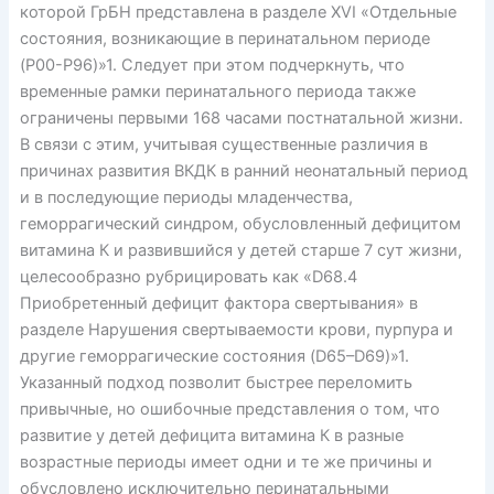
которой ГрБН представлена в разделе XVI «Отдельные
состояния, возникающие в перинатальном периоде
(P00-P96)»1. Следует при этом подчеркнуть, что
временные рамки перинатального периода также
ограничены первыми 168 часами постнатальной жизни.
В связи с этим, учитывая существенные различия в
причинах развития ВКДК в ранний неонатальный период
и в последующие периоды младенчества,
геморрагический синдром, обусловленный дефицитом
витамина К и развившийся у детей старше 7 сут жизни,
целесообразно рубрицировать как «D68.4
Приобретенный дефицит фактора свертывания» в
разделе Нарушения свертываемости крови, пурпура и
другие геморрагические состояния (D65–D69)»1.
Указанный подход позволит быстрее переломить
привычные, но ошибочные представления о том, что
развитие у детей дефицита витамина К в разные
возрастные периоды имеет одни и те же причины и
обусловлено исключительно перинатальными