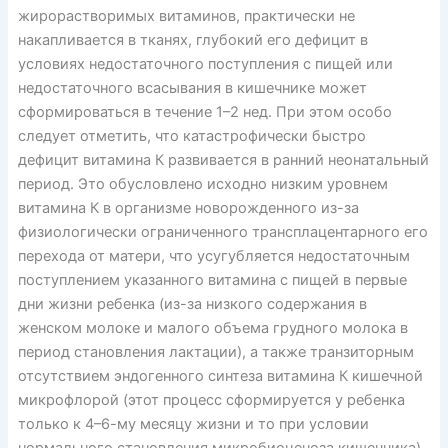
жирорастворимых витаминов, практически не
накапливается в тканях, глубокий его дефицит в
условиях недостаточного поступления с пищей или
недостаточного всасывания в кишечнике может
сформироваться в течение 1–2 нед. При этом особо
следует отметить, что катастрофически быстро
дефицит витамина К развивается в ранний неонатальный
период. Это обусловлено исходно низким уровнем
витамина К в организме новорожденного из-за
физиологически ограниченного трансплацентарного его
перехода от матери, что усугубляется недостаточным
поступлением указанного витамина с пищей в первые
дни жизни ребенка (из-за низкого содержания в
женском молоке и малого объема грудного молока в
период становления лактации), а также транзиторным
отсутствием эндогенного синтеза витамина К кишечной
микрофлорой (этот процесс сформируется у ребенка
только к 4–6-му месяцу жизни и то при условии