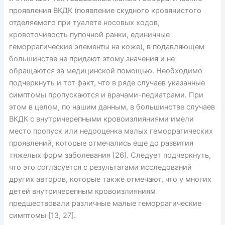
проявления ВКДК (появление скудного кровянистого
отделяемого при туалете носовых ходов,
кровоточивость пупочной ранки, единичные
геморрагические элементы на коже), в подавляющем
большинстве не придают этому значения и не
обращаются за медицинской помощью. Необходимо
подчеркнуть и тот факт, что в ряде случаев указанные
симптомы пропускаются и врачами-педиатрами. При
этом в целом, по нашим данным, в большинстве случаев
ВКДК с внутричерепными кровоизлияниями имели
место пропуск или недооценка малых геморрагических
проявлений, которые отмечались еще до развития
тяжелых форм заболевания [26]. Следует подчеркнуть,
что это согласуется с результатами исследований
других авторов, которые также отмечают, что у многих
детей внутричерепным кровоизлияниям
предшествовали различные малые геморрагические
симптомы [13, 27].