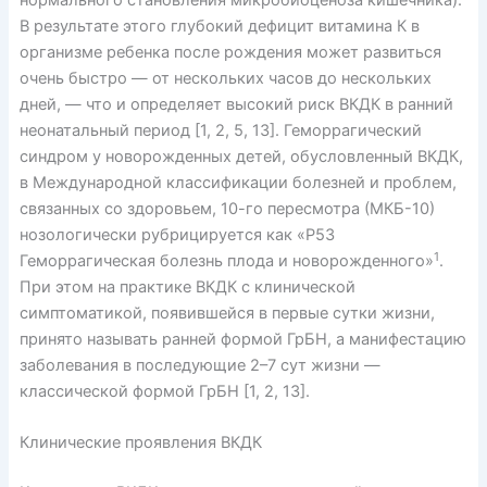
нормального становления микробиоценоза кишечника).
В результате этого глубокий дефицит витамина К в
организме ребенка после рождения может развиться
очень быстро — от нескольких часов до нескольких
дней, — что и определяет высокий риск ВКДК в ранний
неонатальный период [1, 2, 5, 13]. Геморрагический
синдром у новорожденных детей, обусловленный ВКДК,
в Международной классификации болезней и проблем,
связанных со здоровьем, 10-го пересмотра (МКБ-10)
нозологически рубрицируется как «Р53
1
Геморрагическая болезнь плода и новорожденного»
.
При этом на практике ВКДК с клинической
симптоматикой, появившейся в первые сутки жизни,
принято называть ранней формой ГрБН, а манифестацию
заболевания в последующие 2–7 сут жизни —
классической формой ГрБН [1, 2, 13].
Клинические проявления ВКДК