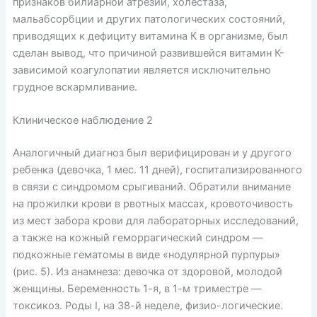
признаков билиарной атрезии, холестаза,
мальабсорбции и других патологических состояний,
приводящих к дефициту витамина К в организме, был
сделан вывод, что причиной развившейся витамин К-
зависимой коагулопатии является исключительно
грудное вскармливание.
Клиническое наблюдение 2
Аналогичный диагноз был верифицирован и у другого
ребенка (девочка, 1 мес. 11 дней), госпитализированного
в связи с синдромом срыгиваний. Обратили внимание
на прожилки крови в рвотных массах, кровоточивость
из мест забора крови для лабораторных исследований,
а также на кожный геморрагический синдром —
подкожные гематомы в виде «нодулярной пурпуры»
(рис. 5). Из анамнеза: девочка от здоровой, молодой
женщины. Беременность 1-я, в 1-м триместре —
токсикоз. Роды I, на 38-й неделе, физио-логические.