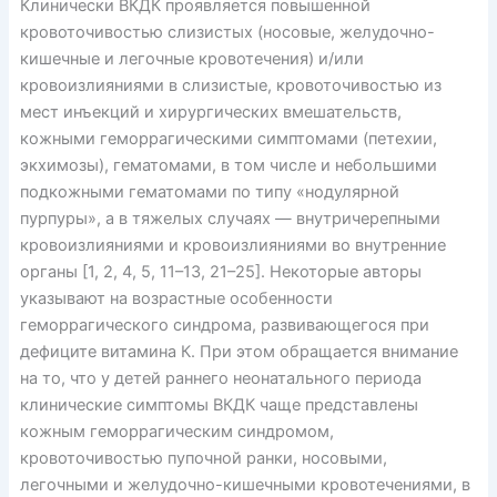
Клинически ВКДК проявляется повышенной
кровоточивостью слизистых (носовые, желудочно-
кишечные и легочные кровотечения) и/или
кровоизлияниями в слизистые, кровоточивостью из
мест инъекций и хирургических вмешательств,
кожными геморрагическими симптомами (петехии,
экхимозы), гематомами, в том числе и небольшими
подкожными гематомами по типу «нодулярной
пурпуры», а в тяжелых случаях — внутричерепными
кровоизлияниями и кровоизлияниями во внутренние
органы [1, 2, 4, 5, 11–13, 21–25]. Некоторые авторы
указывают на возрастные особенности
геморрагического синдрома, развивающегося при
дефиците витамина К. При этом обращается внимание
на то, что у детей раннего неонатального периода
клинические симптомы ВКДК чаще представлены
кожным геморрагическим синдромом,
кровоточивостью пупочной ранки, носовыми,
легочными и желудочно-кишечными кровотечениями, в