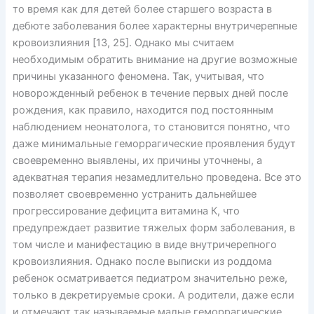
то время как для детей более старшего возраста в
дебюте заболевания более характерны внутричерепные
кровоизлияния [13, 25]. Однако мы считаем
необходимым обратить внимание на другие возможные
причины указанного феномена. Так, учитывая, что
новорожденный ребенок в течение первых дней после
рождения, как правило, находится под постоянным
наблюдением неонатолога, то становится понятно, что
даже минимальные геморрагические проявления будут
своевременно выявлены, их причины уточнены, а
адекватная терапия незамедлительно проведена. Все это
позволяет своевременно устранить дальнейшее
прогрессирование дефицита витамина К, что
предупреждает развитие тяжелых форм заболевания, в
том числе и манифестацию в виде внутричерепного
кровоизлияния. Однако после выписки из роддома
ребенок осматривается педиатром значительно реже,
только в декретируемые сроки. А родители, даже если
и отмечают так называемые малые геморрагические