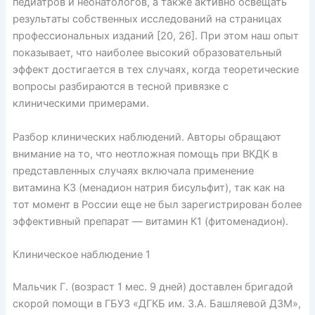
педиатров и неонатологов, а также активно освещать
результаты собственных исследований на страницах
профессиональных изданий [20, 26]. При этом наш опыт
показывает, что наиболее высокий образовательный
эффект достигается в тех случаях, когда теоретические
вопросы разбираются в тесной привязке с
клиническими примерами.
Разбор клинических наблюдений. Авторы обращают
внимание на то, что неотложная помощь при ВКДК в
представленных случаях включала применение
витамина К3 (менадион натрия бисульфит), так как на
тот момент в России еще не был зарегистрирован более
эффективный препарат — витамин К1 (фитоменадион).
Клиническое наблюдение 1
Мальчик Г. (возраст 1 мес. 9 дней) доставлен бригадой
скорой помощи в ГБУЗ «ДГКБ им. З.А. Башляевой ДЗМ»,