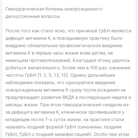
Геморрагическая болезнь новорожденного:
дискуссионные вопросы
После того как стало ясно, что причиной ГрБН является
дефицит витамина К, в повседневную практику было
внедрено обязательное профилактическое введение
витамина К в первые часы жизни всем детям, не
имеющим противопоказаний. Благодаря этому удалось
добиться значительного, более чем в 100 раз, снижения
частоты ГрБН [1, 2, 5, 13, 15]. Однако дальнейшие
наблюдения показали, что однократное введение
новорожденным витамина К сразу после рождения не
предупреждает развитие ВКДК в последующие недели и
месяцы жизни. При этом геморрагический синдром из-
за дефицита витамина К, клинически проявившийся у
младенцев после 7-х суток жизни, на практике стали
называть поздней формой ГрБН (синонимы: поздняя
ГрБН, ГрБН с поздней манифестацией). Особо при этом