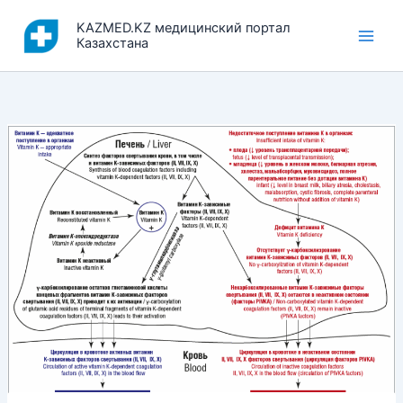
Перейти
KAZMED.KZ медицинский портал
к
Казахстана
содержимому