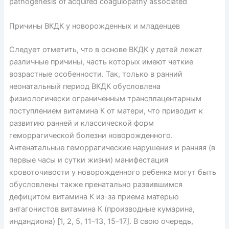
Причины ВКДК у новорожденных и младенцев
Следует отметить, что в основе ВКДК у детей лежат
различные причины, часть которых имеют четкие
возрастные особенности. Так, только в ранний
неонатальный период ВКДК обусловлена
физиологически ограниченным трансплацентарным
поступлением витамина К от матери, что приводит к
развитию ранней и классической форм
геморрагической болезни новорожденного.
Антенатальные геморрагические нарушения и ранняя (в
первые часы и сутки жизни) манифестация
кровоточивости у новорожденного ребенка могут быть
обусловлены также пренатально развившимся
дефицитом витамина К из-за приема матерью
антагонистов витамина К (производные кумарина,
индандиона) [1, 2, 5, 11–13, 15–17]. В свою очередь,