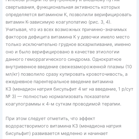
свертывания, функциональная активность которых
определяется витамином К, позволили верифицировать
витамин К-зависимую коагулопатию (рис. 3, 4).
Учитывая, что из всех возможных причинно-значимых
факторов дефицита витамина К у девочки имело место
только исключительно грудное вскармливание, именно
оно и было верифицировано в качестве этиологии
данного геморрагического синдрома. Однократное
внутривенное введение свежезамороженной плазмы (10
мл/кг) позволило сразу купировать кровоточивость, а
ежедневное парентеральное введение витамина
К3 (менадион натрия бисульфит 4 мг на введение, 1 р/сут
№ 3) — полностью нормализовать показатели
коагулограммы к 4-м суткам проводимой терапии.
При этом следует отметить, что эффект
водорастворимого витамина К3 (менадиона натрия
бисульфит) развивается медленно и начинает