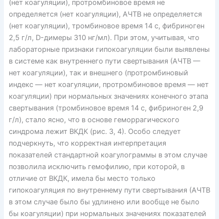
(нет коагуляции), протромбиновое время не
определяется (нет коагуляции), АЧТВ не определяется
(нет коагуляции), тромбиновое время 14 с, фибриноген
2,5 г/л, D-димеры 310 нг/мл). При этом, учитывая, что
лабораторные признаки гипокоагуляции были выявлены
в системе как внутреннего пути свертывания (АЧТВ —
нет коагуляции), так и внешнего (протромбиновый
индекс — нет коагуляции, протромбиновое время — нет
коагуляции) при нормальных значениях конечного этапа
свертывания (тромбиновое время 14 с, фибриноген 2,9
г/л), стало ясно, что в основе геморрагического
синдрома лежит ВКДК (рис. 3, 4). Особо следует
подчеркнуть, что корректная интерпретация
показателей стандартной коагулограммы в этом случае
позволила исключить гемофилию, при которой, в
отличие от ВКДК, имела бы место только
гипокоагуляция по внутреннему пути свертывания (АЧТВ
в этом случае было бы удлинено или вообще не было
бы коагуляции) при нормальных значениях показателей